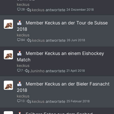
keckus
28
keckus
24 Dezember 2018
Member Keckus an der Tour de Suisse
2018
keckus
84
keckus
26 Juni 2018
Member Keckus an einem Eishockey
Match
keckus
7
Juninho
21 April 2018
Member Keckus an der Bieler Fasnacht
2018
keckus
13
keckus
25 Februar 2018