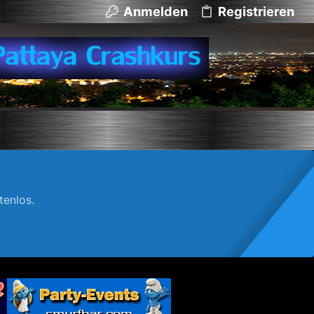
Anmelden
Registrieren
enlos.