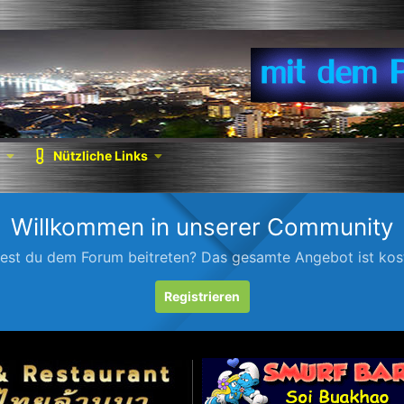
Nützliche Links
Willkommen in unserer Community
est du dem Forum beitreten? Das gesamte Angebot ist kost
Registrieren