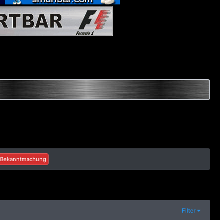
Bekanntmachung
Filter