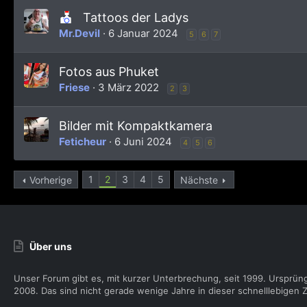
Tattoos der Ladys
Mr.Devil
6 Januar 2024
5
6
7
Fotos aus Phuket
Friese
3 März 2022
2
3
Bilder mit Kompaktkamera
Feticheur
6 Juni 2024
4
5
6
1
2
3
4
5
Vorherige
Nächste
Über uns
Unser Forum gibt es, mit kurzer Unterbrechung, seit 1999. Ursprün
2008. Das sind nicht gerade wenige Jahre in dieser schnelllebigen Z