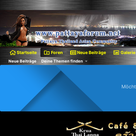
Startseite
Foren
Neue Beiträge
Galerie
Neue Beiträge
Deine Themen finden
Möcht