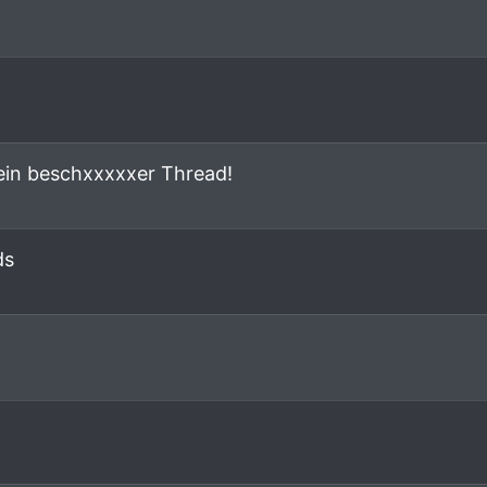
 ein beschxxxxxer Thread!
ds