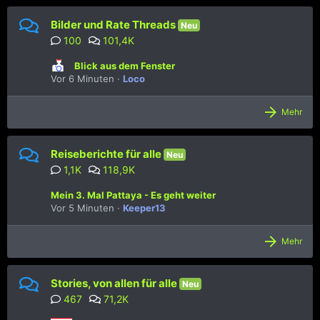
Bilder und Rate Threads
Neu
100
101,4K
Blick aus dem Fenster
Vor 6 Minuten
Loco
Mehr
Reiseberichte für alle
Neu
1,1K
118,9K
Mein 3. Mal Pattaya - Es geht weiter
Vor 5 Minuten
Keeper13
Mehr
Stories, von allen für alle
Neu
467
71,2K