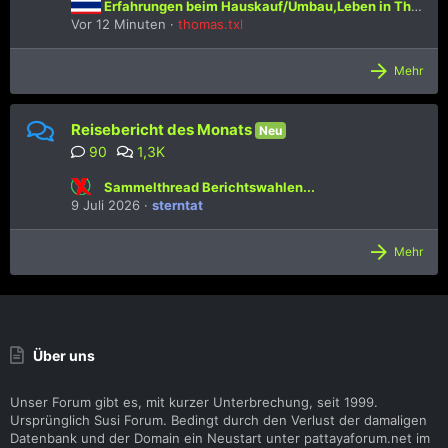
Erfahrungen beim Hauskauf/Umbau,Leben in Thailand
Vor 12 Minuten
thomas.txl
Mehr
Reisebericht des Monats
Neu
90
1,3K
Sammelthread Berichtswahlen...
9 Juli 2026
sterntat
Mehr
Über uns
Unser Forum gibt es, mit kurzer Unterbrechung, seit 1999.
Ursprünglich Susi Forum. Bedingt durch den Verlust der damaligen
Datenbank und der Domain ein Neustart unter pattayaforum.net im