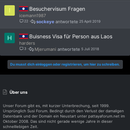
Besuchervisum Fragen
I
icemann1987
22
sockeye
25 April 2019
Buisness Visa für Person aus Laos
H
harders
3
Mjerumani
5 Juli 2018
Du musst dich einloggen oder registrieren, um hier zu schreiben.
Über uns
Unser Forum gibt es, mit kurzer Unterbrechung, seit 1999.
Ursprünglich Susi Forum. Bedingt durch den Verlust der damaligen
Datenbank und der Domain ein Neustart unter pattayaforum.net im
Oktober 2008. Das sind nicht gerade wenige Jahre in dieser
schnelllebigen Zeit.