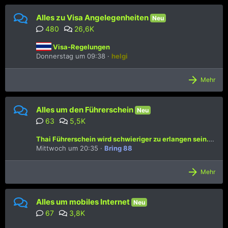
Alles zu Visa Angelegenheiten
Neu
480
26,6K
Visa-Regelungen
Donnerstag um 09:38
helgi
Mehr
Alles um den Führerschein
Neu
63
5,5K
Thai Führerschein wird schwieriger zu erlangen sein...Bericht...
Mittwoch um 20:35
Bring 88
Mehr
Alles um mobiles Internet
Neu
67
3,8K