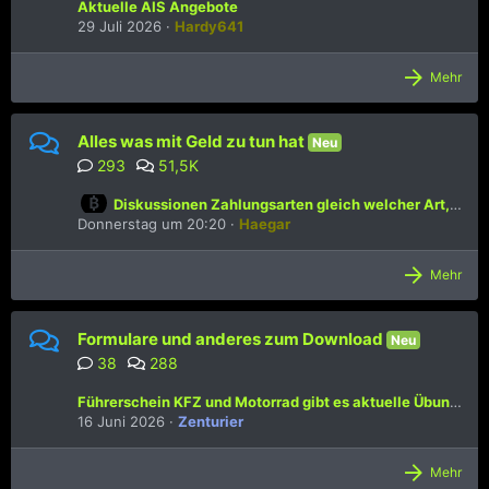
Aktuelle AIS Angebote
29 Juli 2026
Hardy641
Mehr
Alles was mit Geld zu tun hat
Neu
293
51,5K
Diskussionen Zahlungsarten gleich welcher Art, Wise, Revolut, ApplePay, bar, QR-code wie auch immer.
Donnerstag um 20:20
Haegar
Mehr
Formulare und anderes zum Download
Neu
38
288
Führerschein KFZ und Motorrad gibt es aktuelle Übungsfragen?
16 Juni 2026
Zenturier
Mehr