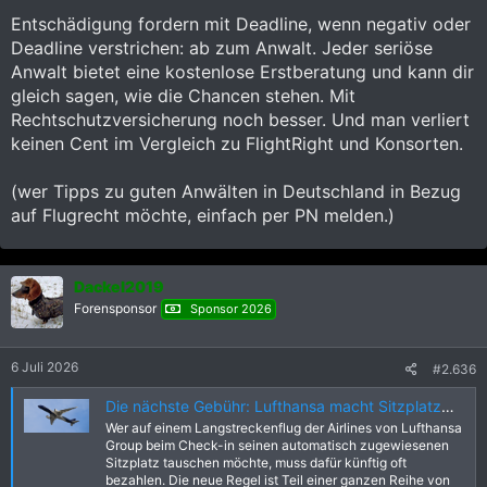
Entschädigung fordern mit Deadline, wenn negativ oder
Deadline verstrichen: ab zum Anwalt. Jeder seriöse
Anwalt bietet eine kostenlose Erstberatung und kann dir
gleich sagen, wie die Chancen stehen. Mit
Rechtschutzversicherung noch besser. Und man verliert
keinen Cent im Vergleich zu FlightRight und Konsorten.
(wer Tipps zu guten Anwälten in Deutschland in Bezug
auf Flugrecht möchte, einfach per PN melden.)
Dackel2019
Forensponsor
Sponsor 2026
6 Juli 2026
#2.636
Die nächste Gebühr: Lufthansa macht Sitzplatzwechsel kostenpflichtig | aeroTELEGRAPH
Wer auf einem Langstreckenflug der Airlines von Lufthansa
Group beim Check-in seinen automatisch zugewiesenen
Sitzplatz tauschen möchte, muss dafür künftig oft
bezahlen. Die neue Regel ist Teil einer ganzen Reihe von