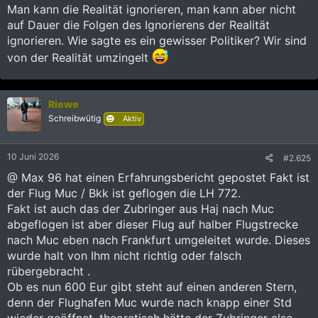
:
Man kann die Realität ignorieren, man kann aber nicht
auf Dauer die Folgen des Ignorierens der Realität
ignorieren. Wie sagte es ein gewisser Politiker? Wir sind
von der Realität umzingelt
Riewe
Schreibwütig
Aktiv
10 Juni 2026
#2.625
@ Max 96 hat einen Erfahrungsbericht gepostet Fakt ist
der Flug Muc / Bkk ist geflogen die LH 772.
Fakt ist auch das der Zubringer aus Haj nach Muc
abgeflogen ist aber dieser Flug auf halber Flugstrecke
nach Muc eben nach Frankfurt umgeleitet wurde. Dieses
wurde halt von Ihm nicht richtig oder falsch
rübergebracht .
Ob es nun 600 Eur gibt steht auf einen anderen Stern,
denn der Flughafen Muc wurde nach knapp einer Std