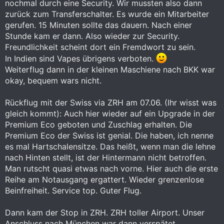
nochmal durch eine Security. Wir mussten also dann
zurück zum Transferschalter. Es wurde ein Mitarbeiter
gerufen. 15 Minuten sollte das dauern. Nach einer
Stunde kam er dann. Also wieder zur Security.
Freundlichkeit scheint dort ein Fremdwort zu sein.
In Indien sind Vapes übrigens verboten.
Weiterflug dann in der kleinen Maschiene nach BKK war
okay, bequem wars nicht.
Rückflug mit der Swiss via ZRH am 07.06. (Ihr wisst was
gleich kommt): Auch hier wieder auf ein Upgrade in der
Premium Eco geboten und Zuschlag erhalten. Die
Premium Eco der Swiss ist genial. Die haben, ich nenne
es mal Hartschalensitze. Das heißt, wenn man die lehne
nach Hinten stellt, ist der Hintermann nicht betroffen.
Man rutscht quasi etwas nach vorne. Hier auch die erste
Reihe am Notausgang ergattert. Wieder grenzenlose
Beinfreiheit. Service top. Guter Flug.
Dann kam der Stop in ZRH. ZRH toller Airport. Unser
Anschluss nach München war dann verspätet.