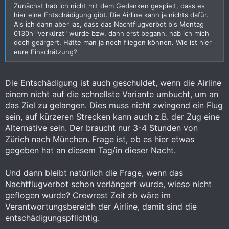
Zunächst hab ich nicht mit dem Gedanken gespielt, dass es
hier eine Entschädigung gibt. Die Airline kann ja nichts dafür.
Als ich dann aber las, dass das Nachtflugverbot bis Montag
0130h "verkürzt" wurde bzw. dann erst begann, hab ich mich
doch geärgert. Hätte man ja noch fliegen können. Wie ist hier
eure Einschätzung?
Die Entschädigung ist auch geschuldet, wenn die Airline
einem nicht auf die schnellste Variante umbucht, um an
das Ziel zu gelangen. Dies muss nicht zwingend ein Flug
sein, auf kürzeren Strecken kann auch z.B. der Zug eine
Alternative sein. Der braucht nur 3-4 Stunden von
Zürich nach München. Frage ist, ob es hier etwas
gegeben hat an diesem Tag/in dieser Nacht.
Und dann bleibt natürlich die Frage, wenn das
Nachtflugverbot schon verlängert wurde, wieso nicht
geflogen wurde? Crewrest Zeit zb wäre im
Verantwortungsbereich der Airline, damit sind die
entschädigungspflichtig.