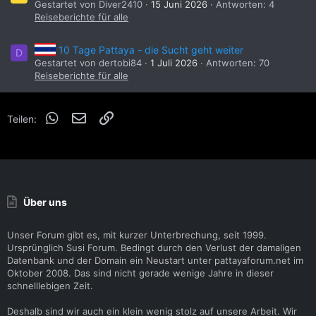
Gestartet von Diver2410
15 Juni 2026
Antworten: 4
Reiseberichte für alle
10 Tage Pattaya - die Sucht geht weiter
D
Gestartet von dertobi84
1 Juli 2026
Antworten: 70
Reiseberichte für alle
WhatsApp
E-Mail
Link
Teilen:
Über uns
Unser Forum gibt es, mit kurzer Unterbrechung, seit 1999.
Ursprünglich Susi Forum. Bedingt durch den Verlust der damaligen
Datenbank und der Domain ein Neustart unter pattayaforum.net im
Oktober 2008. Das sind nicht gerade wenige Jahre in dieser
schnelllebigen Zeit.
Deshalb sind wir auch ein klein wenig stolz auf unsere Arbeit. Wir