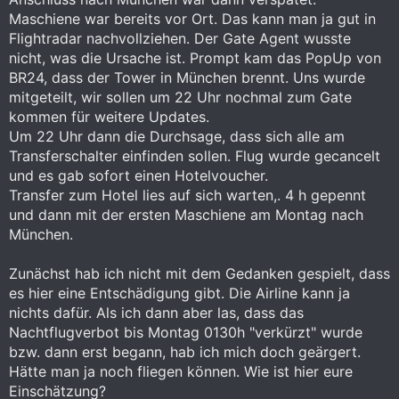
Maschiene war bereits vor Ort. Das kann man ja gut in
Flightradar nachvollziehen. Der Gate Agent wusste
nicht, was die Ursache ist. Prompt kam das PopUp von
BR24, dass der Tower in München brennt. Uns wurde
mitgeteilt, wir sollen um 22 Uhr nochmal zum Gate
kommen für weitere Updates.
Um 22 Uhr dann die Durchsage, dass sich alle am
Transferschalter einfinden sollen. Flug wurde gecancelt
und es gab sofort einen Hotelvoucher.
Transfer zum Hotel lies auf sich warten,. 4 h gepennt
und dann mit der ersten Maschiene am Montag nach
München.
Zunächst hab ich nicht mit dem Gedanken gespielt, dass
es hier eine Entschädigung gibt. Die Airline kann ja
nichts dafür. Als ich dann aber las, dass das
Nachtflugverbot bis Montag 0130h "verkürzt" wurde
bzw. dann erst begann, hab ich mich doch geärgert.
Hätte man ja noch fliegen können. Wie ist hier eure
Einschätzung?