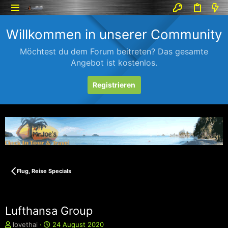
Willkommen in unserer Community
Möchtest du dem Forum beitreten? Das gesamte
Angebot ist kostenlos.
Registrieren
Flug, Reise Specials
Lufthansa Group
E
E
lovethai
24 August 2020