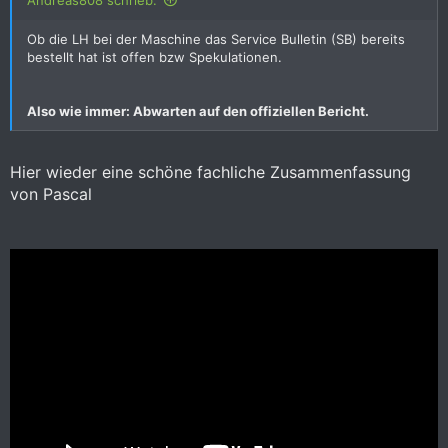
Andreas808 schrieb:
Ob die LH bei der Maschine das Service Bulletin (SB) bereits
bestellt hat ist offen bzw Spekulationen.
Also wie immer: Abwarten auf den offiziellen Bericht.
Hier wieder eine schöne fachliche Zusammenfassung
von Pascal