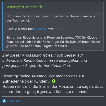
:
Morningstar schrieb:
Und dann darfst du dich noch überraschen lassen, wie teuer
der Wechsel ist:
(Quelle bisher nur
Flyertalk
bzw.
VF
)
Bisher war Reservierung in Premium Economy 70€ für Classic
Seat, aktuell seh ich die Sitze sogar für 59,50€. Wahrscheinlich
je mehr und näher zum Flugdatum teurer.
Ziel dieser Anpassung ist es, noch besser auf
individuelle Kundenbedürfnisse einzugehen und
passgenaue Angebote bereitzustellen.
Bestätigt meine Aussage: Wir machen das zur
Zufriedenheit der Kunden...
Haben nicht mal die Eier in der Hose, um zu sagen, dass
es nur darum geht, irgendwie Kohle zu machen.
R
Thaihunter
e