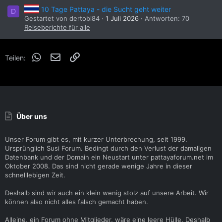
10 Tage Pattaya - die Sucht geht weiter
D
Gestartet von dertobi84
1 Juli 2026
Antworten: 70
Reiseberichte für alle
WhatsApp
E-Mail
Link
Teilen:
Über uns
Unser Forum gibt es, mit kurzer Unterbrechung, seit 1999.
Ursprünglich Susi Forum. Bedingt durch den Verlust der damaligen
Datenbank und der Domain ein Neustart unter pattayaforum.net im
Oktober 2008. Das sind nicht gerade wenige Jahre in dieser
schnelllebigen Zeit.
Deshalb sind wir auch ein klein wenig stolz auf unsere Arbeit. Wir
können also nicht alles falsch gemacht haben.
Alleine, ein Forum ohne Mitglieder, wäre eine leere Hülle. Deshalb