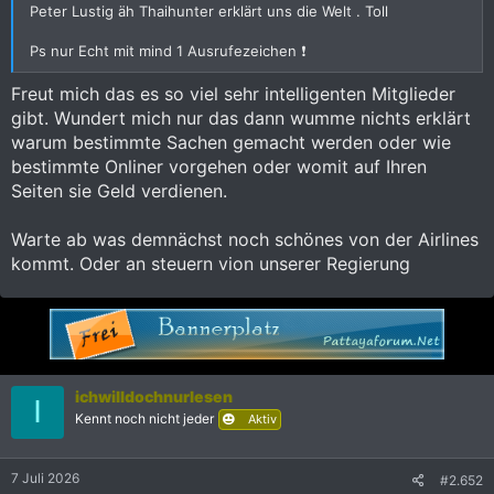
Peter Lustig äh Thaihunter erklärt uns die Welt . Toll
Ps nur Echt mit mind 1 Ausrufezeichen ❗️
Freut mich das es so viel sehr intelligenten Mitglieder
gibt. Wundert mich nur das dann wumme nichts erklärt
warum bestimmte Sachen gemacht werden oder wie
bestimmte Onliner vorgehen oder womit auf Ihren
Seiten sie Geld verdienen.
Warte ab was demnächst noch schönes von der Airlines
kommt. Oder an steuern vion unserer Regierung
ichwilldochnurlesen
I
Kennt noch nicht jeder
Aktiv
7 Juli 2026
#2.652