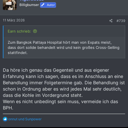
Billigbumser
Autor
11 März 2026
#739
Earn schrieb:
Zum Bangkok Pattaya Hospital hört man von Expats meist,
dass dort solide behandelt wird und kein großes Cross-Selling
stattfindet.
Da höre ich genau das Gegenteil und aus eigener
Erfahrung kann ich sagen, dass es im Anschluss an eine
Behandlung immer Folgetermine gab. Die Behandlung ist
schon in Ordnung aber es wird jedes Mal sehr deutlich,
dass die Kohle im Vordergrund steht.
Wenn es nicht unbedingt sein muss, vermeide ich das
BPH.
R
onnut
und
Sunpower
e
a