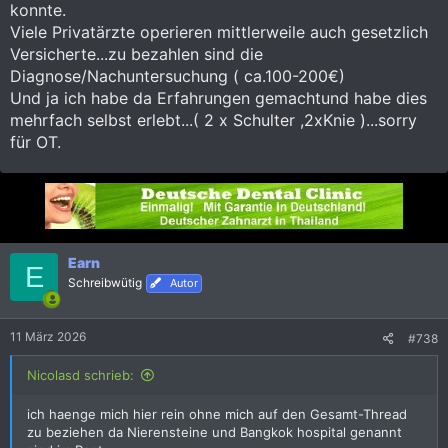
konnte.
Viele Privatärzte operieren mittlerweile auch gesetzlich
Versicherte...zu bezahlen sind die
Diagnose/Nachuntersuchung ( ca.100-200€)
Und ja ich habe da Erfahrungen gemachtund habe dies
mehrfach selbst erlebt...( 2 x Schulter ,2xKnie )...sorry
für OT.
Earn
E
Schreibwütig
Autor
11 März 2026
#738
Nicolasd schrieb:
ich haenge mich hier rein ohne mich auf den Gesamt-Thread
zu beziehen da Nierensteine und Bangkok hospital genannt