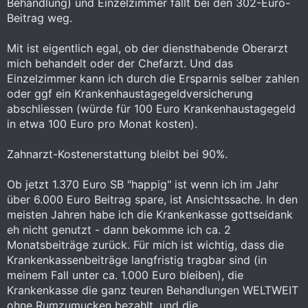
Behandlung) und Einzelzimmer fällt bei den 302-Euro-
Beitrag weg.
Mit ist eigentlich egal, ob der diensthabende Oberarzt
mich behandelt oder der Chefarzt. Und das
Einzelzimmer kann ich durch die Ersparnis selber zahlen
oder ggf ein Krankenhaustagegeldversicherung
abschliessen (würde für 100 Euro Krankenhaustagegeld
in etwa 100 Euro pro Monat kosten).
Zahnarzt-Kostenerstattung bleibt bei 90%.
Ob jetzt 1.370 Euro SB "happig" ist wenn ich im Jahr
über 6.000 Euro Beitrag spare, ist Ansichtssache. In den
meisten Jahren habe ich die Krankenkasse gottseidank
eh nicht genutzt - dann bekomme ich ca. 2
Monatsbeiträge zurück. Für mich ist wichtig, dass die
Krankenkassenbeiträge langfristig tragbar sind (in
meinem Fall unter ca. 1.000 Euro bleiben), die
Krankenkasse die ganz teuren Behandlungen WELTWEIT
ohne Rumzumucken bezahlt, und die