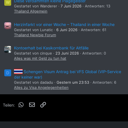
Diese verdammten kleine Plagegeister
W
Gestartet von Wanderer
7 Juni 2026
Antworten: 13
Thailand Allgemein
Herzinfarkt vor einer Woche – Thailand in einer Woche
Gestartet von Lunatic
6 Juni 2026
Antworten: 61
Thailand Newbie Forum
Kontoerhalt bei Kasikornbank für Altfälle
Gestartet von cinque
23 Juni 2026
Antworten: 0
Alles was mit Geld zu tun hat
Schengen Visum Antrag bei VFS Global (VIP-Service
D
der keiner war)
Gestartet von dadadu
Gestern um 23:53
Antworten: 6
Alles zu Visa Angelegenheiten
WhatsApp
E-Mail
Link
Teilen: