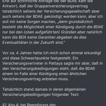
Erst auf schriftliche Anfrage bei der BDAE kam die
Antwort, daß der Gruppenversicherungsvertrag
tatsächlich seitens der Versicherungsgesellschaft aber
auch seitens der BDAE gekündigt werden kann, aber ich
soll mir keine Sorgen machen, „
denn grundsätzlich
besteht die Möglichkeit einer Kündigung durch die BDAE
nur bei den (oben aufgeführten) Gründen aber natürlich
kann die BDA keine Garantien abgeben da dies
Eventualitäten in der Zukunft sind
.“
Vor ca. 4 Jahren hatte ich mich schon einmal erkundigt
und diese Schwachpunkte festgestellt. Ein
Versicherungsvertreter in Pattaya sagte mir aber, daß in
den Versicherungsbedingungen steht, daß die BDAE
einem im Falle einer Kündigung einen ähnlichen
Versicherungsvertrag anbieten muss.
Tatsächlich stand damals in deren allgemeinen
Versicherungsbedingungen folgender Text:
§2 Abs.4:
bei Beendigung des