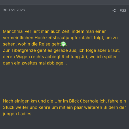
n
e
30 April 2026
#88
n
:
Manchmal verliert man auch Zeit, indem man einer
vermeintlichen Hochzeitsbrautjungfernfahrt folgt, um zu
sehen, wohin die Reise geht
.
Zur Tibetgrenze geht es gerade aus, ich folge aber Braut,
deren Wagen rechts abbiegt Richtung Jiri, wo ich später
dann ein zweites mal abbiege...
Nach einigen km und die Uhr im Blick überhole ich, fahre ein
Stück weiter und kehre um mit ein paar weiteren Bildern der
jungen Ladies