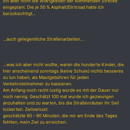
ich aber nicht die Widrigkeiten der kommenden Strecke
eingeplant. Die je 50 % Asphalt/Dirtroad hatte ich
berücksichtigt...
...auch gelegentliche Straßenarbeiten...
...was ich aber nicht wußte, waren die hunderte Kinder, die
hier anscheinend sonntags (keine Schule) nichts besseres
zu tun haben, als Mautgebühren für jeden
Verkehrsteilnehmer zu kassieren.
Am Anfang noch recht lustig wurde es mit der Dauer nur
noch nervig. Geschätzt 100 mal wurde ich gezwungen
anzuhalten und zu warten, bis die Straßenräuber ihr Seil
lockerten. Zeitverlust:
geschätzte 60 - 90 Minuten, die mir am Ende des Tages
fehlten, mein Ziel zu erreichen.