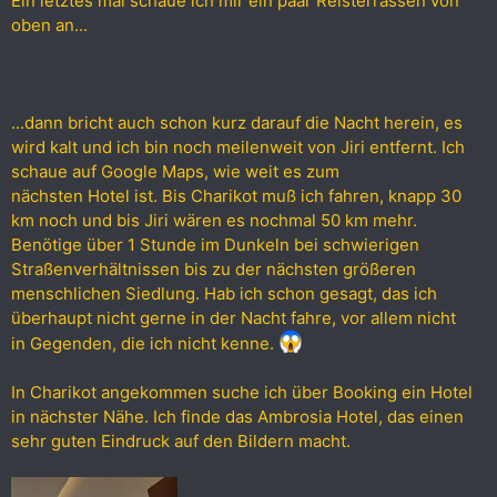
Ein letztes mal schaue ich mir ein paar Reisterrassen von
oben an...
...dann bricht auch schon kurz darauf die Nacht herein, es
wird kalt und ich bin noch meilenweit von Jiri entfernt. Ich
schaue auf Google Maps, wie weit es zum
nächsten Hotel ist. Bis Charikot muß ich fahren, knapp 30
km noch und bis Jiri wären es nochmal 50 km mehr.
Benötige über 1 Stunde im Dunkeln bei schwierigen
Straßenverhältnissen bis zu der nächsten größeren
menschlichen Siedlung. Hab ich schon gesagt, das ich
überhaupt nicht gerne in der Nacht fahre, vor allem nicht
in Gegenden, die ich nicht kenne.
In Charikot angekommen suche ich über Booking ein Hotel
in nächster Nähe. Ich finde das Ambrosia Hotel, das einen
sehr guten Eindruck auf den Bildern macht.