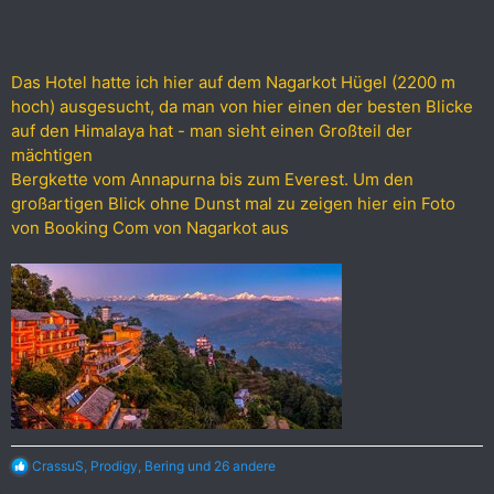
Das Hotel hatte ich hier auf dem Nagarkot Hügel (2200 m
hoch) ausgesucht, da man von hier einen der besten Blicke
auf den Himalaya hat - man sieht einen Großteil der
mächtigen
Bergkette vom Annapurna bis zum Everest. Um den
großartigen Blick ohne Dunst mal zu zeigen hier ein Foto
von Booking Com von Nagarkot aus
R
CrassuS
,
Prodigy
,
Bering
und 26 andere
e