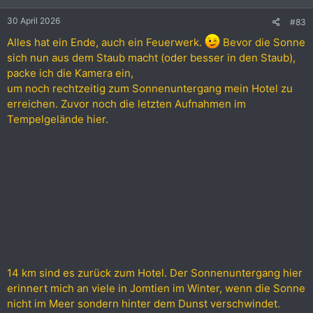
n
e
30 April 2026
#83
n
:
Alles hat ein Ende, auch ein Feuerwerk.
Bevor die Sonne
sich nun aus dem Staub macht (oder besser in den Staub),
packe ich die Kamera ein,
um noch rechtzeitig zum Sonnenuntergang mein Hotel zu
erreichen. Zuvor noch die letzten Aufnahmen im
Tempelgelände hier.
14 km sind es zurück zum Hotel. Der Sonnenuntergang hier
erinnert mich an viele in Jomtien im Winter, wenn die Sonne
nicht im Meer sondern hinter dem Dunst verschwindet.