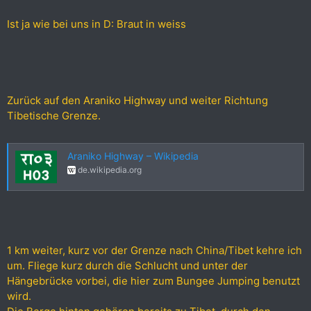
Ist ja wie bei uns in D: Braut in weiss
Zurück auf den Araniko Highway und weiter Richtung
Tibetische Grenze.
Araniko Highway – Wikipedia
de.wikipedia.org
1 km weiter, kurz vor der Grenze nach China/Tibet kehre ich
um. Fliege kurz durch die Schlucht und unter der
Hängebrücke vorbei, die hier zum Bungee Jumping benutzt
wird.