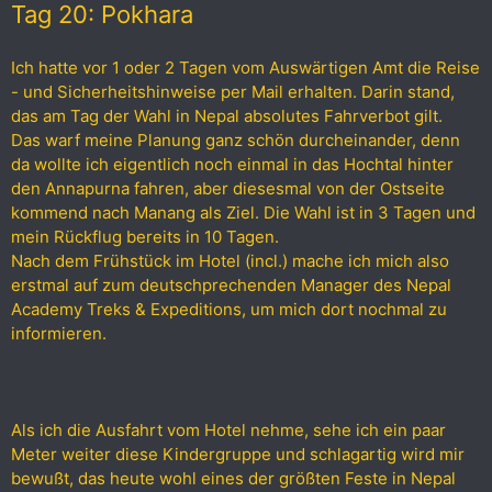
:
Tag 20: Pokhara
Ich hatte vor 1 oder 2 Tagen vom Auswärtigen Amt die Reise
- und Sicherheitshinweise per Mail erhalten. Darin stand,
das am Tag der Wahl in Nepal absolutes Fahrverbot gilt.
Das warf meine Planung ganz schön durcheinander, denn
da wollte ich eigentlich noch einmal in das Hochtal hinter
den Annapurna fahren, aber diesesmal von der Ostseite
kommend nach Manang als Ziel. Die Wahl ist in 3 Tagen und
mein Rückflug bereits in 10 Tagen.
Nach dem Frühstück im Hotel (incl.) mache ich mich also
erstmal auf zum deutschprechenden Manager des Nepal
Academy Treks & Expeditions, um mich dort nochmal zu
informieren.
Als ich die Ausfahrt vom Hotel nehme, sehe ich ein paar
Meter weiter diese Kindergruppe und schlagartig wird mir
bewußt, das heute wohl eines der größten Feste in Nepal