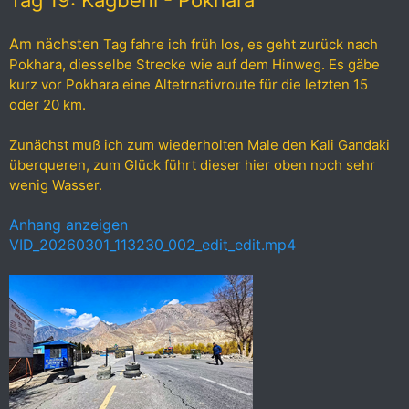
Tag 19: Kagbeni - Pokhara
Am nächsten
Tag fahre ich früh los, es geht zurück nach
Pokhara, diesselbe Strecke wie auf dem Hinweg. Es gäbe
kurz vor Pokhara eine Altetrnativroute für die letzten 15
oder 20 km.
Zunächst muß ich zum wiederholten Male den Kali Gandaki
überqueren, zum Glück führt dieser hier oben noch sehr
wenig Wasser.
Anhang anzeigen
VID_20260301_113230_002_edit_edit.mp4