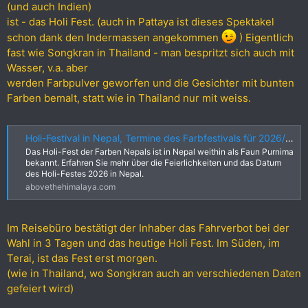
(und auch Indien)
ist - das Holi Fest. (auch in Pattaya ist dieses Spektakel
schon dank den Indermassen angekommen
) Eigentlich
fast wie Songkran in Thailand - man bespritzt sich auch mit
Wasser, v.a. aber
werden Farbpulver geworfen und die Gesichter mit bunten
Farben bemalt, statt wie in Thailand nur mit weiss.
Holi-Festival in Nepal, Termine des Farbfestivals für 2026/2027
Das Holi-Fest der Farben Nepals ist in Nepal weithin als Faun Purnima
bekannt. Erfahren Sie mehr über die Feierlichkeiten und das Datum
des Holi-Festes 2026 in Nepal.
abovethehimalaya.com
Im Reisebüro bestätigt der Inhaber das Fahrverbot bei der
Wahl in 3 Tagen und das heutige Holi Fest. Im Süden, im
Terai, ist das Fest erst morgen.
(wie in Thailand, wo Songkran auch an verschiedenen Daten
gefeiert wird)