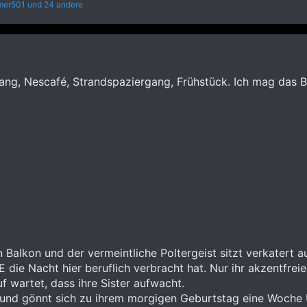
mer501
und 24 andere
g, Nescafé, Strandspaziergang, Frühstück. Ich mag das B
Balkon und der vermeintliche Poltergeist sitzt verkatert 
IE die Nacht hier beruflich verbracht hat. Nur ihr akzentfr
f wartet, dass ihre Sister aufwacht.
 und gönnt sich zu ihrem morgigen Geburtstag eine Woche Ur