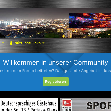
Nützliche Links
Willkommen in unserer Community
est du dem Forum beitreten? Das gesamte Angebot ist kost
Registrieren