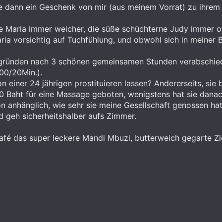
dann ein Geschenk von mir (aus meinem Vorrat) zu ihrem 2
fe Maria immer weicher, die süße schüchterne Judy immer o
ria vorsichtig auf Tuchfühlung, und obwohl sich in meiner 
gründen nach 3 schönen gemeinsamen Stunden verabschiede,
00/20Min.).
von einer 24 jährigen prostituieren lassen? Andererseits, sie
10 Baht für eine Massage geboten, wenigstens hat sie dana
n anhänglich, wie sehr sie meine Gesellschaft genossen hat 
 geh sicherheitshalber aufs Zimmer.
fé das super leckere Mandi Mbuzi, butterweich gegarte Zieg