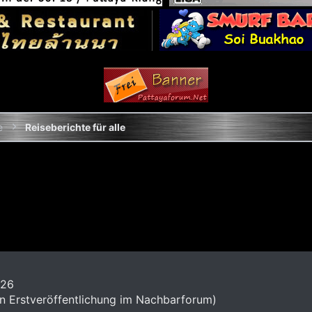
e
Reiseberichte für alle
'26
n Erstveröffentlichung im Nachbarforum)