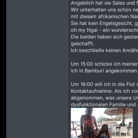
Angeblich hat sie Sales und 
Wir unterhalten uns schon ne
mit diesem afrikanischen Na
Sie hat kein Engelsgesicht, 
oh my Ngai - ein wunderschö
Die beiden haben sich gester
geschafft.
Ich beschließe keinen Annähr
Um 15:00 schicke ich meiner
ich in Bamburi angekommen 
Um 16:00 will ich in die Flu
Kontaktaufnahme. Als ich vo
abgenommen, was unsere Unte
dysfunktionalen Familie und 