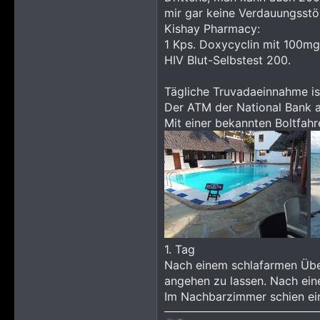
mir gar keine Verdauungsst
Kishay Pharmacy:
1 Kps. Doxycyclin mit 100mg 
HIV Blut-Selbstest 200.
Tägliche Truvadaeinnahme ist
Der ATM der National Bank a
Mit einer bekannten Boltfah
1. Tag
Nach einem schlafarmen Über
angehen zu lassen. Nach ein
Im Nachbarzimmer schien ein