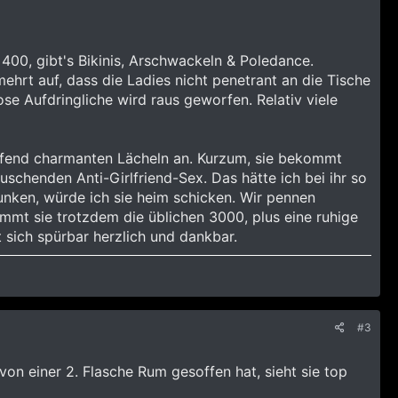
 400, gibt's Bikinis, Arschwackeln & Poledance.
mehrt auf, dass die Ladies nicht penetrant an die Tische
se Aufdringliche wird raus geworfen. Relativ viele
rfend charmanten Lächeln an. Kurzum, sie bekommt
uschenden Anti-Girlfriend-Sex. Das hätte ich bei ihr so
runken, würde ich sie heim schicken. Wir pennen
mt sie trotzdem die üblichen 3000, plus eine ruhige
 sich spürbar herzlich und dankbar.
#3
von einer 2. Flasche Rum gesoffen hat, sieht sie top