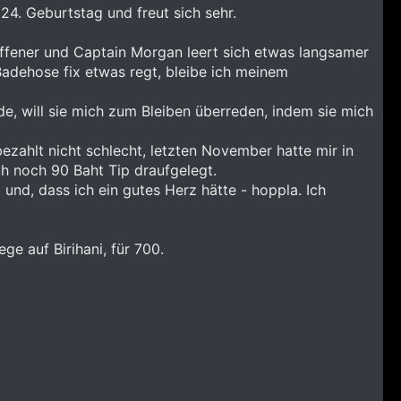
4. Geburtstag und freut sich sehr.
ffener und Captain Morgan leert sich etwas langsamer
Badehose fix etwas regt, bleibe ich meinem
 will sie mich zum Bleiben überreden, indem sie mich
 bezahlt nicht schlecht, letzten November hatte mir in
ch noch 90 Baht Tip draufgelegt.
und, dass ich ein gutes Herz hätte - hoppla. Ich
e auf Birihani, für 700.