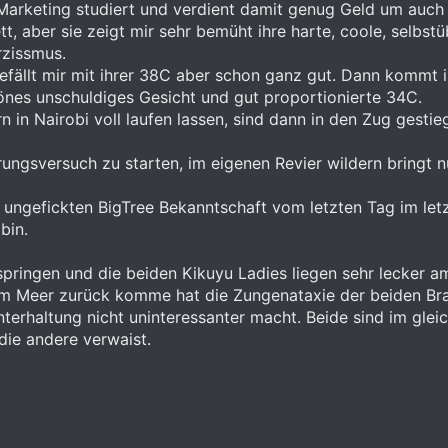
Marketing studiert und verdient damit genug Geld um auch d
tt, aber sie zeigt mir sehr bemüht ihre harte, coole, selbs
rzissmus.
gefällt mir mit ihrer 38C aber schon ganz gut. Dann kommt 
nes unschuldiges Gesicht und gut proportionierte 34C.
n in Nairobi voll laufen lassen, sind dann in den Zug gesti
ungsversuch zu starten, im eigenen Revier wildern bringt 
 ungefickten BigTree Bekanntschaft vom letzten Tag im let
bin.
t springen und die beiden Kikuyu Ladies liegen sehr lecker 
m Meer zurück komme hat die Zungenataxie der beiden Bra
rhaltung nicht uninteressanter macht. Beide sind im gleic
die andere verwaist.