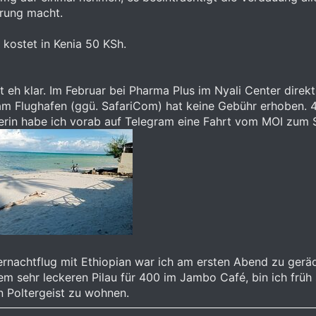
örung macht.
kostet in Kenia 50 KSh.
 eh klar. Im Februar bei Pharma Plus im Nyali Center direk
m Flughafen (ggü. SafariCom) hat keine Gebühr erhoben. 4
rerin habe ich vorab auf Telegram eine Fahrt vom MOI zum S
nachtflug mit Ethiopian war ich am ersten Abend zu geräd
em sehr leckeren Pilau für 400 im Jambo Café, bin ich früh
 Poltergeist zu wohnen.