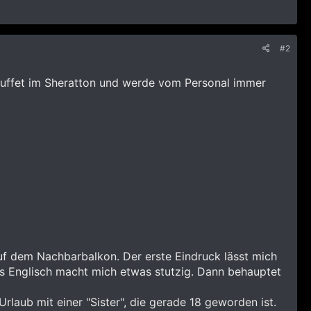
#2
uffet im Sheratton und werde vom Personal immer
auf dem Nachbarbalkon. Der erste Eindruck lässt mich
eies Englisch macht mich etwas stutzig. Dann behauptet
laub mit einer "Sister", die gerade 18 geworden ist.