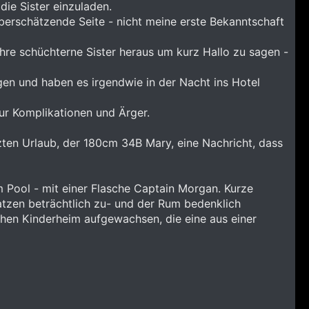
ie Sister einzuladen.
tüberschätzende Seite - nicht meine erste Bekanntschaft
ihre schüchterne Sister heraus um kurz Hallo zu sagen -
egen und haben es irgendwie in der Nacht ins Hotel
nur Komplikationen und Ärger.
zten Urlaub, der 180cm 34B Mary, eine Nachricht, dass
am Pool - mit einer Flasche Captain Morgan. Kurze
tzen beträchtlich zu- und der Rum bedenklich
hen Kinderheim aufgewachsen, die eine aus einer