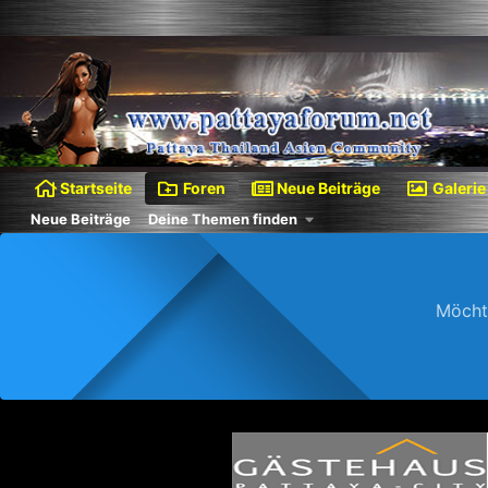
Startseite
Foren
Neue Beiträge
Galerie
Neue Beiträge
Deine Themen finden
Möcht