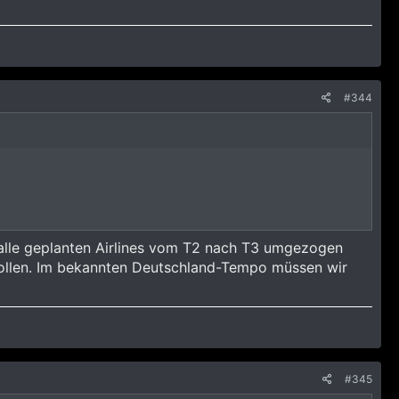
#344
alle geplanten Airlines vom T2 nach T3 umgezogen
 sollen. Im bekannten Deutschland-Tempo müssen wir
#345