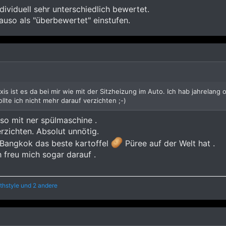
dividuell sehr unterschiedlich bewertet.
so als "überbewertet" einstufen.
raxis ist es da bei mir wie mit der Sitzheizung im Auto. Ich hab jahrelan
lte ich nicht mehr darauf verzichten ;-)
so mit ner spülmaschine .
rzichten. Absolut unnötig.
 Bangkok das beste kartoffel
Püree auf der Welt hat .
h freu mich sogar darauf .
thstyle
und 2 andere