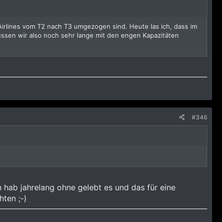
irlines vom T2 nach T3 umgezogen sind. Heute las ich, dass im
sen wir also noch sehr lange mit den engen Kapazitäten
#346
ch hab jahrelang ohne gelebt es und das für eine
hten ;-)