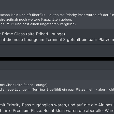
 schon klein und oft überfüllt, Leuten mit Priority Pass wurde oft der E
wird zeitnah noch weitere Kapazitäten geben.
unge im T2 und hast einen ungefähren Vergleich?
r Prime Class (alte Etihad Lounge).
hat die neue Lounge im Terminal 3 gefühlt ein paar Plätze me
ime Class (alte Etihad Lounge).
die neue Lounge im Terminal 3 gefühlt ein paar Plätze mehr - aber nicht
t Priority Pass zugänglich waren, und auf die die Airlines i
ht irre Premium Plaza. Recht klein waren die aber alle. Wär