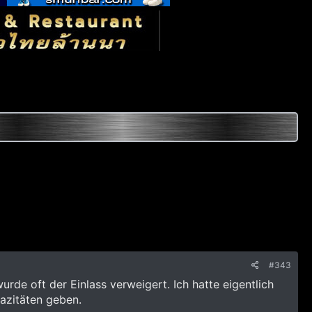
#343
wurde oft der Einlass verweigert. Ich hatte eigentlich
pazitäten geben.