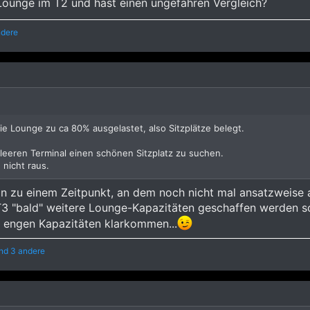
 Lounge im T2 und hast einen ungefähren Vergleich?
ndere
ie Lounge zu ca 80% ausgelastet, also Sitzplätze belegt.
leeren Terminal einen schönen Sitzplatz zu suchen.
 nicht raus.
n zu einem Zeitpunkt, an dem noch nicht mal ansatzweise 
m T3 "bald" weitere Lounge-Kapazitäten geschaffen werden
n engen Kapazitäten klarkommen...
nd 3 andere