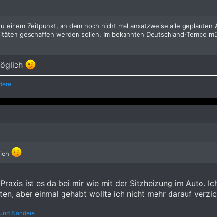
u einem Zeitpunkt, an dem noch nicht mal ansatzweise alle geplanten A
itäten geschaffen werden sollen. Im bekannten Deutschland-Tempo müs
möglich
dere
lich
r Praxis ist es da bei mir wie mit der Sitzheizung im Auto. I
ten, aber einmal gehabt wollte ich nicht mehr darauf verzic
und 8 andere