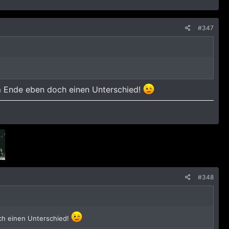
#347
am Ende eben doch einen Unterschied!
#348
ch einen Unterschied!