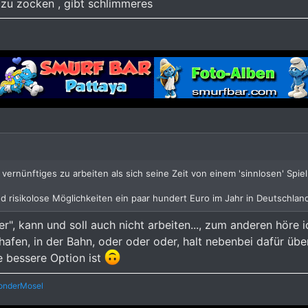
zu zocken , gibt schlimmeres
vernünftiges zu arbeiten als sich seine Zeit von einem 'sinnlosen' Spie
nd risikolose Möglichkeiten ein paar hundert Euro im Jahr in Deutschla
er", kann und soll auch nicht arbeiten..., zum anderen hör
fen, in der Bahn, oder oder oder, halt nebenbei dafür übera
ie bessere Option ist
onderMosel