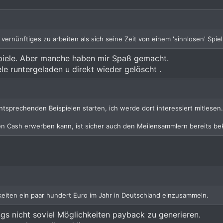
vernünftiges zu arbeiten als sich seine Zeit von einem 'sinnlosen' Spie
Spiele. Aber manche haben mir Spaß gemacht.
 runtergeladen u direkt wieder gelöscht .
ntsprechenden Beispielen starten, ich werde dort interessiert mitlesen
n Cash erwerben kann, ist sicher auch den Meilensammlern bereits be
hkeiten ein paar hundert Euro im Jahr in Deutschland einzusammeln.
ings nicht soviel Möglichkeiten payback zu generieren.