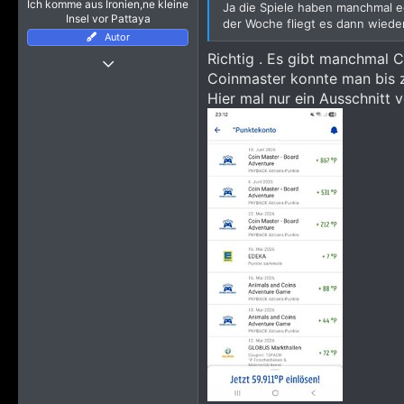
Ich komme aus Ironien,ne kleine
Ja die Spiele haben manchmal e
Insel vor Pattaya
der Woche fliegt es dann wieder
Autor
Richtig . Es gibt manchmal 
24 März 2019
Coinmaster konnte man bis
4.112
Hier mal nur ein Ausschnitt
23.975
4.115
Mein(e) Bericht(e)
https://www.pattayaforum.net/forums/threads/pattaya-dezember-januar-2021-und-ich-bin-mir-trotzdem-sicher-alles-richtig-gemacht-zu-haben.70641/