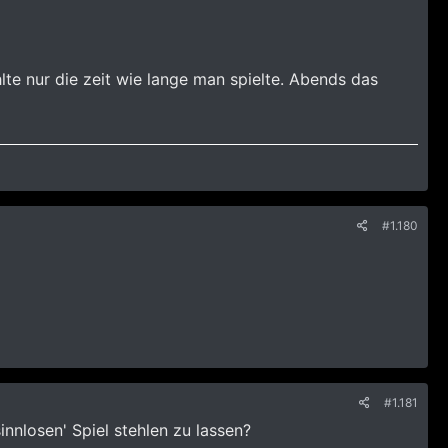
lte nur die zeit wie lange man spielte. Abends das
#1.180
#1.181
innlosen' Spiel stehlen zu lassen?