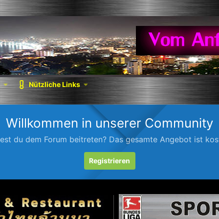
Nützliche Links
Willkommen in unserer Community
est du dem Forum beitreten? Das gesamte Angebot ist kost
Registrieren