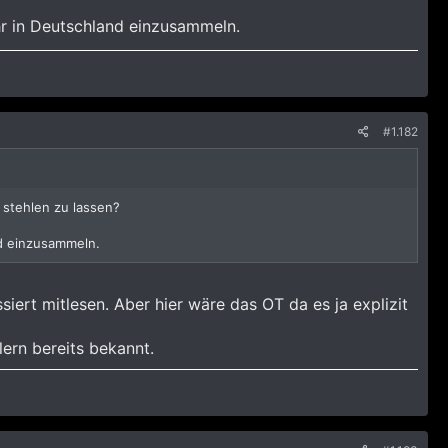
hr in Deutschland einzusammeln.
#1.182
l stehlen zu lassen?
nd einzusammeln.
iert mitlesen. Aber hier wäre das OT da es ja explizit
ern bereits bekannt.