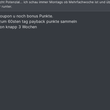
cht Potenzial... ich schau immer Montags ob Mehrfachwoche ist und üb
 runter.
Coupon u noch bonus Punkte.
 zum 60sten tag payback punkte sammeln
 von knapp 3 Wochen