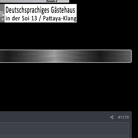
#1.179