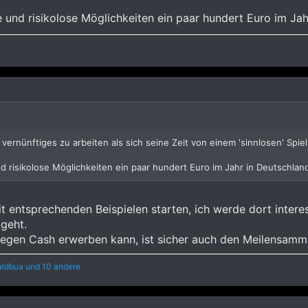
e und risikolose Möglichkeiten ein paar hundert Euro im Ja
vernünftiges zu arbeiten als sich seine Zeit von einem 'sinnlosen' Spie
nd risikolose Möglichkeiten ein paar hundert Euro im Jahr in Deutschla
t entsprechenden Beispielen starten, ich werde dort interess
geht.
egen Cash erwerben kann, ist sicher auch den Meilensamml
ldbua
und 10 andere