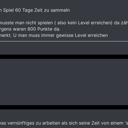
m Spiel 60 Tage Zeit zu sammeln
musste man nicht spielen ( also kein Level erreichen) da zäh
morgens waren 800 Punkte da.
emerkt. U man muss immer gewisse Level erreichen
as vernünftiges zu arbeiten als sich seine Zeit von einem 's