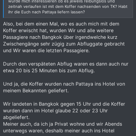
würde mich interessieren ob es jeweils reibungslos und
zeitnah verlaufen ist mit dem Koffer nachsenden von TK? Habt
ihr die Euch nach Pattaya liefern lassen?
Also, bei dem einen Mal, wo es auch mich mit dem
Koffer erwischt hat, wurden Wir und alle weitere
Passagiere nach Bangkok über irgendwelche kurz
Zwischengänge sehr zügig zum Abfluggate gebracht
und Wir waren die letzten Passagiere.
Durch den verspäteten Abflug waren es dann auch nur
etwa 20 bis 25 Minuten bis zum Abflug.
Und ja, die Koffer wurden nach Pattaya ins Hotel von
meinem Bekannten geliefert.
Wir landeten in Bangkok gegen 15 Uhr und die Koffer
wurden dann im Hotel glaube 22 oder 23 Uhr
abgeliefert.
Meiner auch, da ich ja Privat wohne und wir Abends
unterwegs waren, deshalb meiner auch ins Hotel