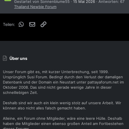
Gestartet von Sonnenblume55
15 Mai 2026
Antworten: 67
Thailand Newbie Forum
WhatsApp
E-Mail
Link
Teilen:
Über uns
Unser Forum gibt es, mit kurzer Unterbrechung, seit 1999.
Ursprünglich Susi Forum. Bedingt durch den Verlust der damaligen
Datenbank und der Domain ein Neustart unter pattayaforum.net im
Oktober 2008. Das sind nicht gerade wenige Jahre in dieser
schnelllebigen Zeit.
Deshalb sind wir auch ein klein wenig stolz auf unsere Arbeit. Wir
können also nicht alles falsch gemacht haben.
Alleine, ein Forum ohne Mitglieder, wäre eine leere Hülle. Deshalb
haben die Mitglieder einen ebenso großen Anteil am Fortbestehen
dieses Forums.