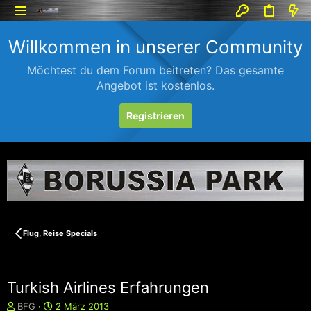
Willkommen in unserer Community
Möchtest du dem Forum beitreten? Das gesamte
Angebot ist kostenlos.
Registrieren
Flug, Reise Specials
Turkish Airlines Erfahrungen
E
E
BFG
2 März 2013