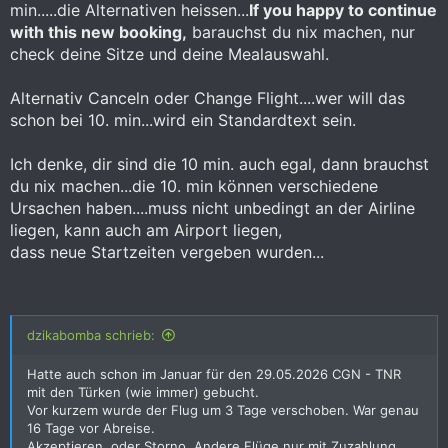
min.....die Alternativen heissen...
If you happy to continue
with this new booking,
barauchst du nix machen, nur
check deine Sitze und deine Mealauswahl.
Alternativ Canceln oder Change Flight....wer will das
schon bei 10. min...wird ein Standardtext sein.
Ich denke, dir sind die 10 min. auch egal, dann brauchst
du nix machen...die 10. min können verschiedene
Ursachen haben....muss nicht unbedingt an der Airline
liegen, kann auch am Airport liegen,
dass neue Startzeiten vergeben wurden...
dzikabomba schrieb:
Hatte auch schon im Januar für den 29.05.2026 CGN - TNR
mit den Türken (wie immer) gebucht.
Vor kurzem wurde der Flug um 3 Tage verschoben. War genau
16 Tage vor Abreise.
Akzeptieren, oder Storno. Andere Flüge nur mit Zuzahlung.