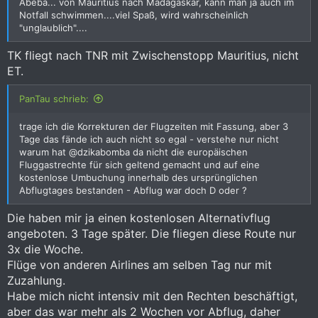
Abeba... von Mauritius nach Madagaskar, kann man ja auch im
Notfall schwimmen....viel Spaß, wird wahrscheinlich
"unglaublich"....
TK fliegt nach TNR mit Zwischenstopp Mauritius, nicht
ET.
PanTau schrieb:
trage ich die Korrekturen der Flugzeiten mit Fassung, aber 3
Tage das fände ich auch nicht so egal - verstehe nur nicht
warum hat @dzikabomba da nicht die europäischen
Fluggastrechte für sich geltend gemacht und auf eine
kostenlose Umbuchung innerhalb des ursprünglichen
Abflugtages bestanden - Abflug war doch D oder ?
Die haben mir ja einen kostenlosen Alternativflug
angeboten. 3 Tage später. Die fliegen diese Route nur
3x die Woche.
Flüge von anderen Airlines am selben Tag nur mit
Zuzahlung.
Habe mich nicht intensiv mit den Rechten beschäftigt,
aber das war mehr als 2 Wochen vor Abflug, daher