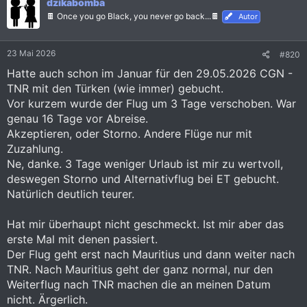
dzikabomba
🍫 Once you go Black, you never go back...🍫
Autor
23 Mai 2026
#820
Hatte auch schon im Januar für den 29.05.2026 CGN -
TNR mit den Türken (wie immer) gebucht.
Vor kurzem wurde der Flug um 3 Tage verschoben. War
genau 16 Tage vor Abreise.
Akzeptieren, oder Storno. Andere Flüge nur mit
Zuzahlung.
Ne, danke. 3 Tage weniger Urlaub ist mir zu wertvoll,
deswegen Storno und Alternativflug bei ET gebucht.
Natürlich deutlich teurer.
Hat mir überhaupt nicht geschmeckt. Ist mir aber das
erste Mal mit denen passiert.
Der Flug geht erst nach Mauritius und dann weiter nach
TNR. Nach Mauritius geht der ganz normal, nur den
Weiterflug nach TNR machen die an meinen Datum
nicht. Ärgerlich.