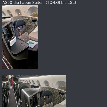
A350 die haben Suiten; (TC-LGI bis LGL))