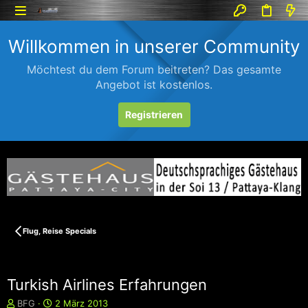
Willkommen in unserer Community
Möchtest du dem Forum beitreten? Das gesamte
Angebot ist kostenlos.
Registrieren
Flug, Reise Specials
Turkish Airlines Erfahrungen
E
E
BFG
2 März 2013