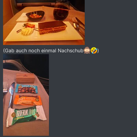
(Gab auch noch einmal Nachschub
)