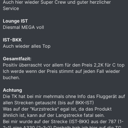
Auch hier wieder Super Crew und guter herzlicher
Service
Lounge IST
Diesmal MEGA voll
IST-BKK
Auch wieder alles Top
Gesamtfazit:
Positiv überrascht vor allem für den Preis 2,2K für C top
Ich werde wenn der Preis stimmt auf jeden Fall wieder
buchen.
Achtung
Die TK hat bei mir mehrmals ohne Info das Fluggerät auf
allen Strecken getauscht (bis auf BKK-IST)
Was auf der "Kurzstrecke" egal ist, da das Produkt
ähnlich ist, kann auf der Langstrecke fatal sein.
Bei mir wurde auf der Strecke (IST-BKK) aus der 787 (1-
2-1) eine A330 (2-3-2) Deshalb hab ich hier auf die TG