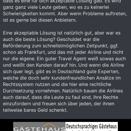
dass es eine für dich akzeptable Lösung gab. Es wird
ganz ganz viele Leute geben, wo es zu keinerlei
Schwierigkeiten kommt. Aber wenn Probleme auftreten,
ist es gerne bei diesen Anbietern.
Eine akzeptable Lösung ist natürlich gut, aber war es
auch die beste Lösung? Geschuldet war die
Beförderung zum schnellstmöglichen Zeitpunkt, ggf.
schon ab Frankfurt, und das mit jeder Airline und nicht
nur die eigene. Ein guter Travel Agent weiß sowas auch
und weißt den Kunden darauf hin. Und wenn die Airline
sich quer legt, gibt es in Deutschland gute Experten,
welche die doch sehr kundenfreundlichen Ansätze im
Rechtssystem nutzen und die hier eine rechtliche
Durchsetzung vornehmen. Natürlich bauen die Airlines
auch darauf, dass die Leute zu faul sind, ihre Rechte
einzufordern und freuen sich über jeden, der ihnen
teilweise bares Geld schenkt.