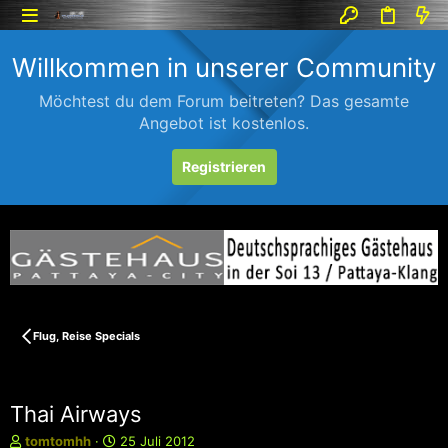
Willkommen in unserer Community
Möchtest du dem Forum beitreten? Das gesamte
Angebot ist kostenlos.
Registrieren
Flug, Reise Specials
Thai Airways
E
E
tomtomhh
25 Juli 2012