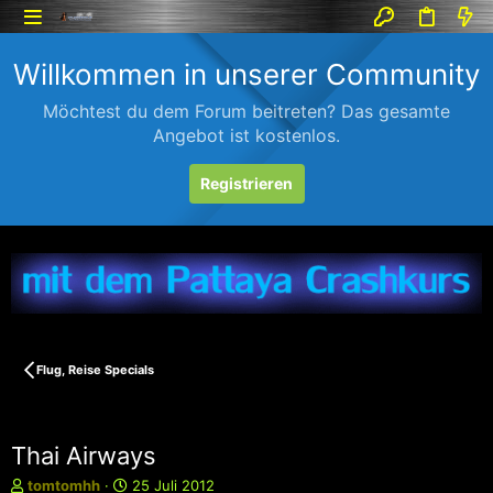
Willkommen in unserer Community
Möchtest du dem Forum beitreten? Das gesamte
Angebot ist kostenlos.
Registrieren
Flug, Reise Specials
Thai Airways
E
E
tomtomhh
25 Juli 2012