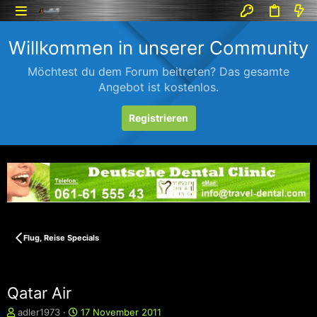
Willkommen in unserer Community
Möchtest du dem Forum beitreten? Das gesamte
Angebot ist kostenlos.
Registrieren
Flug, Reise Specials
Qatar Air
E
E
adler1973
17 November 2011