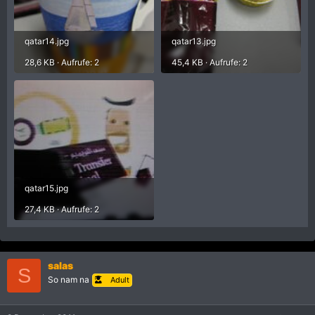
qatar14.jpg
qatar13.jpg
28,6 KB · Aufrufe: 2
45,4 KB · Aufrufe: 2
qatar15.jpg
27,4 KB · Aufrufe: 2
salas
S
So nam na
Adult