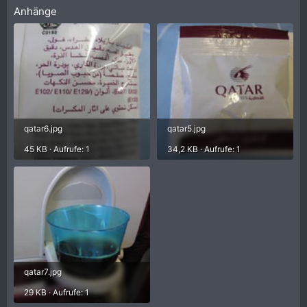
Anhänge
qatar6.jpg
qatar5.jpg
45 KB · Aufrufe: 1
34,2 KB · Aufrufe: 1
qatar7.jpg
29 KB · Aufrufe: 1