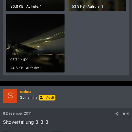
30,8 KB · Aufrufe: 1
53,9 KB · Aufrufe: 1
qatar17.jpg
24,5 KB · Aufrufe: 1
salas
S
So nam na
Adult
8 Dezember 2011
#15
Sitzverteilung 3-3-3