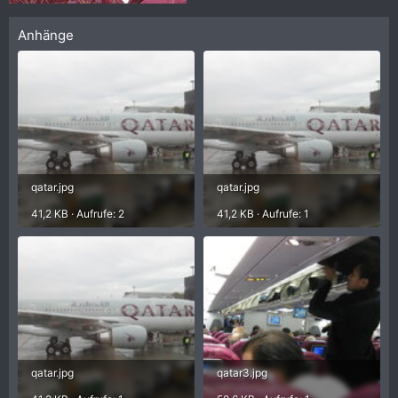
Anhänge
qatar.jpg
qatar.jpg
41,2 KB · Aufrufe: 2
41,2 KB · Aufrufe: 1
qatar.jpg
qatar3.jpg