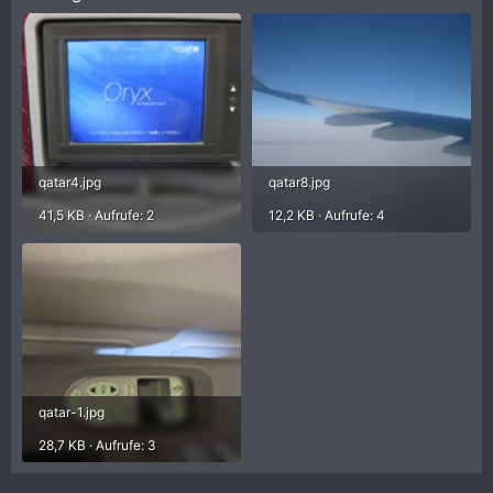
qatar4.jpg
qatar8.jpg
41,5 KB · Aufrufe: 2
12,2 KB · Aufrufe: 4
qatar-1.jpg
28,7 KB · Aufrufe: 3