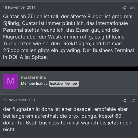
18 November 2011
#6
Quatar ab Zürich ist toll, der älteste Flieger ist grad mal
5jährig, Ouatar ist immer pünktlich, das internationale
Personal stehts freundlich, das Essen gut, und die
Flugroute über der Wüste immer ruhig, es gibt keine
Turbulenzen wie bei den Direktflügen, und hat man
25'ooo meilen gibts ein uprading. Der Business Terminal
in DOHA ist Spitze.
mastermind
M
Member Inaktiv
Inaktiver Member
29 November 2011
#7
der flughafen in doha ist eher pasabel. empfehle aber
bei längerem aufenthalt die oryx lounge. kostet 60
dollar für 6std. business terminal war ich bis jetzt noch
nicht.