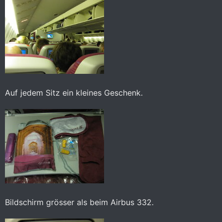
Auf jedem Sitz ein kleines Geschenk.
Bildschirm grösser als beim Airbus 332.