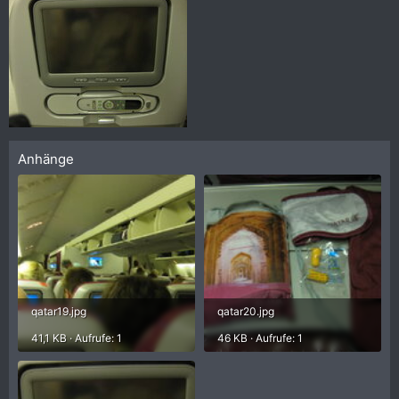
Anhänge
qatar19.jpg
qatar20.jpg
41,1 KB · Aufrufe: 1
46 KB · Aufrufe: 1