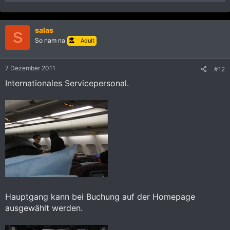
salas
S
So nam na
Adult
7 Dezember 2011
#12
Internationales Servicepersonal.
Hauptgang kann bei Buchung auf der Homepage
ausgewählt werden.