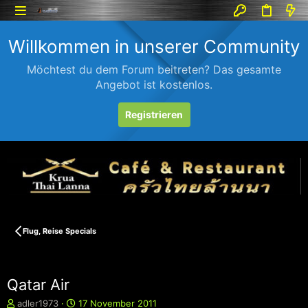
Willkommen in unserer Community
Möchtest du dem Forum beitreten? Das gesamte
Angebot ist kostenlos.
Registrieren
Flug, Reise Specials
Qatar Air
E
E
adler1973
17 November 2011