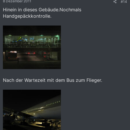
8 Dezember 2011
#14
Hinein in dieses Gebäude.Nochmals
Handgepäckkontrolle.
Nach der Wartezeit mit dem Bus zum Flieger.