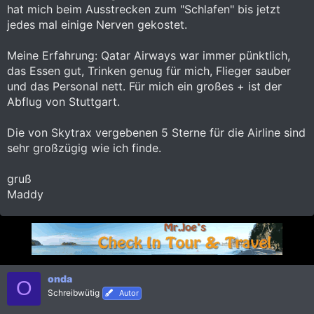
hat mich beim Ausstrecken zum "Schlafen" bis jetzt
jedes mal einige Nerven gekostet.
Meine Erfahrung: Qatar Airways war immer pünktlich,
das Essen gut, Trinken genug für mich, Flieger sauber
und das Personal nett. Für mich ein großes + ist der
Abflug von Stuttgart.
Die von Skytrax vergebenen 5 Sterne für die Airline sind
sehr großzügig wie ich finde.
gruß
Maddy
onda
O
Schreibwütig
Autor