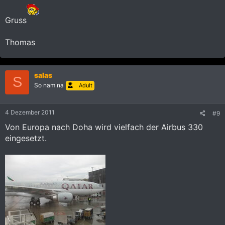
Gruss
Thomas
salas
S
So nam na
Adult
4 Dezember 2011
#9
Von Europa nach Doha wird vielfach der Airbus 330
eingesetzt.