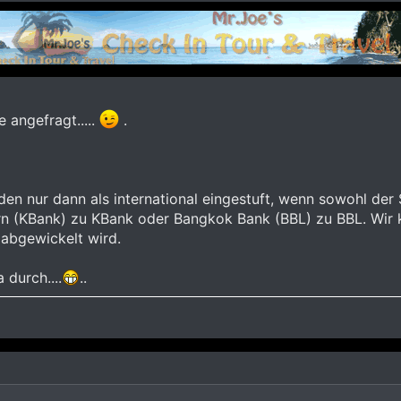
 angefragt.....
.
n nur dann als international eingestuft, wenn sowohl der
n (KBank) zu KBank oder Bangkok Bank (BBL) zu BBL. Wir k
abgewickelt wird.
 durch....
..