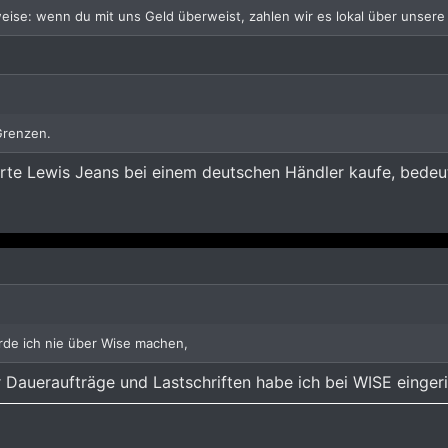
eise: wenn du mit uns Geld überweist, zahlen wir es lokal über unsere
Grenzen.
rte Lewis Jeans bei einem deutschen Händler kaufe, bedeut
rde ich nie über Wise machen,
Daueraufträge und Lastschriften habe ich bei WISE eingerich