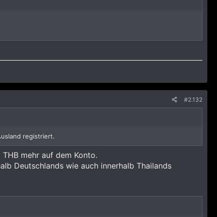
#2.132
sland registriert.
00 THB mehr auf dem Konto.
halb Deutschlands wie auch innerhalb Thailands