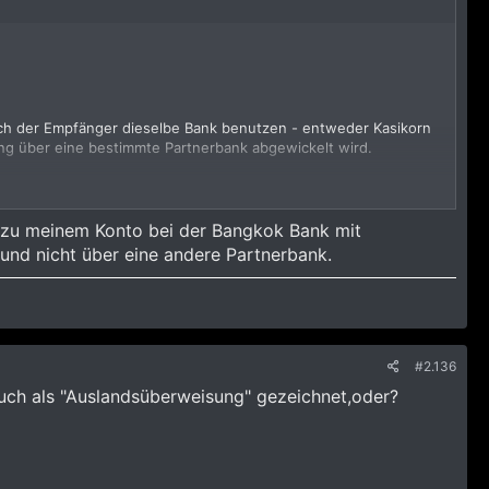
uch der Empfänger dieselbe Bank benutzen - entweder Kasikorn
ng über eine bestimmte Partnerbank abgewickelt wird.
n zu meinem Konto bei der Bangkok Bank mit
und nicht über eine andere Partnerbank.
#2.136
ch als "Auslandsüberweisung" gezeichnet,oder?