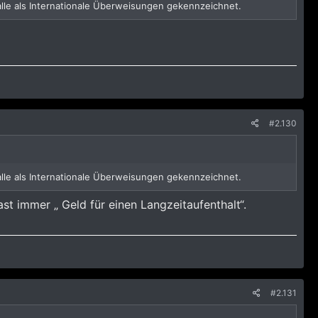
lle als Internationale Überweisungen gekennzeichnet.
#2.130
lle als Internationale Überweisungen gekennzeichnet.
t immer „ Geld für einen Langzeitaufenthalt“.
#2.131