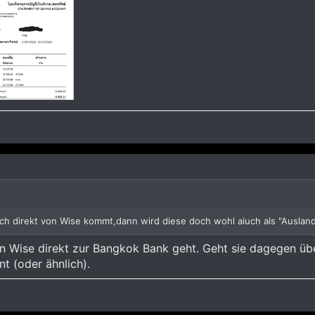
h direkt von Wise kommt,dann wird diese doch wohl aiuch als "Ausla
n Wise direkt zur Bangkok Bank geht. Geht sie dagegen über
t (oder ähnlich).