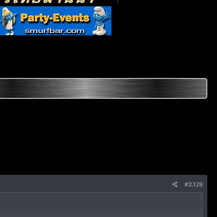
#2.129