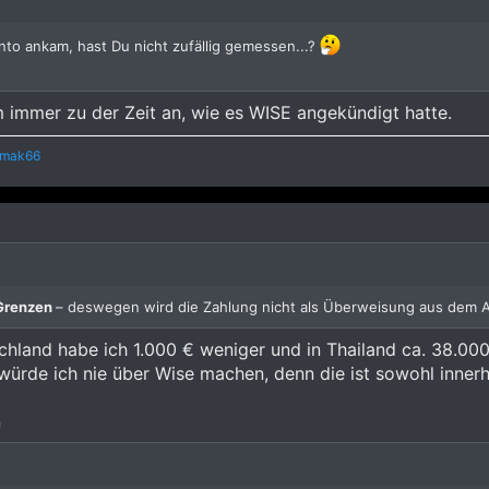
nto ankam, hast Du nicht zufällig gemessen...?
 immer zu der Zeit an, wie es WISE angekündigt hatte.
kmak66
 Grenzen
– deswegen wird die Zahlung nicht als Überweisung aus dem Au
chland habe ich 1.000 € weniger und in Thailand ca. 38.0
würde ich nie über Wise machen, denn die ist sowohl inner
n