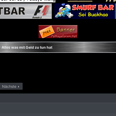
Alles was mit Geld zu tun hat
Nächste