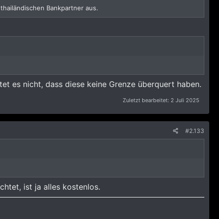
 thailändischen Bankpartner aus.
et es nicht, dass diese keine Grenze überquert haben.
Zuletzt bearbeitet:
2 Juli 2025
#2.133
tet, ist ja alles kostenlos.