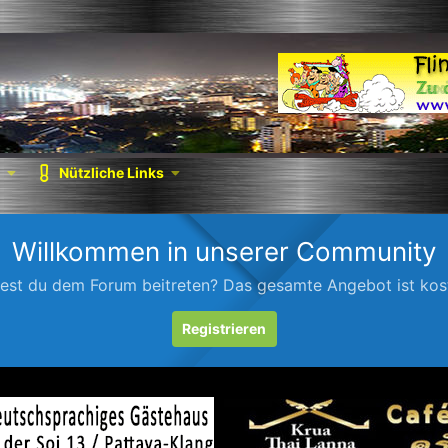
Nützliche Links
Willkommen in unserer Community
est du dem Forum beitreten? Das gesamte Angebot ist kost
Registrieren