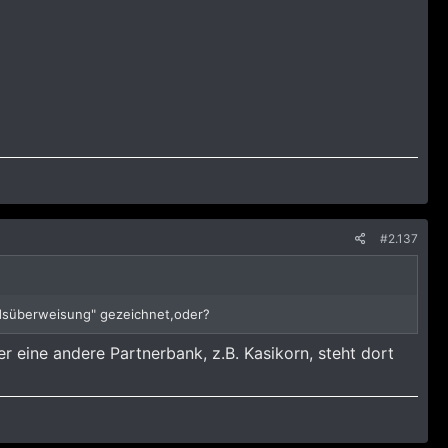
#2.137
ndsüberweisung" gezeichnet,oder?
 eine andere Partnerbank, z.B. Kasikorn, steht dort