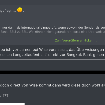
gefragt.....
.
ur dann als international eingestuft, wenn sowohl der Sender als a
Bank (BBL) zu BBL. Wir können nicht garantieren, dass eine Überweisu
Zum Vergrößern anklicken....
ch....
..
be ich vor Jahren bei Wise veranlasst, das Überweisunge
 einen Langzeitaufenthalt“ direkt zur Bangkok Bank gehen 
doch direkt von Wise kommt,dann wird diese doch wohl aiu
N T/T