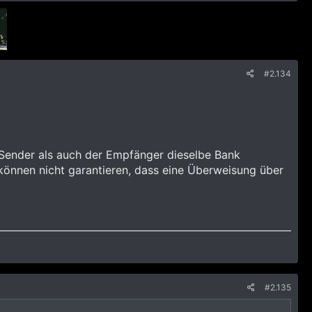
#2.134
 Sender als auch der Empfänger dieselbe Bank
önnen nicht garantieren, dass eine Überweisung über
#2.135