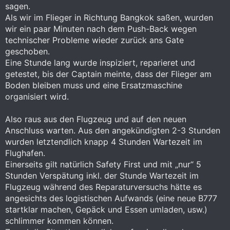
sagen.
Als wir im Flieger in Richtung Bangkok saßen, wurden
wir ein paar Minuten nach dem Push-Back wegen
technischer Probleme wieder zurück ans Gate
geschoben.
Eine Stunde lang wurde inspiziert, reparieret und
getestet, bis der Captain meinte, dass der Flieger am
Boden bleiben muss und eine Ersatzmaschine
organisiert wird.
Also raus aus den Flugzeug und auf den neuen
Anschluss warten. Aus den angekündigten 2-3 Stunden
wurden letztendlich knapp 4 Stunden Wartezeit im
Flughafen.
Einerseits gilt natürlich Safety First und mit „nur“ 5
Stunden Verspätung inkl. der Stunde Wartezeit im
Flugzeug während des Reparaturversuchs hätte es
angesichts des logistischen Aufwands (eine neue B777
startklar machen, Gepäck und Essen umladen, usw.)
schlimmer kommen können.