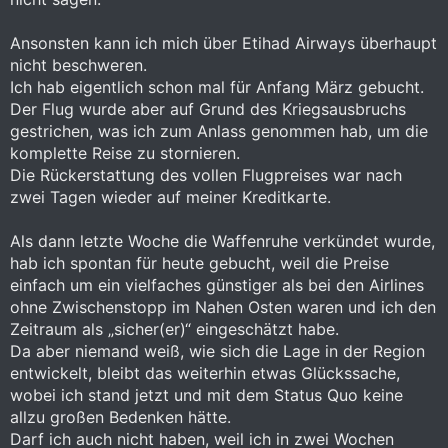
Ansonsten kann ich mich über Etihad Airways überhaupt
nicht beschweren.
Ich hab eigentlich schon mal für Anfang März gebucht.
Der Flug wurde aber auf Grund des Kriegsausbruchs
gestrichen, was ich zum Anlass genommen hab, um die
komplette Reise zu stornieren.
Die Rückerstattung des vollen Flugpreises war nach
zwei Tagen wieder auf meiner Kreditkarte.
Als dann letzte Woche die Waffenruhe verkündet wurde,
hab ich spontan für heute gebucht, weil die Preise
einfach um ein vielfaches günstiger als bei den Airlines
ohne Zwischenstopp im Nahen Osten waren und ich den
Zeitraum als „sicher(er)“ eingeschätzt habe.
Da aber niemand weiß, wie sich die Lage in der Region
entwickelt, bleibt das weiterhin etwas Glückssache,
wobei ich stand jetzt und mit dem Status Quo keine
allzu großen Bedenken hätte.
Darf ich auch nicht haben, weil ich in zwei Wochen