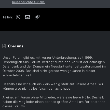
Reiseberichte für alle
WhatsApp
E-Mail
Link
Teilen:
Über uns
Unser Forum gibt es, mit kurzer Unterbrechung, seit 1999.
Ursprünglich Susi Forum. Bedingt durch den Verlust der damaligen
Datenbank und der Domain ein Neustart unter pattayaforum.net im
Oktober 2008. Das sind nicht gerade wenige Jahre in dieser
schnelllebigen Zeit.
Deshalb sind wir auch ein klein wenig stolz auf unsere Arbeit. Wir
können also nicht alles falsch gemacht haben.
Alleine, ein Forum ohne Mitglieder, wäre eine leere Hülle. Deshalb
haben die Mitglieder einen ebenso großen Anteil am Fortbestehen
dieses Forums.