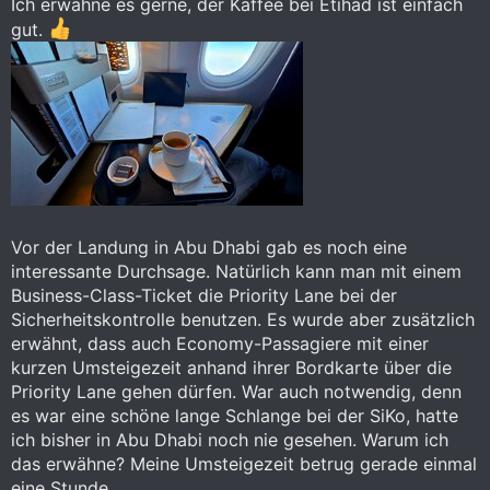
Ich erwähne es gerne, der Kaffee bei Etihad ist einfach
gut.
Vor der Landung in Abu Dhabi gab es noch eine
interessante Durchsage. Natürlich kann man mit einem
Business-Class-Ticket die Priority Lane bei der
Sicherheitskontrolle benutzen. Es wurde aber zusätzlich
erwähnt, dass auch Economy-Passagiere mit einer
kurzen Umsteigezeit anhand ihrer Bordkarte über die
Priority Lane gehen dürfen. War auch notwendig, denn
es war eine schöne lange Schlange bei der SiKo, hatte
ich bisher in Abu Dhabi noch nie gesehen. Warum ich
das erwähne? Meine Umsteigezeit betrug gerade einmal
eine Stunde.