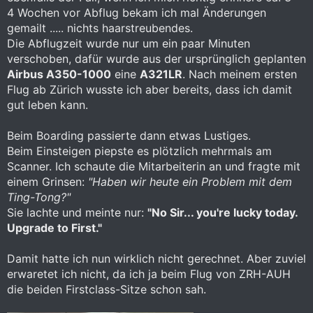
4 Wochen vor Abflug bekam ich mal Änderungen
gemailt ..... nichts haarstreubendes.
Die Abflugzeit wurde nur um ein paar Minuten
verschoben, dafür wurde aus der ursprünglich geplanten
Airbus A350-1000
eine
A321LR
. Nach meinem ersten
Flug ab Zürich wusste ich aber bereits, dass ich damit
gut leben kann.
Beim Boarding passierte dann etwas Lustiges.
Beim Einsteigen piepste es plötzlich mehrmals am
Scanner. Ich schaute die Mitarbeiterin an und fragte mit
einem Grinsen:
"Haben wir heute ein Problem mit dem
Ting-Tong?"
Sie lachte und meinte nur:
"No Sir... you're lucky today.
Upgrade to First."
Damit hatte ich nun wirklich nicht gerechnet. Aber zuviel
erwaretet ich nicht, da ich ja beim Flug von ZRH-AUH
die beiden Firstclass-Sitze schon sah.