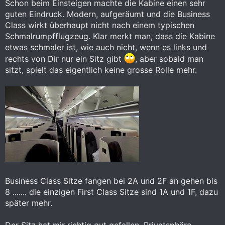
Schon beim Einsteigen machte die Kabine einen sehr
guten Eindruck. Modern, aufgeräumt und die Business
Class wirkt überhaupt nicht nach einem typischen
Schmalrumpfflugzeug. Klar merkt man, dass die Kabine
etwas schmaler ist, wie auch nicht, wenn es links und
rechts von Dir nur ein Sitz gibt
, aber sobald man
sitzt, spielt das eigentlich keine grosse Rolle mehr.
Business Class Sitze fangen bei 2A und 2F an gehen bis
8 ....... die einzigen First Class Sitze sind 1A und 1F, dazu
später mehr.
Der Sitz hat mir richtig gut gefallen. Privatsphäre,