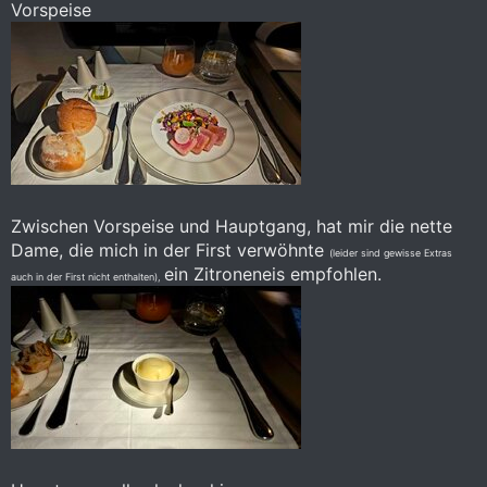
Vorspeise
Zwischen Vorspeise und Hauptgang, hat mir die nette
Dame, die mich in der First verwöhnte
(leider sind gewisse Extras
ein Zitroneneis empfohlen.
auch in der First nicht enthalten),