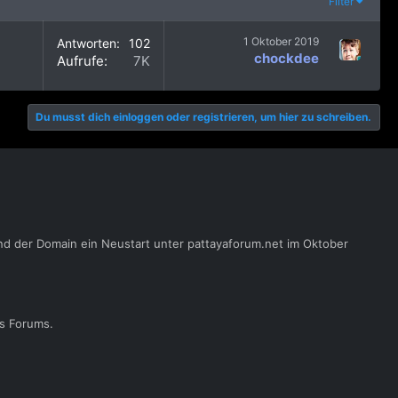
Filter
1 Oktober 2019
Antworten
102
chockdee
Aufrufe
7K
Du musst dich einloggen oder registrieren, um hier zu schreiben.
nd der Domain ein Neustart unter pattayaforum.net im Oktober
es Forums.