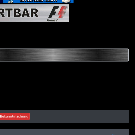
Bekanntmachung