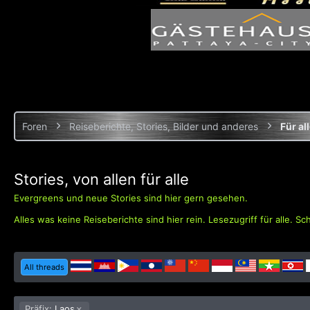
Foren
Reiseberichte, Stories, Bilder und anderes
Für al
Stories, von allen für alle
Evergreens und neue Stories sind hier gern gesehen.
Alles was keine Reiseberichte sind hier rein. Lesezugriff für alle. Sc
All threads
Präfix:
Laos