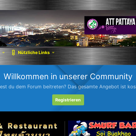
Nützliche Links
Willkommen in unserer Community
est du dem Forum beitreten? Das gesamte Angebot ist kost
Registrieren