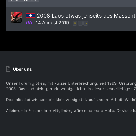
2008 Laos etwas jenseits des Massen
Iffi
14 August 2019
4
5
6
Über uns
Unser Forum gibt es, mit kurzer Unterbrechung, seit 1999. Ursprün
2008. Das sind nicht gerade wenige Jahre in dieser schnelllebigen Z
Deshalb sind wir auch ein klein wenig stolz auf unsere Arbeit. Wir k
Alleine, ein Forum ohne Mitglieder, wäre eine leere Hülle. Deshalb