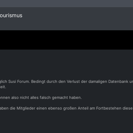
tourismus
glich Susi Forum. Bedingt durch den Verlust der damaligen Datenbank u
eit.
önnen also nicht alles falsch gemacht haben.
 haben die Mitglieder einen ebenso großen Anteil am Fortbestehen dies