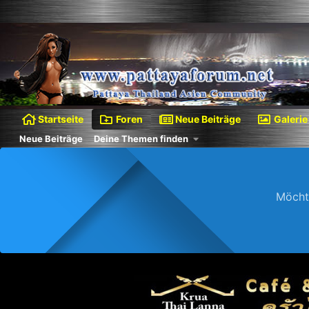
Startseite
Foren
Neue Beiträge
Galerie
Neue Beiträge
Deine Themen finden
Möcht