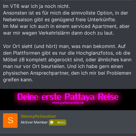
Im VT6 war ich ja noch nicht.
Ansonsten ist es für mich die sinnvollste Option, in der
Nebensaison gibt es genügend freie Unterkünfte.
Im Mai war ich auch in einem serviced Apartment, aber
war mir wegen Verkehrlslärm dann doch zu laut.
Vor Ort sieht (und hört) man, was man bekommt. Auf
den Plattformen gibt es nur die Hochglanzfotos, ob die
Möbel zB komplett abgerockt sind, oder ähnliches kann
man nur vor Ort beurteilen. Und ich habe gern einen
physischen Ansprechpartner, den ich mir bei Problemen
greifen kann.
SkinnyFetischist
S
Aktiver Member
Aktiv