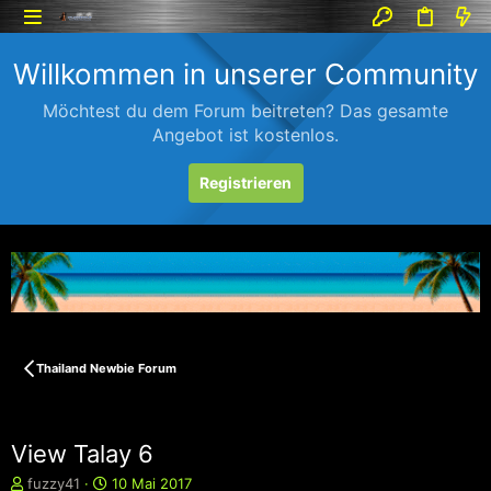
Willkommen in unserer Community
Möchtest du dem Forum beitreten? Das gesamte
Angebot ist kostenlos.
Registrieren
Thailand Newbie Forum
View Talay 6
E
E
fuzzy41
10 Mai 2017