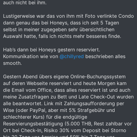
auch nicht bei ihm.
Lustigerweise war das von ihm mit Foto verlinkte Condo
dann genau das bei Honeys, dass ich seit 5 Tagen
selbst in meiner zugegeben sehr übersichtlichen
Auswahl hatte, falls ich nichts mehr besseres finde.
Hab’s dann bei Honeys gestern reserviert.
Kommunikation wie von
@chillyred
beschrieben alles
smooth.
Gestern Abend übers eigene Online-Buchungssystem
auf deren Webseite reserviert und heute Morgen kam
die Email vom Office, dass alles reserviert ist und auch
meine Zusatzfragen zu Bett und Late Check-Out wurden
alle beantwortet. Link mit Zahlungsaufforderung per
Wise (oder PayPal, aber mit 5% Strafgebühr und
schlechterer Kurs) für die endgültige
Reservierungsbestätigung (5.000 THB, Rest zahlbar vor
Ort bei Check-In, Risiko 30% vom Deposit bei Storno
bis 30 Tage vor Anreise und 50% bis 7 Tage vor