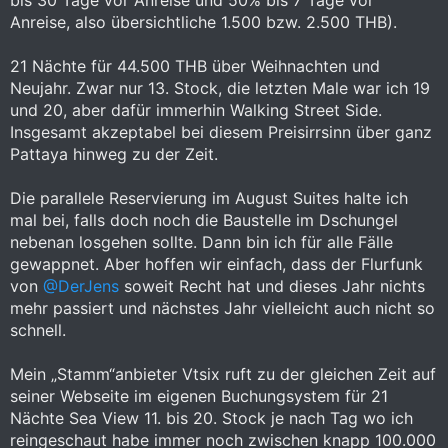
Anreise, also übersichtliche 1.500 bzw. 2.500 THB).
21 Nächte für 44.500 THB über Weihnachten und
Neujahr. Zwar nur 13. Stock, die letzten Male war ich 19
und 20, aber dafür immerhin Walking Street Side.
Insgesamt akzeptabel bei diesem Preisirrsinn über ganz
Pattaya hinweg zu der Zeit.
Die parallele Reservierung im August Suites halte ich
mal bei, falls doch noch die Baustelle im Dschungel
nebenan losgehen sollte. Dann bin ich für alle Fälle
gewappnet. Aber hoffen wir einfach, dass der Flurfunk
von
@DerJens
soweit Recht hat und dieses Jahr nichts
mehr passiert und nächstes Jahr vielleicht auch nicht so
schnell.
Mein „Stamm“anbieter Vtsix ruft zu der gleichen Zeit auf
seiner Webseite im eigenen Buchungsystem für 21
Nächte Sea View 11. bis 20. Stock je nach Tag wo ich
reingeschaut habe immer noch zwischen knapp 100.000