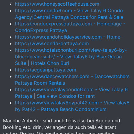
https://www.honeyscoffeehouse.com
https://www.condo6.com - View Talay 6 Condo
Agency|Central Pattaya Condos for Rent & Sale
https://condoexpresspattaya.com - Homepage -
CondoExpress Pattaya
https://www.candoholidayservice.com - Home
https://www.condo-pattaya.com
https://www.hotelschonburi.com/view-talay6-by-
blue-ocean-suite/ - View Talay6 by Blue Ocean
Suite | Hotels Chon Buri
https://aegeanpattaya.com
https://www.dancewatchers.com - Dancewatchers
Pattaya Room Rentals
https://www.viewtalaycondo6.com - View Talay 6
Pattaya | Sea view Condos for rent
https://www.viewtalay6bypat42.com - ViewTalay6
by Pat42 – Pattaya Beach Condominium
Manche Anbieter sind auch teilweise bei Agoda und
Booking etc. drin, verlangen da auch teils eklatant
andere Preise. Mal weitaus günstiger, mal weitaus