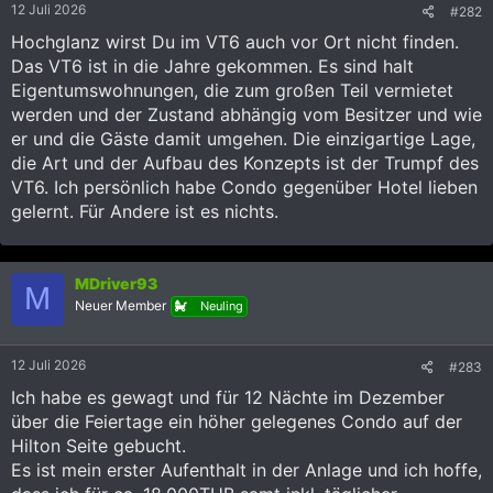
12 Juli 2026
#282
Hochglanz wirst Du im VT6 auch vor Ort nicht finden.
Das VT6 ist in die Jahre gekommen. Es sind halt
Eigentumswohnungen, die zum großen Teil vermietet
werden und der Zustand abhängig vom Besitzer und wie
er und die Gäste damit umgehen. Die einzigartige Lage,
die Art und der Aufbau des Konzepts ist der Trumpf des
VT6. Ich persönlich habe Condo gegenüber Hotel lieben
gelernt. Für Andere ist es nichts.
MDriver93
M
Neuer Member
Neuling
12 Juli 2026
#283
Ich habe es gewagt und für 12 Nächte im Dezember
über die Feiertage ein höher gelegenes Condo auf der
Hilton Seite gebucht.
Es ist mein erster Aufenthalt in der Anlage und ich hoffe,