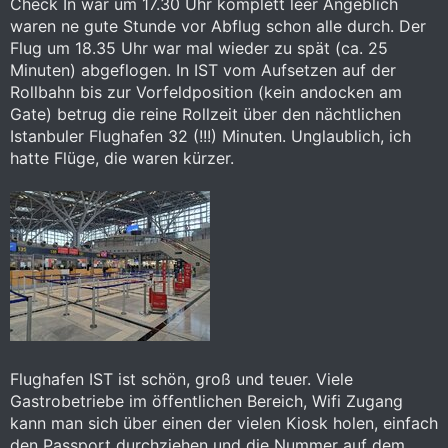
Check In war um 17.30 Uhr komplett leer Angeblich
waren ne gute Stunde vor Abflug schon alle durch. Der
Flug um 18.35 Uhr war mal wieder zu spät (ca. 25
Minuten) abgeflogen. In IST vom Aufsetzen auf der
Rollbahn bis zur Vorfeldposition (kein andocken am
Gate) betrug die reine Rollzeit über den nächtlichen
Istanbuler Flughafen 32 (!!!) Minuten. Unglaublich, ich
hatte Flüge, die waren kürzer.
Flughafen IST ist schön, groß und teuer. Viele
Gastrobetriebe im öffentlichen Bereich, Wifi Zugang
kann man sich über einen der vielen Kiosk holen, einfach
den Passport durchziehen und die Nummer auf dem