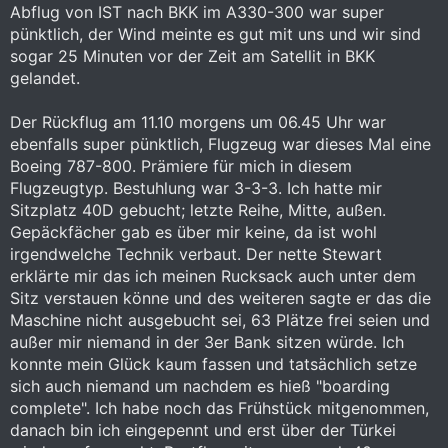
Abflug von IST nach BKK im A330-300 war super
pünktlich, der Wind meinte es gut mit uns und wir sind
sogar 25 Minuten vor der Zeit am Satellit in BKK
gelandet.
Der Rückflug am 11.10 morgens um 06.45 Uhr war
ebenfalls super pünktlich, Flugzeug war dieses Mal eine
Boeing 787-800. Prämiere für mich in diesem
Flugzeugtyp. Bestuhlung war 3-3-3. Ich hatte mir
Sitzplatz 40D gebucht; letzte Reihe, Mitte, außen.
Gepäckfächer gab es über mir keine, da ist wohl
irgendwelche Technik verbaut. Der nette Stewart
erklärte mir das ich meinen Rucksack auch unter dem
Sitz verstauen könne und des weiteren sagte er das die
Maschine nicht ausgebucht sei, 63 Plätze frei seien und
außer mir niemand in der 3er Bank sitzen würde. Ich
konnte mein Glück kaum fassen und tatsächlich setze
sich auch niemand um nachdem es hieß "boarding
complete". Ich habe noch das Frühstück mitgenommen,
danach bin ich eingepennt und erst über der Türkei