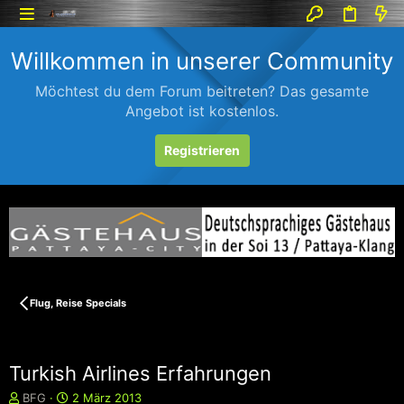
Willkommen in unserer Community
Möchtest du dem Forum beitreten? Das gesamte
Angebot ist kostenlos.
Registrieren
Flug, Reise Specials
Turkish Airlines Erfahrungen
E
E
BFG
2 März 2013