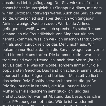
absolutes Lieblingsflugzeug. Der Sitz wirkte auf mich
etwas härter im Vergleich zu Singapur Airlines, mit dem
wir im Oktober unterwegs waren. Auch der Service war
solide, unterschied sich aber deutlich von Singapur
Airlines wenige Wochen zuvor. Wer beide Airlines
geflogen ist, weiß, wovon ich spreche. Es schafft kaum
jemand, an die Freundlichkeit von Singapur Airlines
heranzukommen. Was ich wirklich unschön fand: Sowohl
hin als auch zurück reichte das Menü nicht aus. Wir
bekamen nur Reste, da sich die Servicewagen von vorne
und hinten bei uns trafen. Die Kommunikation war sehr
trocken und wenig freundlich, nach dem Motto „ist halt
so". Es gab nie, was ich wollte, sondern immer nur die
populärsten Gerichte. Das fand ich schade. Einmal okay,
aber bei beiden Flügen und bei jeder Mahlzeit verliert
das seinen Reiz. Positiv hervorzuheben ist die große
Priority Lounge in Istanbul, die IGA Lounge. Meine
Mutter war als Raucherin sehr glücklich, und das
Frühstücksbuffet war mit Abstand das beste, das ich in
einer PP-Lounge erlebt habe. Würde ich wieder mit