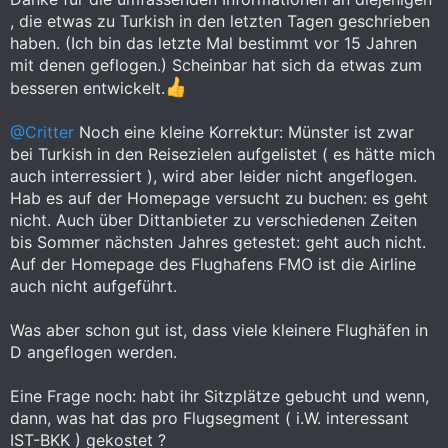
, die etwas zu Turkish in den letzten Tagen geschrieben
haben. (Ich bin das letzte Mal bestimmt vor 15 Jahren
mit denen geflogen.) Scheinbar hat sich da etwas zum
besseren entwickelt.
@Critter
Noch eine kleine Korrektur: Münster ist zwar
bei Turkish in den Reisezielen aufgelistet ( es hätte mich
auch interressiert ), wird aber leider nicht angeflogen.
Hab es auf der Homepage versucht zu buchen: es geht
nicht. Auch über Dittanbieter zu verschiedenen Zeiten
bis Sommer nächsten Jahres getestet: geht auch nicht.
Auf der Homepage des Flughafens FMO ist die Airline
auch nicht aufgeführt.
Was aber schon gut ist, dass viele kleinere Flughäfen in
D angeflogen werden.
Eine Frage noch: habt ihr Sitzplätze gebucht und wenn,
dann, was hat das pro Flugsegment ( i.W. interessant
IST-BKK ) gekostet ?