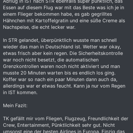
Abflug in IST nach STR ebenfalls super pünktlich, das
Essen auf diesem Flug war mit das Beste was ich je in
einem Flieger bekommen habe, es gab gegrilltes
Hähnchen mit Kartoffelgratin und eine süße Creme als
Nachspeise, die echt lecker war.
In STR gelandet, überpünktlich wusste man schnell
wieder das man in Deutschland ist. Wetter war okay,
etwas frisch aber kein regen. Die Sicherheitskontrolle
war noch nicht besetzt, die automatischen
Grenzkontrollen waren noch nicht aktiviert und man
musste 20 Minuten warten bis es endlich los ging.
Koffer war so nach ein paar Minuten dann auch da,
allerdings war er etwas feucht. Kann ja nur vom Regen
in IST kommen.
Mein Fazit:
TK gefällt mir vom Fliegen, Flugzeug, Freundlichkeit der
Crew, Entertainment, Pünktlichkeit sehr gut. Nicht
umsonst eine der besten Airlines in Europa. Einzig das