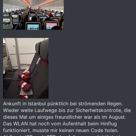
Ankunft in Istanbul pünktlich bei strömenden Regen.
Wieder weite Laufwege bis zur Sicherheitskontrolle, die
dieses Mal um einiges freundlicher war als im August.
Das WLAN hat noch vom Aufenthalt beim Hinflug
funktioniert, musste mir keinen neuen Code holen.