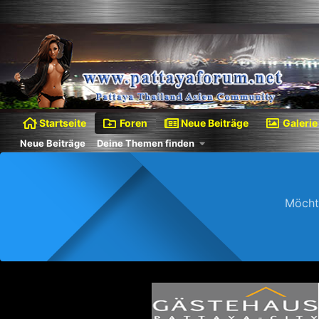
Startseite
Foren
Neue Beiträge
Galerie
Neue Beiträge
Deine Themen finden
Möcht