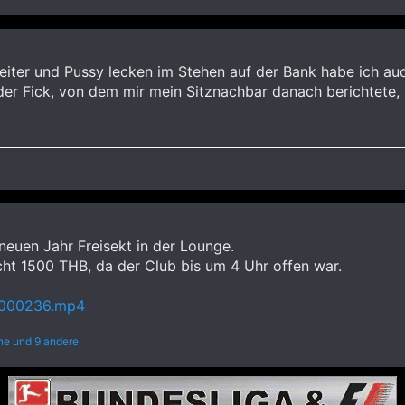
ter und Pussy lecken im Stehen auf der Bank habe ich au
der Fick, von dem mir mein Sitznachbar danach berichtete, n
euen Jahr Freisekt in der Lounge.
cht 1500 THB, da der Club bis um 4 Uhr offen war.
_000236.mp4
ne
und 9 andere