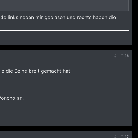
de links neben mir geblasen und rechts haben die
#116
ie die Beine breit gemacht hat.
Poncho an.
#117