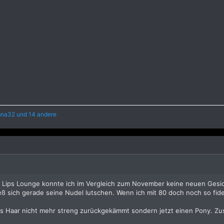
na32
und 14 andere
Lips Lounge konnte ich im Vergleich zum November keine neuen Gesicht
eß sich gerade seine Nudel lutschen. Wenn ich mit 80 doch noch so fide
 das Haar nicht mehr streng zurückgekämmt sondern jetzt einen Pony.