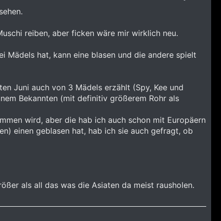
sehen.
schi reiben, aber ficken wäre mir wirklich neu.
i Mädels hat, kann eine blasen und die andere spielt
zten Juni auch von 3 Mädels erzählt (Spy, Kee und
nem Bekannten (mit definitiv größerem Rohr als
ommen wird, aber die hab ich auch schon mit Europäern
n) einen geblasen hat, hab ich sie auch gefragt, ob
rößer als all das was die Asiaten da meist rausholen.