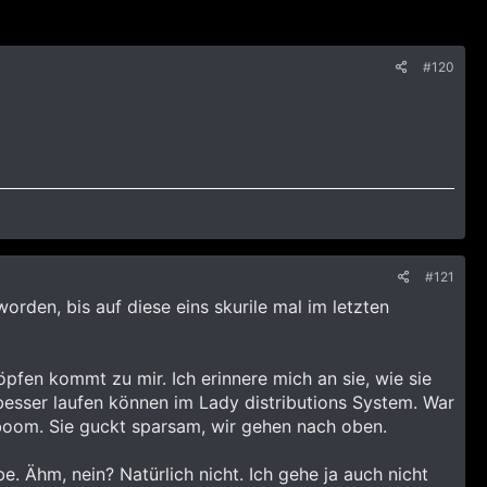
#120
#121
orden, bis auf diese eins skurile mal im letzten
pfen kommt zu mir. Ich erinnere mich an sie, wie sie
besser laufen können im Lady distributions System. War
 boom. Sie guckt sparsam, wir gehen nach oben.
. Ähm, nein? Natürlich nicht. Ich gehe ja auch nicht