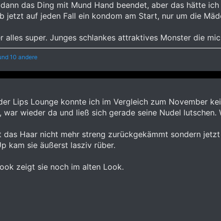
 dann das Ding mit Mund Hand beendet, aber das hätte ich 
b jetzt auf jeden Fall ein kondom am Start, nur um die Mäd
alles super. Junges schlankes attraktives Monster die mich
nd 10 andere
er Lips Lounge konnte ich im Vergleich zum November keine
 war wieder da und ließ sich gerade seine Nudel lutschen. 
at das Haar nicht mehr streng zurückgekämmt sondern jetz
 kam sie äußerst lasziv rüber.
ook zeigt sie noch im alten Look.