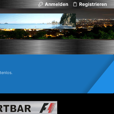
Anmelden
Registrieren
enlos.