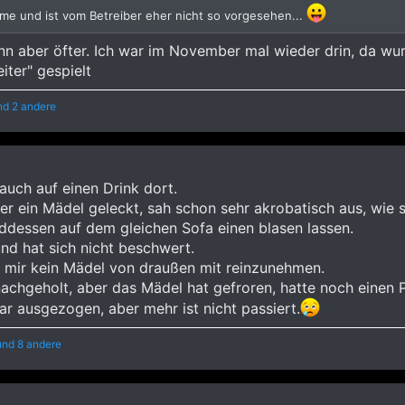
me und ist vom Betreiber eher nicht so vorgesehen...
n aber öfter. Ich war im November mal wieder drin, da wur
iter" gespielt
d 2 andere
auch auf einen Drink dort.
r ein Mädel geleckt, sah schon sehr akrobatisch aus, wie s
ddessen auf dem gleichen Sofa einen blasen lassen.
d hat sich nicht beschwert.
 mir kein Mädel von draußen mit reinzunehmen.
chgeholt, aber das Mädel hat gefroren, hatte noch einen 
r ausgezogen, aber mehr ist nicht passiert.
nd 8 andere