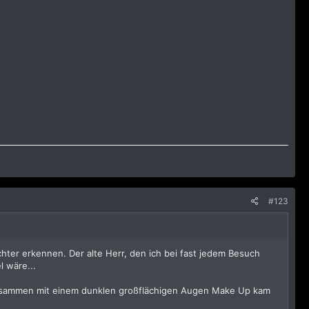
#123
er erkennen. Der alte Herr, den ich bei fast jedem Besuch
l wäre...
 Zusammen mit einem dunklen großflächigen Augen Make Up kam