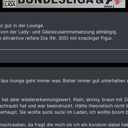
nz gut in der Lounge.
r von der Lady- und Gästezusammensetzung abhängig.
e attraktive reifere Dia (Nr. 305) mit knackiger Figur.
r lips lounge geht immer was. Bisher immer gut unterhalten w
at aber wiedererkennungswert. Klein, skinny, braun mit Zö
schraubt hat und war beeindruckt. Hätte theoretisch nicht 
berhaupt. Sie wollte sucki sucki im Laden, ich wollte boom
mschrauben, da fragt die mich ob ich ein kondom dabei habe