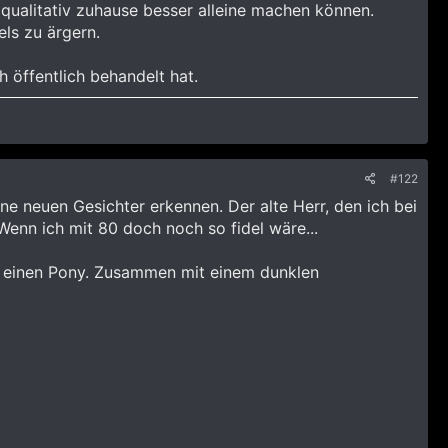
qualitativ zuhause besser alleine machen können.
els zu ärgern.
 öffentlich behandelt hat.
#122
 neuen Gesichter erkennen. Der alte Herr, den ich bei
Wenn ich mit 80 doch noch so fidel wäre...
t einen Pony. Zusammen mit einem dunklen