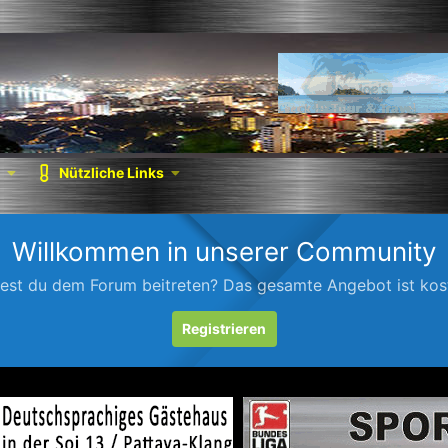
Nützliche Links
Willkommen in unserer Community
est du dem Forum beitreten? Das gesamte Angebot ist kost
Registrieren