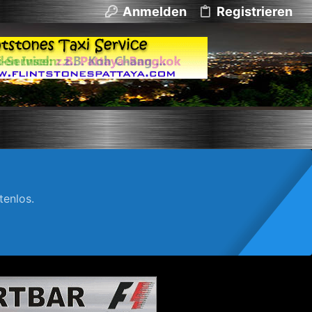
Anmelden
Registrieren
enlos.