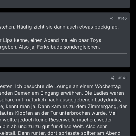
#140
tehen. Häufig zieht sie dann auch etwas bockig ab.
r Lips kenne, einen Abend mal ein paar Toys
geben. Also ja, Ferkelbude sondergleichen.
#141
 besten. Ich besuchte die Lounge an einem Wochentag
hmenden Damen am Eingang erwähren. Die Ladies waren
osphäre mit, natürlich nach ausgegebenen Ladydrinks,
rde; kennt man ja. Dann kam es zu dem Zimmergang, der
 lautes Klopfen an der Tür unterbrochen wurde. Mal
Ich wollte jedoch keine Riesenwelle machen, weder
bin ab und zu zu gut für diese Welt. Also sehr
stall. Dann runter, dort spriesste später am Abend