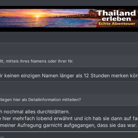
lt, mittels ihres Namens oder ihrer Nr.
r keinen einzigen Namen länger als 12 Stunden merken kön
egen hier als Detailinformation mitteilen?
h nochmal alles durchblättern.
hier mehrfach lobend erwähnt und ich hab sie dann auf fa
d meiner Aufregung garnicht aufgegangen, dass sie das war.
ere