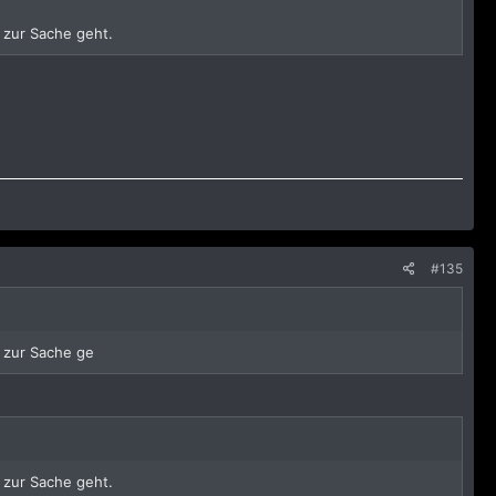
 zur Sache geht.
#135
v zur Sache ge
 zur Sache geht.