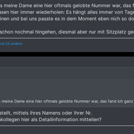
dass meine Dame eine hier oftmals gelobte Nummer war, das f
Hasen hier immer wiederholen: Es hängt alles immer von Ta
nen und bei uns passte es in dem Moment eben nich so dol
a schon nochmal hingehen, diesmal aber nur mit Sitzplatz 
nd 24 andere
dass meine Dame eine hier oftmals gelobte Nummer war, das fand ich ganz
ellt, mittels ihres Namens oder ihrer Nr.
ollegen hier als Detailinformation mitteilen?