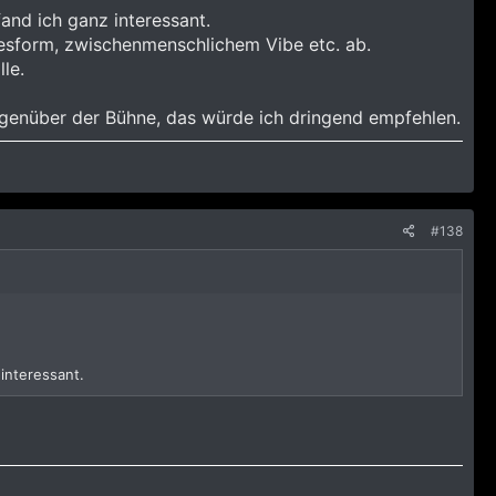
and ich ganz interessant.
gesform, zwischenmenschlichem Vibe etc. ab.
le.
gegenüber der Bühne, das würde ich dringend empfehlen.
#138
 interessant.