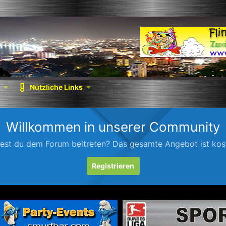
Nützliche Links
Willkommen in unserer Community
est du dem Forum beitreten? Das gesamte Angebot ist kost
Registrieren