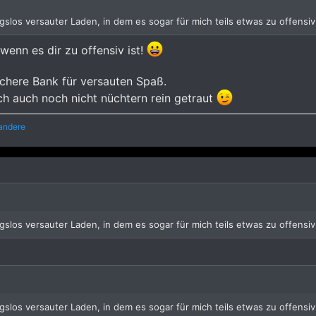
slos versauter Laden, in dem es sogar für mich teils etwas zu offensiv
enn es dir zu offensiv ist!
sichere Bank für versauten Spaß.
ch auch noch nicht nüchtern rein getraut
andere
slos versauter Laden, in dem es sogar für mich teils etwas zu offensi
slos versauter Laden, in dem es sogar für mich teils etwas zu offensiv