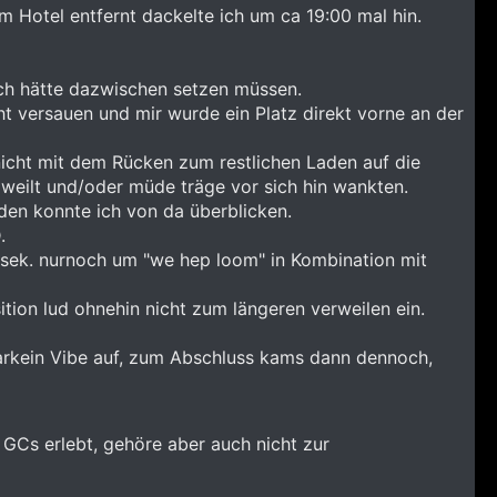
Hotel entfernt dackelte ich um ca 19:00 mal hin.
ich hätte dazwischen setzen müssen.
cht versauen und mir wurde ein Platz direkt vorne an der
 nicht mit dem Rücken zum restlichen Laden auf die
weilt und/oder müde träge vor sich hin wankten.
den konnte ich von da überblicken.
.
sek. nurnoch um "we hep loom" in Kombination mit
tion lud ohnehin nicht zum längeren verweilen ein.
 garkein Vibe auf, zum Abschluss kams dann dennoch,
n GCs erlebt, gehöre aber auch nicht zur