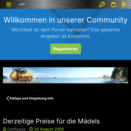
Willkommen in unserer Community
Möchtest du dem Forum beitreten? Das gesamte
Angebot ist kostenlos.
Registrieren
Pattaya und Umgebung Info
Derzeitige Preise für die Mädels
E
E
Confusius
20 August 2009