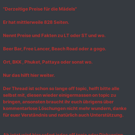
"Derzeitige Preise für die Mädels"
Er hat mittlerweile 828 Seiten.
Nennt Preise und Fakten zu LT oder ST und wo.
Beer Bar, Free Lancer, Beach Road oder a gogo.
Ort, BKK , Phuket, Pattaya oder sonst wo.
Nur das hilft hier weiter.
Der Thread ist schon so lange off topic, helft bitte alle
selbst mit, diesen wieder einigermassen on topic zu
bringen, ansonsten braucht ihr euch übrigens über
kommentarlose Löschungen nicht mehr wundern, danke
für euer Verständnis und natürlich auch Unterstützung.
Ab jetzt wird hier sofort jedes off topic oder Diskussion