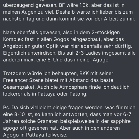
überzeugend gewesen. BF wäre 1.3k, aber das ist in
meinen Augen zu viel. Deshalb warte ich lieber bis zum
nächsten Tag und dann kommt sie vor der Arbeit zu mir.
Nana ebenfalls gewesen, also in dem 2-stöckigen
Komplex fast in allen Gogos reingeschaut, aber das
Angebot an guter Optik war hier ebenfalls sehr dürftig.
Eigentlich unterirdisch. Bis auf 2-3 Ladies insgesamt alle
anderen max. eine 6. Und das in einer Agogo
Trotzdem würde ich behaupten, BKK mit seiner
Freelancer Szene bietet mit Abstand das beste
Gesamtpaket. Auch die Atmosphäre finde ich deutlich
lockerer als in Pattaya oder Patong.
Ps. Da sich vielleicht einige fragen werden, was für mich
eine 8-10 ist, so kann ich antworten, dass man vor 6-7
Jahren solche Granaten beispielsweise in der sapphire
agogo oft gesehen hat. Aber auch in den anderen
Agogo in Pattaya teilweise.