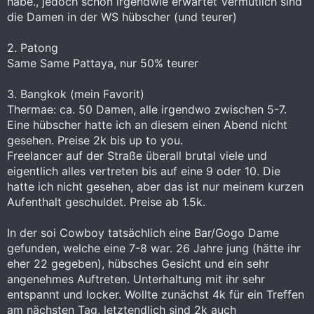
habe., jedoch schon irgendwie erwartet Vermutlich sind
die Damen in der WS hübscher (und teurer)
2. Patong
Same Same Pattaya, nur 50% teurer
3. Bangkok (mein Favorit)
Thermae: ca. 50 Damen, alle irgendwo zwischen 5-7.
Eine hübscher hatte ich an diesem einen Abend nicht
gesehen. Preise 2k bis up to you.
Freelancer auf der Straße überall brutal viele und
eigentlich alles vertreten bis auf eine 9 oder 10. Die
hatte ich nicht gesehen, aber das ist nur meinem kurzen
Aufenthalt geschuldet. Preise ab 1.5k.
In der soi Cowboy tatsächlich eine Bar/Gogo Dame
gefunden, welche eine 7-8 war. 26 Jahre jung (hätte ihr
eher 22 gegeben), hübsches Gesicht und ein sehr
angenehmes Auftreten. Unterhaltung mit ihr sehr
entspannt und locker. Wollte zunächst 4k für ein Treffen
am nächsten Tag, letztendlich sind 2k auch