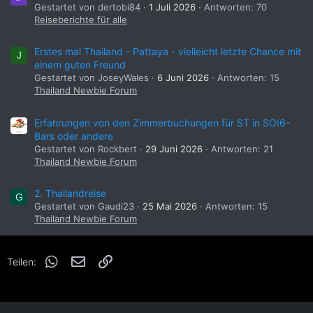
Gestartet von dertobi84
1 Juli 2026
Antworten: 70
Reiseberichte für alle
Erstes mal Thailand - Pattaya - vielleicht letzte Chance mit
J
einem guten Freund
Gestartet von JoseyWales
6 Juni 2026
Antworten: 15
Thailand Newbie Forum
Erfahrungen von den Zimmerbuchungen für ST in SOI6-
Bars oder andere
Gestartet von Rockbert
29 Juni 2026
Antworten: 21
Thailand Newbie Forum
2. Thailandreise
G
Gestartet von Gaudi23
25 Mai 2026
Antworten: 15
Thailand Newbie Forum
WhatsApp
E-Mail
Link
Teilen: