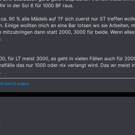
r in der Soi 6 für 1000 BF raus.
s ca. 90 % alle Mädels auf TF sich zuerst nur ST treffen wo
n. Einige wollten mich an eine Bar lotsen wo sie Arbeiten,
n mitzubringen dann statt 2000, 3000 für beide. Wenn alles
.
00, für LT meist 3000, es geht in vielen Fällen auch für 200
zelfälle das nur 1000 oder nix verlangt wird. Das wr meist 
.
XX
und 52 andere
.