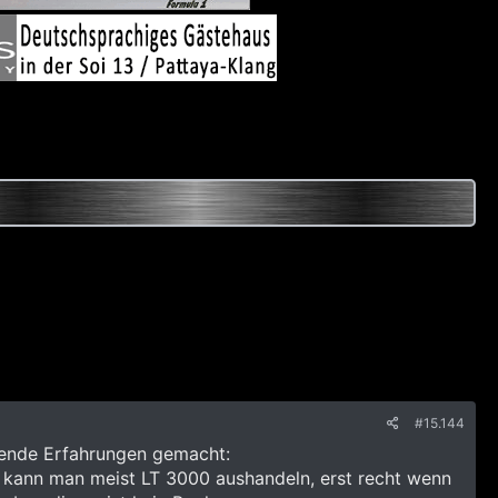
#15.144
gende Erfahrungen gemacht:
ann man meist LT 3000 aushandeln, erst recht wenn