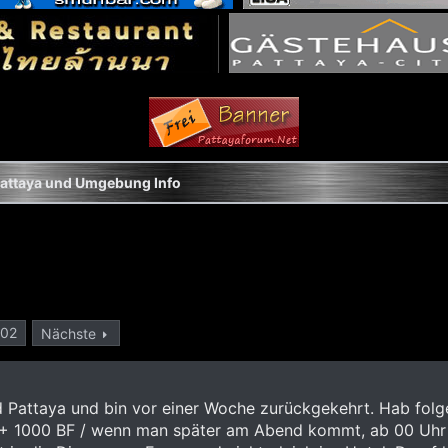
attaya und Umgebung Info
802
Nächste
d Pattaya und bin vor einer Woche zurückgekehrt. Hab fol
 1000 BF / wenn man später am Abend kommt, ab 00 Uhr k