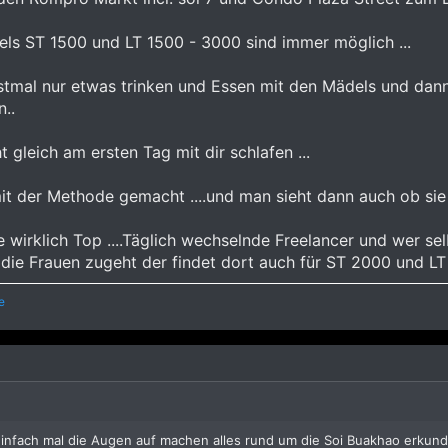
dels ST 1500 und LT 1500 - 3000 sind immer möglich ...
stmal nur etwas trinken und Essen mit den Mädels und dan
..
t gleich am ersten Tag mit dir schlafen ...
t der Methode gemacht ....und man sieht dann auch ob sie 
 wirklich Top ....Täglich wechselnde Freelancer und wer se
die Frauen zugeht der findet dort auch für ST 2000 und LT
e
infach mal die Augen auf machen alles rund um die Soi Buakhao erkund