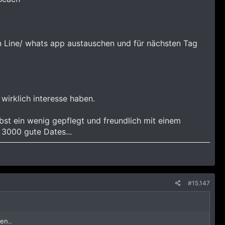
n Line/ whats app austauschen und für nächsten Tag
wirklich interesse haben.
lbst ein wenig gepflegt und freundlich mit einem
 3000 gute Dates...
#15.147
en..