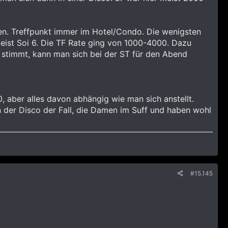
llen. Treffpunkt immer im Hotel/Condo. Die wenigsten
 meist Soi 6. Die TF Rate ging von 1000-4000. Dazu
 stimmt, kann man sich bei der ST für den Abend
0, aber alles davon abhängig wie man sich anstellt.
in der Disco der Fall, die Damen im Suff und haben wohl
#15.145