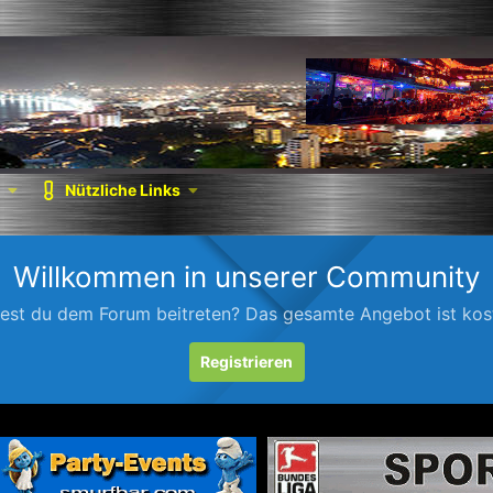
Nützliche Links
Willkommen in unserer Community
est du dem Forum beitreten? Das gesamte Angebot ist kost
Registrieren