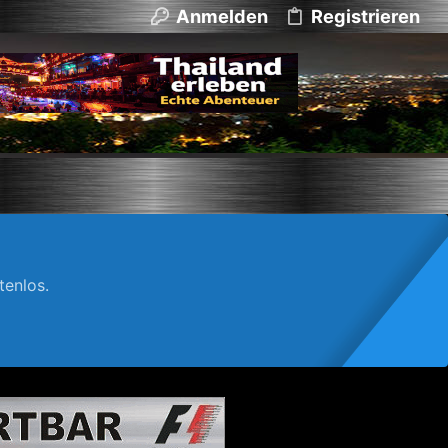
Anmelden
Registrieren
enlos.