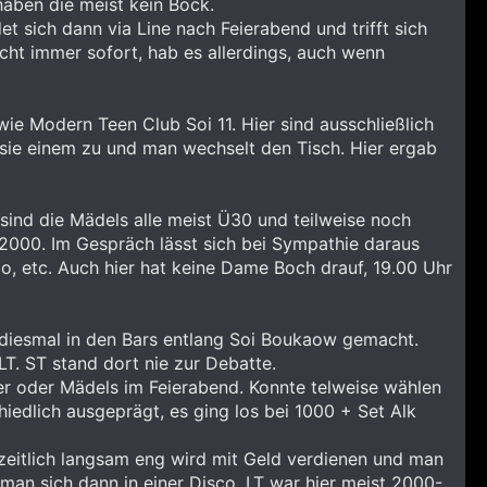
haben die meist kein Bock.
sich dann via Line nach Feierabend und trifft sich
ht immer sofort, hab es allerdings, auch wenn
owie Modern Teen Club Soi 11. Hier sind ausschließlich
sie einem zu und man wechselt den Tisch. Hier ergab
 sind die Mädels alle meist Ü30 und teilweise noch
T2000. Im Gespräch lässt sich bei Sympathie daraus
o, etc. Auch hier hat keine Dame Boch drauf, 19.00 Uhr
h diesmal in den Bars entlang Soi Boukaow gemacht.
. ST stand dort nie zur Debatte.
ncer oder Mädels im Feierabend. Konnte telweise wählen
hiedlich ausgeprägt, es ging los bei 1000 + Set Alk
 zeitlich langsam eng wird mit Geld verdienen und man
 man sich dann in einer Disco. LT war hier meist 2000-