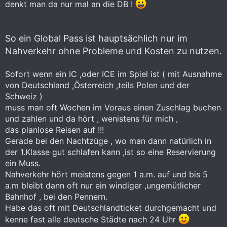
denkt man da nur mal an die DB !
So ein Global Pass ist hauptsächlich nur im
Nahverkehr ohne Probleme und Kosten zu nutzen.
Sofort wenn ein IC ,oder ICE im Spiel ist ( mit Ausnahme
von Deutschland ,Österreich ,teils Polen und der
Schweiz )
muss man oft Wochen im Voraus einen Zuschlag buchen
und zahlen und da hört , wenistens für mich ,
das planlose Reisen auf !!!
Gerade bei den Nachtzüge , wo man dann natürlich in
der 1.Klasse gut schlafen kann ,ist so eine Reservierung
ein Muss.
Nahverkehr hört meistens gegen 1 a.m. auf und bis 5
a.m bleibt dann oft nur ein windiger ,ungemütlicher
Bahnhof , bei den Pennern.
Habe das oft mit Deutschlandticket durchgemacht und
kenne fast alle deutsche Städte nach 24 Uhr