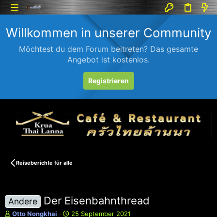
Willkommen in unserer Community
Möchtest du dem Forum beitreten? Das gesamte
Angebot ist kostenlos.
Registrieren
Reiseberichte für alle
Der Eisenbahnthread
Andere
E
E
Otto Nongkhai
25 September 2021