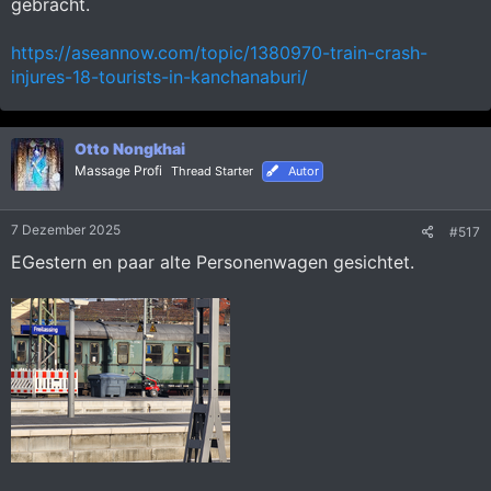
gebracht.
https://aseannow.com/topic/1380970-train-crash-
injures-18-tourists-in-kanchanaburi/
Otto Nongkhai
Massage Profi
Thread Starter
Autor
7 Dezember 2025
#517
EGestern en paar alte Personenwagen gesichtet.