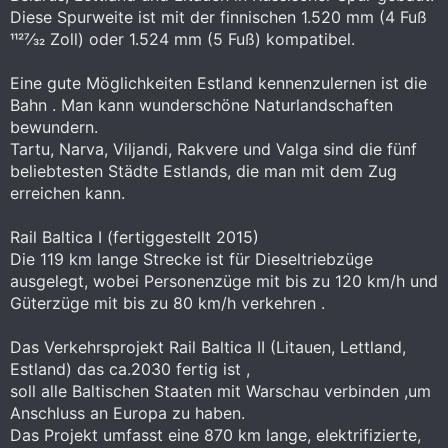
Diese Spurweite ist mit der finnischen 1.520 mm (4 Fuß
1127⁄32 Zoll) oder 1.524 mm (5 Fuß) kompatibel.
Eine gute Möglichkeiten Estland kennenzulernen ist die
Bahn . Man kann wunderschöne Naturlandschaften
bewundern.
Tartu, Narva, Viljandi, Rakvere und Valga sind die fünf
beliebtesten Städte Estlands, die man mit dem Zug
erreichen kann.
Rail Baltica I (fertiggestellt 2015)
Die 119 km lange Strecke ist für Dieseltriebzüge
ausgelegt, wobei Personenzüge mit bis zu 120 km/h und
Güterzüge mit bis zu 80 km/h verkehren .
Das Verkehrsprojekt Rail Baltica II (Litauen, Lettland,
Estland) das ca.2030 fertig ist ,
soll alle Baltischen Staaten mit Warschau verbinden ,um
Anschluss an Europa zu haben.
Das Projekt umfasst eine 870 km lange, elektrifizierte,