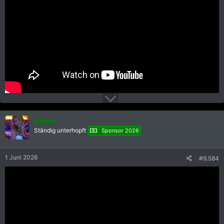
tobsel
Ständig unterhopft
Sponsor 2026
1 Juni 2026
#9.584