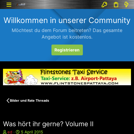
Willkommen in unserer Community
Möchtest du dem Forum beitreten? Das gesamte
Angebot ist kostenlos.
Registrieren
Bilder und Rate Threads
Was hört ihr gerne? Volume II
E
E
ed
5 April 2015