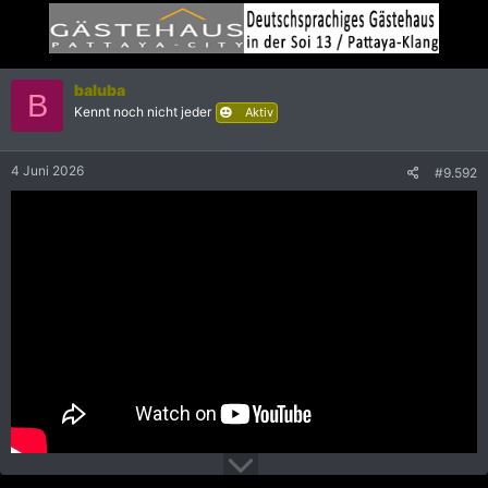
baluba
B
Kennt noch nicht jeder
Aktiv
4 Juni 2026
#9.592