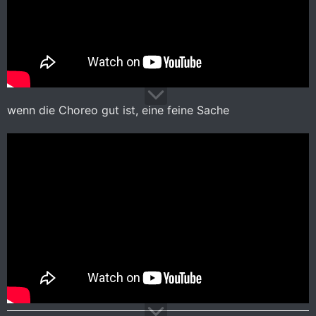
wenn die Choreo gut ist, eine feine Sache