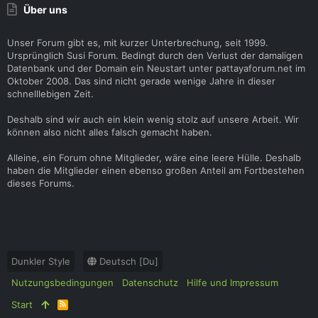
Über uns
Unser Forum gibt es, mit kurzer Unterbrechung, seit 1999.
Ursprünglich Susi Forum. Bedingt durch den Verlust der damaligen
Datenbank und der Domain ein Neustart unter pattayaforum.net im
Oktober 2008. Das sind nicht gerade wenige Jahre in dieser
schnelllebigen Zeit.
Deshalb sind wir auch ein klein wenig stolz auf unsere Arbeit. Wir
können also nicht alles falsch gemacht haben.
Alleine, ein Forum ohne Mitglieder, wäre eine leere Hülle. Deshalb
haben die Mitglieder einen ebenso großen Anteil am Fortbestehen
dieses Forums.
Dunkler Style
Deutsch [Du]
Nutzungsbedingungen
Datenschutz
Hilfe und Impressum
Start
R
S