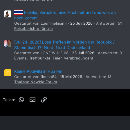
Familie, Verückte, eine Hochzeit und das was da
noch kommt
Gestartet von Luemmelmann
25 Juli 2026
Antworten: 51
Reiseberichte für alle
[Jul 24, 2026] Lose Treffen im Norden der Republik /
Stammtisch (?) Nord. Nord Deutschland
Gestartet von LONE WULF 68
23 Juli 2026
Antworten: 31
Events, Treffpunkte, Feier, Verabredungen!
Kleine Poolvilla in Hua Hin
F
Gestartet von florian84
15 Mai 2026
Antworten: 13
Thailand Newbie Forum
WhatsApp
E-Mail
Link
Teilen: