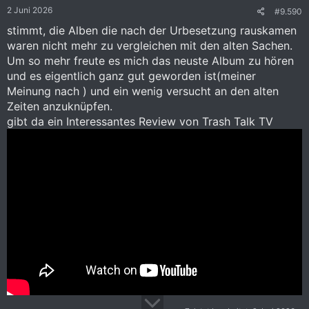
e
2 Juni 2026
#9.590
n
:
stimmt, die Alben die nach der Urbesetzung rauskamen
waren nicht mehr zu vergleichen mit den alten Sachen.
Um so mehr freute es mich das neuste Album zu hören
und es eigentlich ganz gut geworden ist(meiner
Meinung nach ) und ein wenig versucht an den alten
Zeiten anzuknüpfen.
gibt da ein Interessantes Review von Trash Talk TV