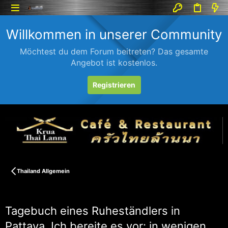
Willkommen in unserer Community
Möchtest du dem Forum beitreten? Das gesamte
Angebot ist kostenlos.
Registrieren
Thailand Allgemein
Tagebuch eines Ruheständlers in
Pattaya. Ich bereite es vor: in wenigen