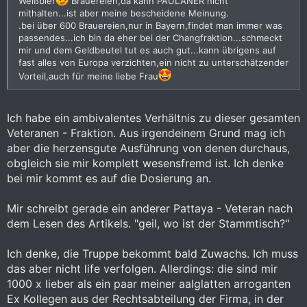
Weißbier
Brauereien,da kann PAULANER nicht
mithalten...ist aber meine bescheidene Meinung.
.bei über 600 Brauereien,nur in Bayern,findet man immer was
passendes...ich bin da eher bei der Changfraktion...schmeckt
mir und dem Geldbeutel tut es auch gut...kann übrigens auf
fast alles von Europa verzichten,ein nicht zu unterschätzender
Vorteil,auch für meine liebe Frau
Ich habe ein ambivalentes Verhältnis zu dieser gesamten
Veteranen - Fraktion. Aus irgendeinem Grund mag ich
aber die herzensgute Ausführung von denen durchaus,
obgleich sie mir komplett wesensfremd ist. Ich denke
bei mir kommt es auf die Dosierung an.
Mir schreibt gerade ein anderer Pattaya - Veteran nach
dem Lesen des Artikels. "geil, wo ist der Stammtisch?"
Ich denke, die Truppe bekommt bald Zuwachs. Ich muss
das aber nicht life verfolgen. Allerdings: die sind mir
1000 x lieber als ein paar meiner aalglatten arroganten
Ex Kollegen aus der Rechtsabteilung der Firma, in der