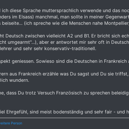
l ich diese Sprache muttersprachlich verwende und das noc
ders im Elsass) manchmal, man sollte in meiner Gegenwart
beiseite... (ich spreche wie die Menschen nahe Montpellier,
t Deutsch zwischen vielleicht A2 und B1. Er bricht sich ech
cht umgearmt"...), aber er antwortet mir sehr oft in Deutsch
ehrer und sehr sehr konservativ-traditionell.
pekt geniessen. Sowieso sind die Deutschen in Frankreich an
rn aus Frankreich erzähle was Du sagst und Du sie triffst,
Dich wundern.
, dass Du trotz Versuch Französisch zu sprechen beleidigt
el Ehrgefühl, sind meist bodenständig und sehr fair - und h
eitere Person