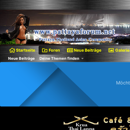
Startseite
Foren
Neue Beiträge
Galerie
Neue Beiträge
Deine Themen finden
Möcht