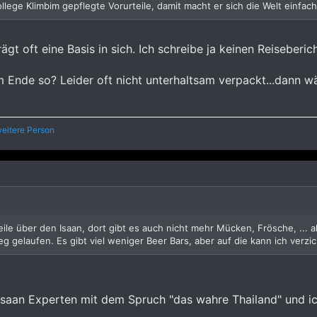
ollege Klimbim gepflegte Vorurteile, damit macht er sich die Welt einfach
rägt oft eine Basis in sich. Ich schreibe ja keinen Reiseberic
am Ende so? Leider oft nicht unterhaltsam verpackt...dann 
eitere Person
le über den Isaan, dort gibt es auch nicht mehr Mücken, Frösche, ... als
 gelaufen. Es gibt viel weniger Beer Bars, aber auf die kann ich verzi
Isaan Experten mit dem Spruch "das wahre Thailand" und ich b