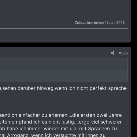
Zuletzt bearbeitet:
11 Juni 2026
#326
te,sehen darüber hinweg,wenn ich nicht perfekt spreche
entlich einfacher zu erlernen....die ersten zwei Jahre
iten empfand ich es nicht lustig....ergo viel schwerer
n Job habe ich immer wieder mit u.a. mit Sprachen zu
hmal Arroganz ,wenn ich versuchte mit Ihnen zu