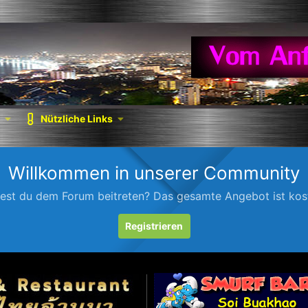
Nützliche Links
Willkommen in unserer Community
est du dem Forum beitreten? Das gesamte Angebot ist kost
Registrieren