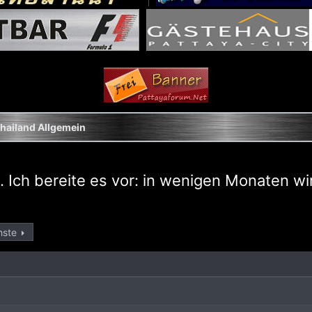
hailand Allgemein
 Ich bereite es vor: in wenigen Monaten wi
hste