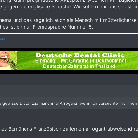
 gegen die englische Sprache. Wir sollten nur uns selbst ni
hema und das sage ich auch als Mensch mit mütterlichersei
nd es ist eh nur Fremdsprache Nummer 5.
ere
ne gewisse Distanz,ja manchmal Arroganz ,wenn ich versuchte mit Ihnen
nes Bemühens Französisch zu lernen arrogant abweisend rea