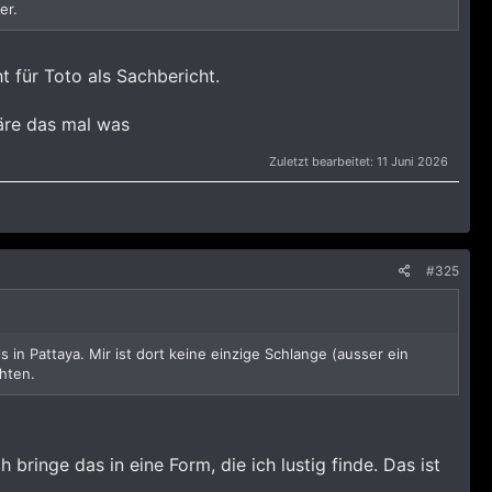
er.
ht für Toto als Sachbericht.
wäre das mal was
Zuletzt bearbeitet:
11 Juni 2026
#325
 in Pattaya. Mir ist dort keine einzige Schlange (ausser ein
chten.
ringe das in eine Form, die ich lustig finde. Das ist