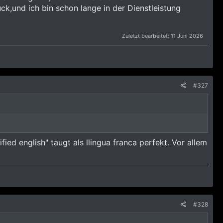
ck,und ich bin schon lange in der Dienstleistung
Zuletzt bearbeitet:
11 Juni 2026
#327
ied english" taugt als llingua franca perfekt. Vor allem
#328