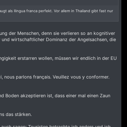
t als llingua franca perfekt. Vor allem in Thailand gibt fast nur
ung der Menschen, denn sie verlieren so an kognitiver
er und wirtschaftlicher Dominanz der Angelsachsen, die
gigkeit erstarren wollen, müssen wir endlich in der EU
ci, nous parlons français. Veuillez vous y conformer.
 Boden akzeptieren ist, dass einer mal einen Zaun
ns das stärken.
auch sagen: Touristen betrachte ich anders und ich