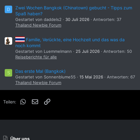
Zwei Wochen Bangkok (Chinatown) gebucht - Tipps zum
D
Spaß haben?
Gestartet von daddels2
30 Juli 2026
Antworten: 37
Thailand Newbie Forum
Familie, Verückte, eine Hochzeit und das was da
noch kommt
Gestartet von Luemmelmann
25 Juli 2026
Antworten: 50
Reiseberichte für alle
Das erste Mal (Bangkok)
S
Gestartet von Sonnenblume55
15 Mai 2026
Antworten: 67
Thailand Newbie Forum
WhatsApp
E-Mail
Link
Teilen:
Über uns