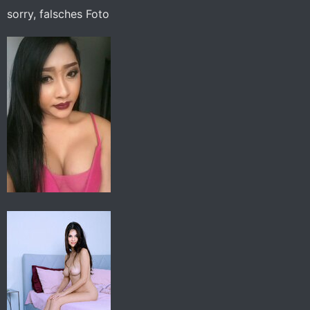
:
sorry, falsches Foto