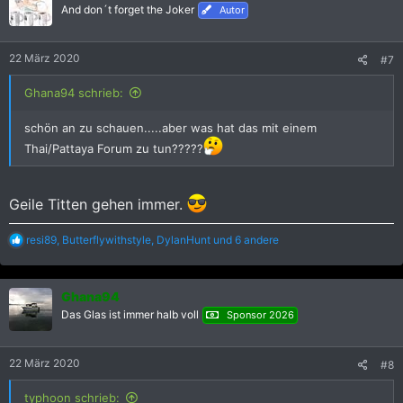
i
And don´t forget the Joker
Autor
o
n
e
22 März 2020
#7
n
:
Ghana94 schrieb:
schön an zu schauen.....aber was hat das mit einem
Thai/Pattaya Forum zu tun?????
Geile Titten gehen immer.
R
resi89
,
Butterflywithstyle
,
DylanHunt
und 6 andere
e
a
k
Ghana94
t
i
Das Glas ist immer halb voll
Sponsor 2026
o
n
e
22 März 2020
#8
n
:
typhoon schrieb: