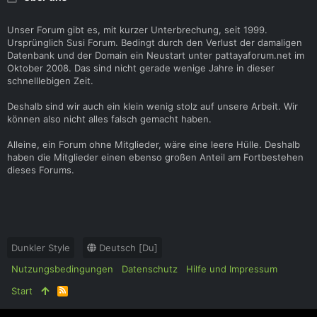
Unser Forum gibt es, mit kurzer Unterbrechung, seit 1999.
Ursprünglich Susi Forum. Bedingt durch den Verlust der damaligen
Datenbank und der Domain ein Neustart unter pattayaforum.net im
Oktober 2008. Das sind nicht gerade wenige Jahre in dieser
schnelllebigen Zeit.
Deshalb sind wir auch ein klein wenig stolz auf unsere Arbeit. Wir
können also nicht alles falsch gemacht haben.
Alleine, ein Forum ohne Mitglieder, wäre eine leere Hülle. Deshalb
haben die Mitglieder einen ebenso großen Anteil am Fortbestehen
dieses Forums.
Dunkler Style
Deutsch [Du]
Nutzungsbedingungen
Datenschutz
Hilfe und Impressum
Start
R
S
S