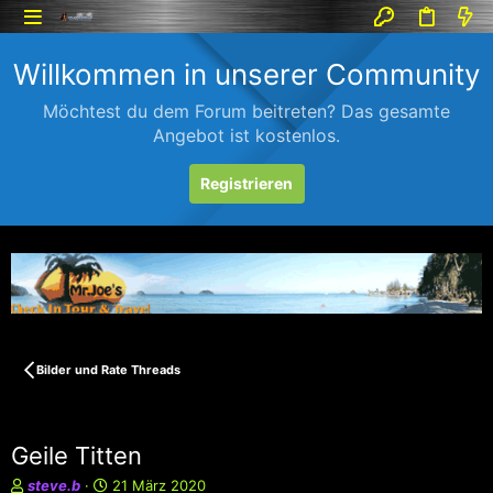
Willkommen in unserer Community
Möchtest du dem Forum beitreten? Das gesamte
Angebot ist kostenlos.
Registrieren
Bilder und Rate Threads
Geile Titten
E
E
steve.b
21 März 2020