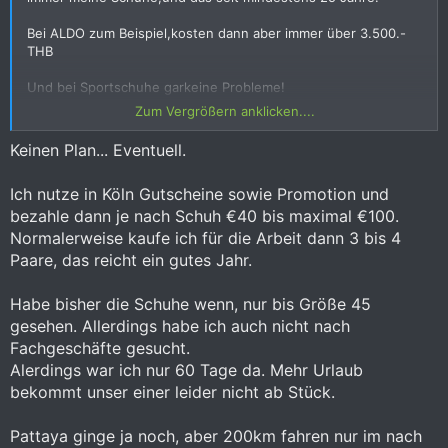
Bei ALDO zum Beispiel,kosten dann aber immer über 3.500.-
THB
Und bei Sportschuhe garkeine Probleme!
Zum Vergrößern anklicken....
Sind Schuhe denn in Deutschland so viel billiger ??
Keinen Plan... Eventuell.
Ich nutze in Köln Gutscheine sowie Promotion und
bezahle dann je nach Schuh €40 bis maximal €100.
Normalerweise kaufe ich für die Arbeit dann 3 bis 4
Paare, das reicht ein gutes Jahr.
Habe bisher die Schuhe wenn, nur bis Größe 45
gesehen. Allerdings habe ich auch nicht nach
Fachgeschäfte gesucht.
Alerdings war ich nur 60 Tage da. Mehr Urlaub
bekommt unser einer leider nicht ab Stück.
Pattaya ginge ja noch, aber 200km fahren nur im nach