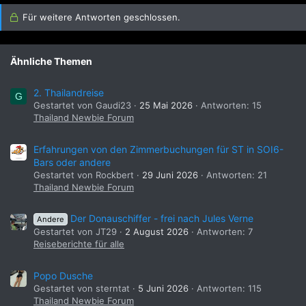
:
Für weitere Antworten geschlossen.
Ähnliche Themen
2. Thailandreise
G
Gestartet von Gaudi23
25 Mai 2026
Antworten: 15
Thailand Newbie Forum
Erfahrungen von den Zimmerbuchungen für ST in SOI6-
Bars oder andere
Gestartet von Rockbert
29 Juni 2026
Antworten: 21
Thailand Newbie Forum
Der Donauschiffer - frei nach Jules Verne
Andere
Gestartet von JT29
2 August 2026
Antworten: 7
Reiseberichte für alle
Popo Dusche
Gestartet von sterntat
5 Juni 2026
Antworten: 115
Thailand Newbie Forum