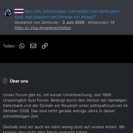
Non O/A Jahresvisum zum ersten mal verlängern
bzw. was passiert bei Einreise vor Ablauf?
Gestartet von Zenturier
3 Juni 2026
Antworten: 14
Alles zu Visa Angelegenheiten
WhatsApp
E-Mail
Link
Teilen:
Über uns
Unser Forum gibt es, mit kurzer Unterbrechung, seit 1999.
Ursprünglich Susi Forum. Bedingt durch den Verlust der damaligen
Datenbank und der Domain ein Neustart unter pattayaforum.net im
Oktober 2008. Das sind nicht gerade wenige Jahre in dieser
schnelllebigen Zeit.
Deshalb sind wir auch ein klein wenig stolz auf unsere Arbeit. Wir
können also nicht alles falsch gemacht haben.