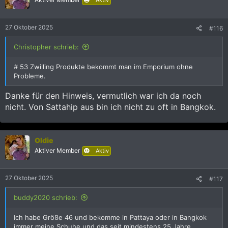
27 Oktober 2025
#116
Christopher schrieb:
# 53 Zwilling Produkte bekommt man im Emporium ohne
Probleme.
Danke für den Hinweis, vermutlich war ich da noch
nicht. Von Sattahip aus bin ich nicht zu oft in Bangkok.
Oldie
Aktiver Member
Aktiv
27 Oktober 2025
#117
buddy2020 schrieb:
Ich habe Größe 46 und bekomme in Pattaya oder in Bangkok
immer meine Schuhe,und das seit mindestens 25 Jahre.