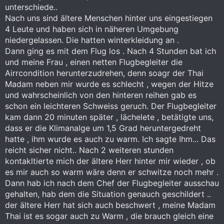
unterschiede..
Nach uns sind ältere Menschen hinter uns eingestiegen
4 Leute und haben sich in näheren Umgebung
niedergelassen. Die hatten winterkleidung an .
Dann ging es mit dem Flug los . Nach 4 Stunden bat ich
und meine Frau , einen netten Flugbegleiter die
Airrcondition herunterzudrehen, denn soagr der Thai
Madam neben mir wurde es schlecht , wegen der Hitze
und wahrscheinlich von den hinteren reihen gab es
schon ein leichteren Schweiss geruch. Der Flugbegleiter
kam dann 20 minuten später , lächelete , betätigte uns,
dass er die Klimanalge um 1,5 Grad heruntergedreht
hatte , ihm wurde es auch zu warm. Ich sagte Ihm... Das
reicht sicher nicht.. Nach 2 weiteren stunden
kontakltierte mich der ältere Herr hinter mir wieder , ob
es mir auch so warm wäre denn er schwitze noch mehr .
Dann hab ich nach dem Chef der Flugbegleiter ausschau
gehalten, hab dem die Situation genauch geschildert ..
der ältere Herr hat sich auch beschwert , meine Madam
Thai ist es sogar auch zu Warm , die brauch gleich eine