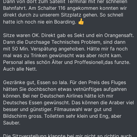
Dann von dort zum Satellit Terminal mit ner schnellen
Bahnfahrt. Am Schalter 116 angekommen konnten wir
direkt durch zu unserem Sitzplatz gehen. So schnell
hatte ich noch nie ein Boarding.
Sitze waren OK. Direkt gab es Sekt und ein Orangensaft.
Dann die Durchsage Technisches Problem, sind dann
mit 50 Min. Verspätung angehoben. Hätte mir fa noch
mal was zu Trinken gewünscht was aber nicht kam.
Personal alles schön Älter und Proffesionell,das funzte.
Auch alle Nett.
Gezränke gut, Essen so lala. Für den Preis des Fluges
hätten Sie dochbschon etwas vetnünftiges aufgahren
können. Bei ner Deutschen Airlines hätte ich mir
Deutsches Essen gewünscht. Das können die Araber viel
besser und günstiger. Filmauswahl war gut und
Bildschirm gross. Toiletten sehr klein und Eng, aber
Sauber.
Die Sitzverstellung klappte bei mir nicht so richtig auch