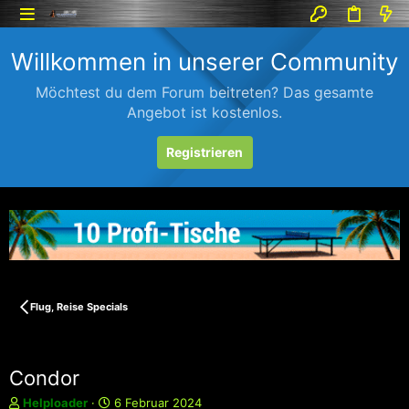
Willkommen in unserer Community
Möchtest du dem Forum beitreten? Das gesamte
Angebot ist kostenlos.
Registrieren
Flug, Reise Specials
Condor
E
E
Helploader
6 Februar 2024