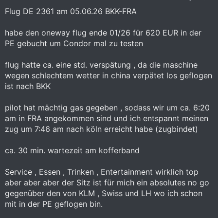
:
Flug DE 2361 am 05.06.26 BKK-FRA
habe den oneway flug ende 01/26 für 620 EUR in der
PE gebucht um Condor mal zu testen
flug hatte ca. eine std. verspätung , da die maschine
wegen schlechtem wetter in china verpätet los geflogen
ist nach BKK
pilot hat mächtig gas gegeben , sodass wir um ca. 6:20
am in FRA angekommen sind und ich entspannt meinen
zug um 7:46 am nach köln erreicht habe (zugbindet)
ca. 30 min. wartezeit am kofferband
Service , Essen , Trinken , Entertainment wirklich top
aber aber aber der Sitz ist für mich ein absolutes no go
gegenüber den von KLM , Swiss und LH wo ich schon
mit in der PE geflogen bin.