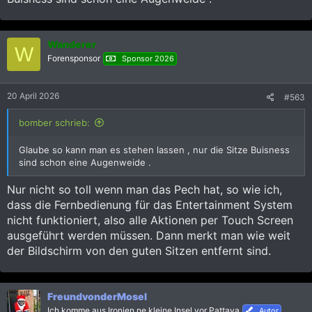
Wanderer
W
Forensponsor
Sponsor 2026
20 April 2026
#563
bomber schrieb:
Glaube so kann man es stehen lassen , nur die Sitze Buisness
sind schon eine Augenweide .
Nur nicht so toll wenn man das Pech hat, so wie ich,
dass die Fernbedienung für das Entertainment System
nicht funktioniert, also alle Aktionen per Touch Screen
ausgeführt werden müssen. Dann merkt man wie weit
der Bildschirm von den guten Sitzen entfernt sind.
FreundvonderMosel
Ich komme aus Ironien,ne kleine Insel vor Pattaya
Autor