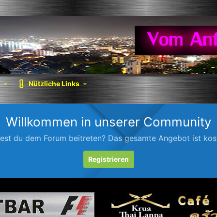
Nützliche Links
Willkommen in unserer Community
est du dem Forum beitreten? Das gesamte Angebot ist kost
Registrieren