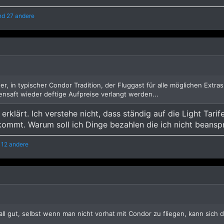
d 27 andere
er, in typischer Condor Tradition, der Fluggast für alle möglichen Ext
nsaft wieder deftige Aufpreise verlangt werden...
 erklärt. Ich verstehe nicht, dass ständig auf die Light Ta
skommt. Warum soll ich Dinge bezahlen die ich nicht beans
 12 andere
ll gut, selbst wenn man nicht vorhat mit Condor zu fliegen, kann sich d