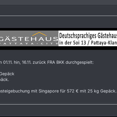
01.11. hin, 16.11. zurück FRA BKK durchgespielt:
 Gepäck
päck.
msteigebuchung mit Singapore für 572 € mit 25 kg Gepäck.