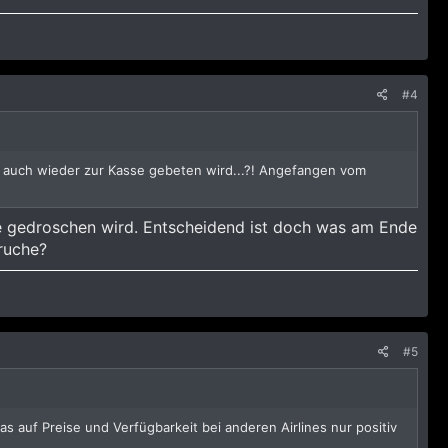
#4
ras auch wieder zur Kasse gebeten wird...?! Angefangen vom
rife gedroschen wird. Entscheidend ist doch was am Ende
pruche?
#5
as auf Preise und Verfügbarkeit bei anderen Airlines nur positiv