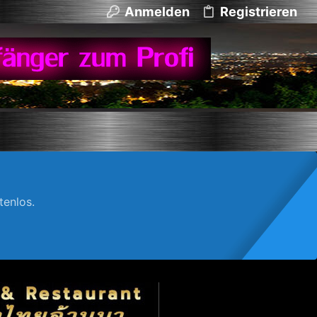
Anmelden
Registrieren
enlos.