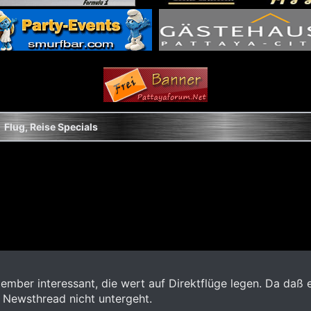
Flug, Reise Specials
Member interessant, die wert auf Direktflüge legen. Da daß 
n Newsthread nicht untergeht.