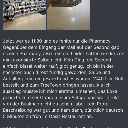
Jetzt war es 11:30 und es fehlte nur die Pharmacy.
Gegenüber dem Eingang der Mall auf der Second gab
es eine Pharmacy, also rein da. Leider hatten sie die von
mir favorisierte Salbe nicht. Kein Ding, die Second
einfach bissel weiter rauf, gibt genug. Ich bin in der
nächsten auch direkt fündig geworden, Salbe und
Antiallergikum eingesackt und es war ca. 11:40 Uhr. Bolt
bestellt und zum TreeTown bringen lassen. Als ich
ausstieg musste ich mich erstmal umsehen, das Lokal
gehörte zu einer Condominium Anlage und war direkt
von der Buakhao nicht zu sehen...aber kein Prob,
Beschreibung war gut und kam dann, pünktlich deutsch
5 Minuten zu früh im Oasis Restaurant an.