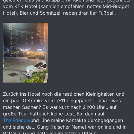
vom KTK Hotel (kann ich empfehlen, nettes Mid-Budget
Hotel). Bier und Schnitzel, neben dran lief Fußball.
Zurück ins Hotel noch die restlichen Kleinigkeiten und
ein paar Getränke vom 7-11 eingepackt. Tjaaa... was
machen Sachen? Es war kurz nach 21:00 Uhr... auf
große Tour hatte ich keine Lust. Bin dann auf
ThaiFriendly
und Line meine Kontakte durchgegangen
und siehe da... Gung (falscher Name) war online und in
Pattaya. Gung hatte ich im letzten Urlaub