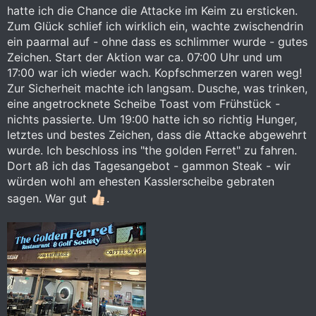
hatte ich die Chance die Attacke im Keim zu ersticken.
Zum Glück schlief ich wirklich ein, wachte zwischendrin
ein paarmal auf - ohne dass es schlimmer wurde - gutes
Zeichen. Start der Aktion war ca. 07:00 Uhr und um
17:00 war ich wieder wach. Kopfschmerzen waren weg!
Zur Sicherheit machte ich langsam. Dusche, was trinken,
eine angetrocknete Scheibe Toast vom Frühstück -
nichts passierte. Um 19:00 hatte ich so richtig Hunger,
letztes und bestes Zeichen, dass die Attacke abgewehrt
wurde. Ich beschloss ins "the golden Ferret" zu fahren.
Dort aß ich das Tagesangebot - gammon Steak - wir
würden wohl am ehesten Kasslerscheibe gebraten
sagen. War gut
.