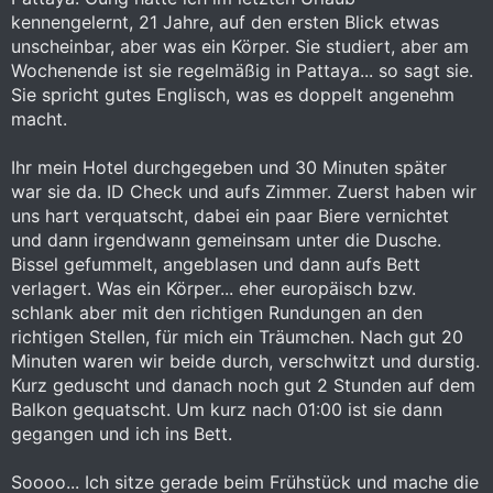
kennengelernt, 21 Jahre, auf den ersten Blick etwas
unscheinbar, aber was ein Körper. Sie studiert, aber am
Wochenende ist sie regelmäßig in Pattaya... so sagt sie.
Sie spricht gutes Englisch, was es doppelt angenehm
macht.
Ihr mein Hotel durchgegeben und 30 Minuten später
war sie da. ID Check und aufs Zimmer. Zuerst haben wir
uns hart verquatscht, dabei ein paar Biere vernichtet
und dann irgendwann gemeinsam unter die Dusche.
Bissel gefummelt, angeblasen und dann aufs Bett
verlagert. Was ein Körper... eher europäisch bzw.
schlank aber mit den richtigen Rundungen an den
richtigen Stellen, für mich ein Träumchen. Nach gut 20
Minuten waren wir beide durch, verschwitzt und durstig.
Kurz geduscht und danach noch gut 2 Stunden auf dem
Balkon gequatscht. Um kurz nach 01:00 ist sie dann
gegangen und ich ins Bett.
Soooo... Ich sitze gerade beim Frühstück und mache die