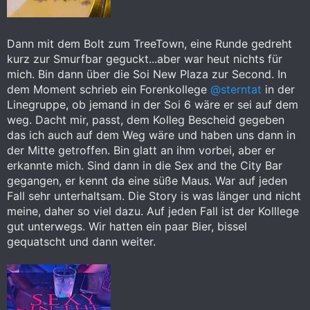
Dann mit dem Bolt zum TreeTown, eine Runde gedreht
kurz zur Smurfbar geguckt...aber war heut nichts für
mich. Bin dann über die Soi New Plaza zur Second. In
dem Moment schrieb ein Forenkollege
@sterntat
in der
Linegruppe, ob jemand in der Soi 6 wäre er sei auf dem
weg. Dacht mir, passt, dem Kolleg Bescheid gegeben
das ich auch auf dem Weg wäre und haben uns dann in
der Mitte getroffen. Bin glatt an ihm vorbei, aber er
erkannte mich. Sind dann in die Sex and the City Bar
gegangen, er kennt da eine süße Maus. War auf jeden
Fall sehr unterhaltsam. Die Story is was länger und nicht
meine, daher so viel dazu. Auf jeden Fall ist der Kolllege
gut unterwegs. Wir hatten ein paar Bier, bissel
gequatscht und dann weiter.