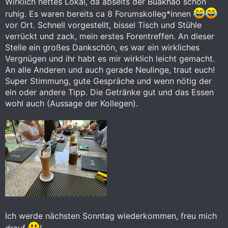
Wirklich nettes Lokal, da abseits der Buakhao schön
ruhig. Es waren bereits ca 8 Forumskolleg*innen
vor Ort. Schnell vorgestellt, bissel Tisch und Stühle
verrückt und zack, mein erstes Forentreffen. An dieser
Stelle ein großes Dankschön, es war ein wirkliches
Vergnügen und ihr habt es mir wirklich leicht gemacht.
An alle Anderen und auch gerade Neulinge, traut euch!
Super Stimmung, gute Gespräche und wenn nötig der
ein oder andere Tipp. Die Getränke gut und das Essen
wohl auch (Aussage der Kollegen).
Ich werde nächsten Sonntag wiederkommen, freu mich