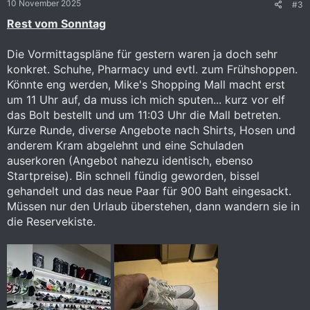
10 November 2025
#3
n
:
Rest vom Sonntag
Die Vormittagspläne für gestern waren ja doch sehr
konkret. Schuhe, Pharmacy und evtl. zum Frühshoppen.
Könnte eng werden, Mike's Shopping Mall macht erst
um 11 Uhr auf, da muss ich mich sputen... kurz vor elf
das Bolt bestellt und um 11:03 Uhr die Mall betreten.
Kurze Runde, diverse Angebote nach Shirts, Hosen und
anderem Kram abgelehnt und eine Schuladen
auserkoren (Angebot nahezu identisch, ebenso
Startpreise). Bin schnell fündig geworden, bissel
gehandelt und das neue Paar für 900 Baht eingesackt.
Müssen nur den Urlaub überstehen, dann wandern sie in
die Reservekiste.