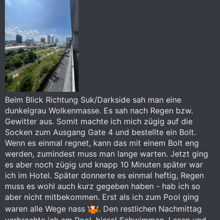
Beim Blick Richtung Suk/Darkside sah man eine
dunkelgrau Wolkenmasse. Es sah nach Regen bzw.
Gewitter aus. Somit machte ich mich zügig auf die
Socken zum Ausgang Gate 4 und bestellte ein Bolt.
Wenn es einmal regnet, kann das mit einem Bolt eng
werden, zumindest muss man lange warten. Jetzt ging
es aber noch zügig und knapp 10 Minuten später war
ich im Hotel. Später donnerte es einmal heftig, Regen
muss es wohl auch kurz gegeben haben - hab ich so
aber nicht mitbekommen. Erst als ich zum Pool ging
waren alle Wege nass
. Den restlichen Nachmittag
verbrachte ich am Pool, bissel Schwimmen, Lesen und