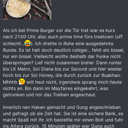
Als ich bei Prime Burger vor die Tür trat war es kurz
nach 21:00 Uhr, also auch prime time fürs treetown (uff
schlecht...
). Ich drehte in Ruhe eine ausgedehnte
Runde. Es ist halt doch deutlich ruhiger... fehlt ein bissel,
nur ein bissel. Vielleicht wollte deshalb der Funke nicht
überspringen? Lief nicht zusammen bisher. Dann runter
bis LK Metro, Soi Diana bis zur Second und hier wieder
hoch bis zur Soi Honey, die durch zurück zur Buakhao.
Mhhhh
will heut nicht, irgendwie sprang mich heute
nichts an. Bin dann im Mayfaires eingekehrt, was
getrunken und mir das Treiben angeschaut.
Innerlich nen Haken gemacht und Gung angeschrieben
und gefragt ob sie Zeit hat. Sie ist eine sichere Bank, es
macht Spaß mit ihr. Ich bestellte mir einen Bolt und fuhr
ins Altera zurück. 15 Minuten später war Gung auch