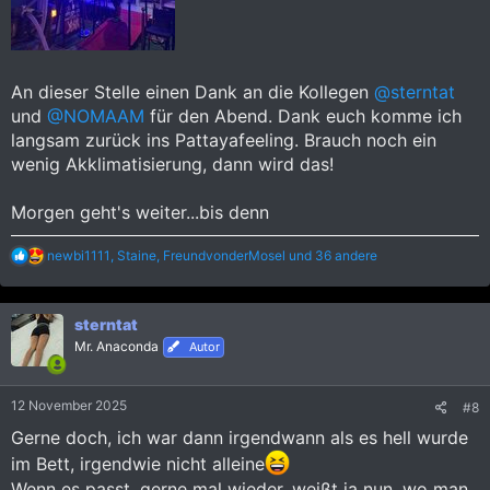
An dieser Stelle einen Dank an die Kollegen
@sterntat
und
@NOMAAM
für den Abend. Dank euch komme ich
langsam zurück ins Pattayafeeling. Brauch noch ein
wenig Akklimatisierung, dann wird das!
Morgen geht's weiter...bis denn
R
newbi1111
,
Staine
,
FreundvonderMosel
und 36 andere
e
a
k
sterntat
t
i
Mr. Anaconda
Autor
o
n
e
12 November 2025
#8
n
:
Gerne doch, ich war dann irgendwann als es hell wurde
im Bett, irgendwie nicht alleine
Wenn es passt, gerne mal wieder, weißt ja nun, wo man