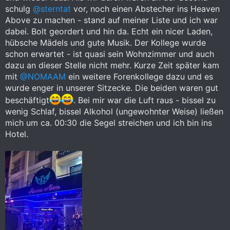
schulg
@sterntat
vor, noch einen Abstecher ins Heaven
Above zu machen - stand auf meiner Liste und ich war
dabei. Bolt geordert und hin da. Echt ein nicer Laden,
hübsche Mädels und gute Musik. Der Kollege wurde
schon erwartet - ist quasi sein Wohnzimmer und auch
dazu an dieser Stelle nicht mehr. Kurze Zeit später kam
mit
@NOMAAM
ein weitere Forenkollege dazu und es
wurde enger in unserer Sitzecke. Die beiden waren gut
beschäftigt
. Bei mir war die Luft raus - bissel zu
wenig Schlaf, bissel Alkohol (ungewohnter Weise) ließen
mich um ca. 00:30 die Segel streichen und ich bin ins
Hotel.