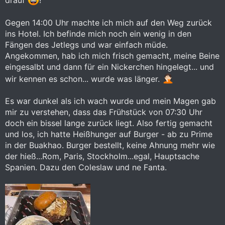
drauf
!
Gegen 14:00 Uhr machte ich mich auf den Weg zurück
ins Hotel. Ich befinde mich noch ein wenig in den
Fängen des Jetlegs und war einfach müde.
Angekommen, hab ich mich frisch gemacht, meine Beine
eingesalbt und dann für ein Nickerchen hingelegt... und
wir kennen es schon... wurde was länger.
Es war dunkel als ich wach wurde und mein Magen gab
mir zu verstehen, dass das Frühstück von 07:30 Uhr
doch ein bissel lange zurück liegt. Also fertig gemacht
und los, ich hatte Heißhunger auf Burger - ab zu Prime
in der Buakhao. Burger bestellt, keine Ahnung mehr wie
der hieß...Rom, Paris, Stockholm...egal, Hauptsache
Spanien. Dazu den Coleslaw und ne Fanta.