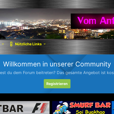
Nützliche Links
Willkommen in unserer Community
est du dem Forum beitreten? Das gesamte Angebot ist kost
Registrieren