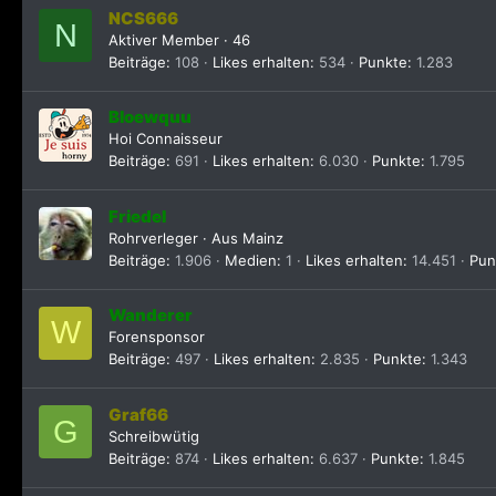
NCS666
N
Aktiver Member
·
46
Beiträge
108
Likes erhalten
534
Punkte
1.283
Bloewquu
Hoi Connaisseur
Beiträge
691
Likes erhalten
6.030
Punkte
1.795
Friedel
Rohrverleger
·
Aus
Mainz
Beiträge
1.906
Medien
1
Likes erhalten
14.451
Pun
Wanderer
W
Forensponsor
Beiträge
497
Likes erhalten
2.835
Punkte
1.343
Graf66
G
Schreibwütig
Beiträge
874
Likes erhalten
6.637
Punkte
1.845