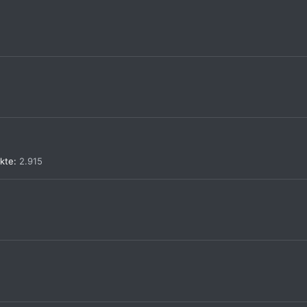
kte
2.915