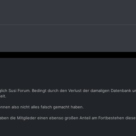
glich Susi Forum. Bedingt durch den Verlust der damaligen Datenbank u
eit.
önnen also nicht alles falsch gemacht haben.
 haben die Mitglieder einen ebenso großen Anteil am Fortbestehen dies