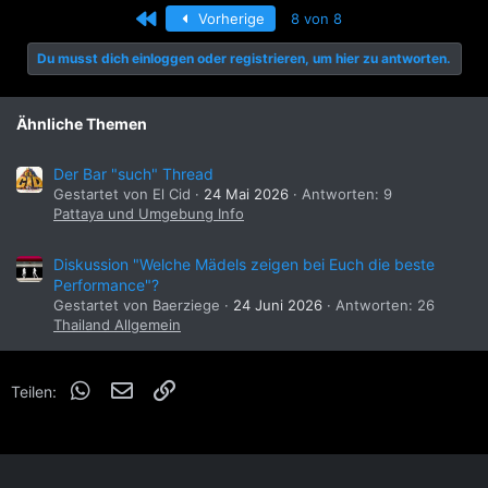
Erste
Vorherige
8 von 8
Du musst dich einloggen oder registrieren, um hier zu antworten.
Ähnliche Themen
Der Bar "such" Thread
Gestartet von El Cid
24 Mai 2026
Antworten: 9
Pattaya und Umgebung Info
Diskussion "Welche Mädels zeigen bei Euch die beste
Performance"?
Gestartet von Baerziege
24 Juni 2026
Antworten: 26
Thailand Allgemein
WhatsApp
E-Mail
Link
Teilen: