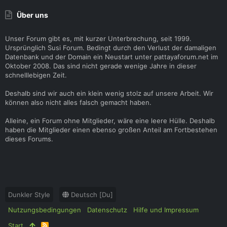
Über uns
Unser Forum gibt es, mit kurzer Unterbrechung, seit 1999.
Ursprünglich Susi Forum. Bedingt durch den Verlust der damaligen
Datenbank und der Domain ein Neustart unter pattayaforum.net im
Oktober 2008. Das sind nicht gerade wenige Jahre in dieser
schnelllebigen Zeit.
Deshalb sind wir auch ein klein wenig stolz auf unsere Arbeit. Wir
können also nicht alles falsch gemacht haben.
Alleine, ein Forum ohne Mitglieder, wäre eine leere Hülle. Deshalb
haben die Mitglieder einen ebenso großen Anteil am Fortbestehen
dieses Forums.
Dunkler Style
Deutsch [Du]
Nutzungsbedingungen
Datenschutz
Hilfe und Impressum
Start
R