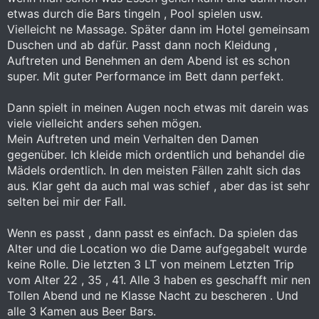
etwas durch die Bars tingeln , Pool spielen usw.
Vielleicht ne Massage. Später dann im Hotel gemeinsam
Duschen und ab dafür. Passt dann noch Kleidung ,
Auftreten und Benehmen an dem Abend ist es schon
super. Mit guter Performance im Bett dann perfekt.
Dann spielt in meinen Augen noch etwas mit darein was
viele vielleicht anders sehen mögen.
Mein Auftreten und mein Verhalten den Damen
gegenüber. Ich kleide mich ordentlich und behandel die
Mädels ordentlich. In den meisten Fällen zahlt sich das
aus. Klar geht da auch mal was schief , aber das ist sehr
selten bei mir der Fall.
Wenn es passt , dann passt es einfach. Da spielen das
Alter und die Location wo die Dame aufgegabelt wurde
keine Rolle. Die letzten 3 LT von meinem Letzten Trip
vom Alter 22 , 35 , 41. Alle 3 haben es geschafft mir nen
Tollen Abend und ne Klasse Nacht zu bescheren . Und
alle 3 Kamen aus Beer Bars.