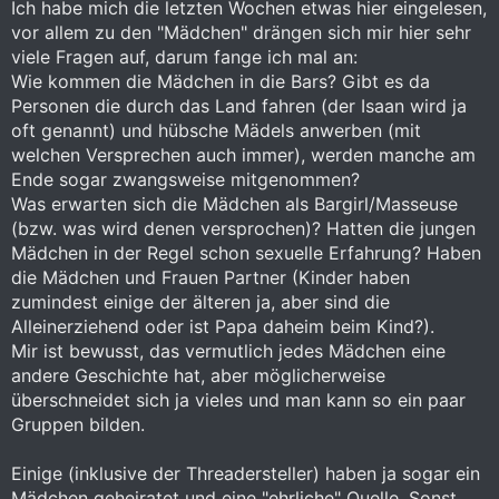
Ich habe mich die letzten Wochen etwas hier eingelesen,
vor allem zu den "Mädchen" drängen sich mir hier sehr
viele Fragen auf, darum fange ich mal an:
Wie kommen die Mädchen in die Bars? Gibt es da
Personen die durch das Land fahren (der Isaan wird ja
oft genannt) und hübsche Mädels anwerben (mit
welchen Versprechen auch immer), werden manche am
Ende sogar zwangsweise mitgenommen?
Was erwarten sich die Mädchen als Bargirl/Masseuse
(bzw. was wird denen versprochen)? Hatten die jungen
Mädchen in der Regel schon sexuelle Erfahrung? Haben
die Mädchen und Frauen Partner (Kinder haben
zumindest einige der älteren ja, aber sind die
Alleinerziehend oder ist Papa daheim beim Kind?).
Mir ist bewusst, das vermutlich jedes Mädchen eine
andere Geschichte hat, aber möglicherweise
überschneidet sich ja vieles und man kann so ein paar
Gruppen bilden.
Einige (inklusive der Threadersteller) haben ja sogar ein
Mädchen geheiratet und eine "ehrliche" Quelle. Sonst