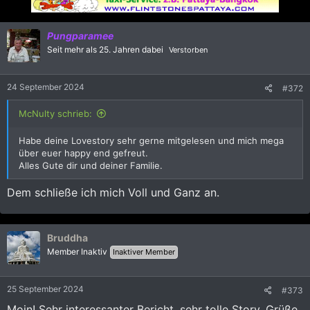
Pungparamee
Seit mehr als 25. Jahren dabei
Verstorben
24 September 2024
#372
McNulty schrieb:
Habe deine Lovestory sehr gerne mitgelesen und mich mega
über euer happy end gefreut.
Alles Gute dir und deiner Familie.
Dem schließe ich mich Voll und Ganz an.
Bruddha
Member Inaktiv
Inaktiver Member
25 September 2024
#373
Moin! Sehr interessanter Bericht, sehr tolle Story. Grüße