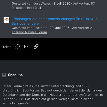
Gestartet von JoseyWales
8 Juli 2026
Antworten: 87
Reiseberichte für alle
Erfahrungen von den Zimmerbuchungen für ST in SOI6-
Bars oder andere
Gestartet von Rockbert
29 Juni 2026
Antworten: 21
Thailand Newbie Forum
WhatsApp
E-Mail
Link
Teilen:
Über uns
Unser Forum gibt es, mit kurzer Unterbrechung, seit 1999.
Ursprünglich Susi Forum. Bedingt durch den Verlust der damaligen
Datenbank und der Domain ein Neustart unter pattayaforum.net im
Oktober 2008. Das sind nicht gerade wenige Jahre in dieser
schnelllebigen Zeit.