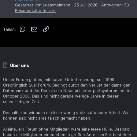
Gestartet von Luemmelmann
25 Juli 2026
Antworten: 50
Reiseberichte für alle
WhatsApp
E-Mail
Link
Teilen:
Über uns
Unser Forum gibt es, mit kurzer Unterbrechung, seit 1999.
Ursprünglich Susi Forum. Bedingt durch den Verlust der damaligen
Datenbank und der Domain ein Neustart unter pattayaforum.net im
Oktober 2008. Das sind nicht gerade wenige Jahre in dieser
schnelllebigen Zeit.
Deshalb sind wir auch ein klein wenig stolz auf unsere Arbeit. Wir
können also nicht alles falsch gemacht haben.
Alleine, ein Forum ohne Mitglieder, wäre eine leere Hülle. Deshalb
haben die Mitglieder einen ebenso großen Anteil am Fortbestehen