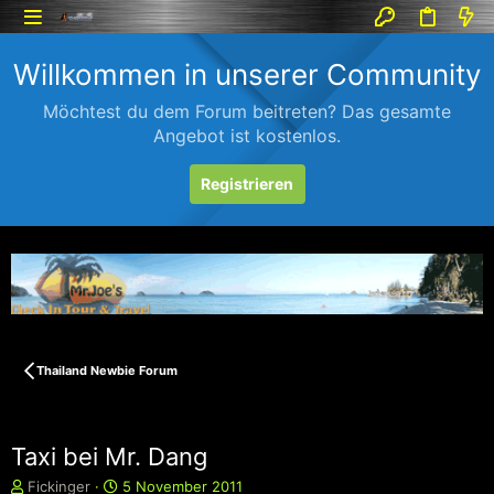
Willkommen in unserer Community
Möchtest du dem Forum beitreten? Das gesamte
Angebot ist kostenlos.
Registrieren
Thailand Newbie Forum
Taxi bei Mr. Dang
E
E
Fickinger
5 November 2011