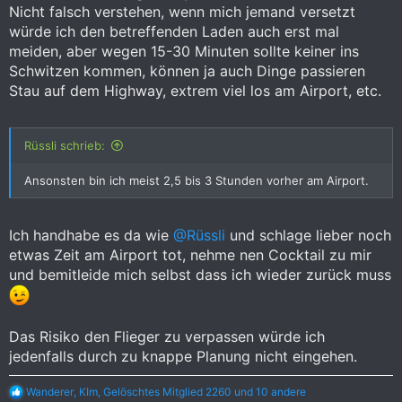
Nicht falsch verstehen, wenn mich jemand versetzt
würde ich den betreffenden Laden auch erst mal
meiden, aber wegen 15-30 Minuten sollte keiner ins
Schwitzen kommen, können ja auch Dinge passieren
Stau auf dem Highway, extrem viel los am Airport, etc.
Rüssli schrieb:
Ansonsten bin ich meist 2,5 bis 3 Stunden vorher am Airport.
Ich handhabe es da wie
@Rüssli
und schlage lieber noch
etwas Zeit am Airport tot, nehme nen Cocktail zu mir
und bemitleide mich selbst dass ich wieder zurück muss
Das Risiko den Flieger zu verpassen würde ich
jedenfalls durch zu knappe Planung nicht eingehen.
R
Wanderer
,
KIm
,
Gelöschtes Mitglied 2260
und 10 andere