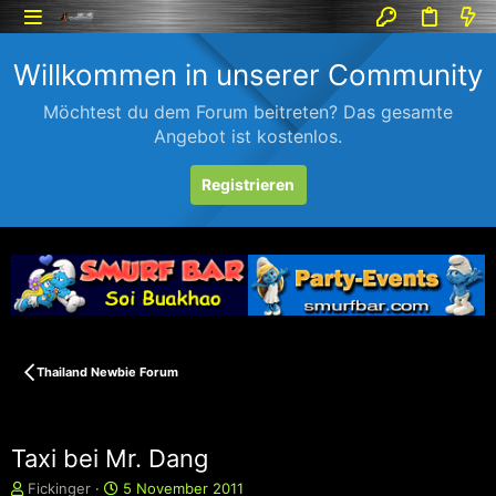
Willkommen in unserer Community
Möchtest du dem Forum beitreten? Das gesamte
Angebot ist kostenlos.
Registrieren
Thailand Newbie Forum
Taxi bei Mr. Dang
E
E
Fickinger
5 November 2011