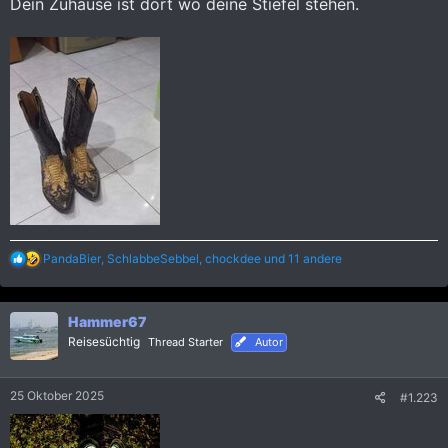
Dein Zuhause ist dort wo deine Stiefel stehen.
R
PandaBier
,
SchlabbeSebbel
,
chockdee
und 11 andere
e
a
k
Hammer67
t
i
Reisesüchtig
Thread Starter
Autor
o
n
e
25 Oktober 2025
#1.223
n
: