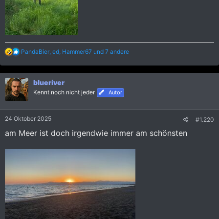
R
PandaBier
,
ed
,
Hammer67
und 7 andere
e
a
k
blueriver
t
i
Kennt noch nicht jeder
Autor
o
n
e
24 Oktober 2025
#1.220
n
:
am Meer ist doch irgendwie immer am schönsten