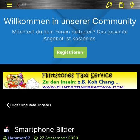
Willkommen in unserer Community
Möchtest du dem Forum beitreten? Das gesamte
Angebot ist kostenlos.
Registrieren
Bilder und Rate Threads
Smartphone Bilder
E
E
Hammer67
27 September 2023