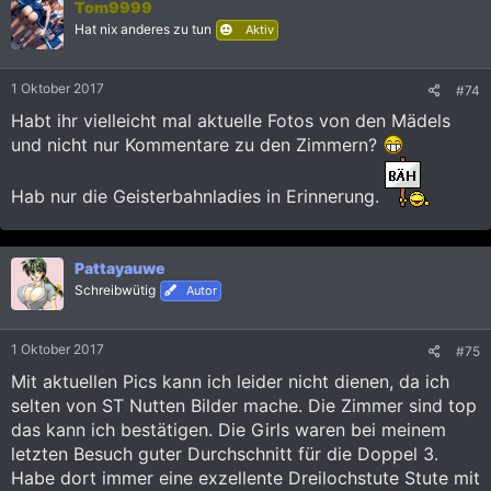
Tom9999
Hat nix anderes zu tun
Aktiv
1 Oktober 2017
#74
Habt ihr vielleicht mal aktuelle Fotos von den Mädels
und nicht nur Kommentare zu den Zimmern?
Hab nur die Geisterbahnladies in Erinnerung.
Pattayauwe
Schreibwütig
Autor
1 Oktober 2017
#75
Mit aktuellen Pics kann ich leider nicht dienen, da ich
selten von ST Nutten Bilder mache. Die Zimmer sind top
das kann ich bestätigen. Die Girls waren bei meinem
letzten Besuch guter Durchschnitt für die Doppel 3.
Habe dort immer eine exzellente Dreilochstute Stute mit