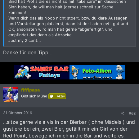
Sind halt Profis die es nicht so mit "take care" im klassischen
Sinn haben, da will man halt (gerne) schnell zur Sache
kommen!
Wenn dich das als Noob nicht stoert, bzw. du klare Aussagen
und Vorstellungen platzierst, dann ist der Laden evtl. gut und
OK, ansonsten wird man halt gerne "abgefertigt", und
empfindet das dann als Abzocke.
Just my 2 cent...
Danke für den Tipp...
fiffipapa
Gibt sich Mühe
Aktiv
31 Oktober 2016
#63
...sitze gerne vis a vis in der Bierbar ( ohne Mädels ) und
gustiere bei ein, zwei Bier, gefällt mir ein Girl von der
Red Point, bewege ich mich in die Bar und weiteres