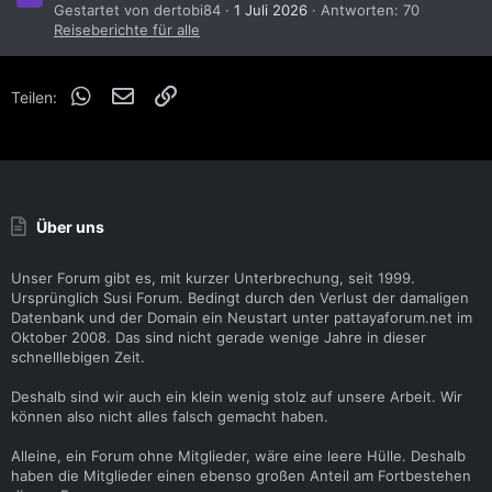
Gestartet von dertobi84
1 Juli 2026
Antworten: 70
Reiseberichte für alle
WhatsApp
E-Mail
Link
Teilen:
Über uns
Unser Forum gibt es, mit kurzer Unterbrechung, seit 1999.
Ursprünglich Susi Forum. Bedingt durch den Verlust der damaligen
Datenbank und der Domain ein Neustart unter pattayaforum.net im
Oktober 2008. Das sind nicht gerade wenige Jahre in dieser
schnelllebigen Zeit.
Deshalb sind wir auch ein klein wenig stolz auf unsere Arbeit. Wir
können also nicht alles falsch gemacht haben.
Alleine, ein Forum ohne Mitglieder, wäre eine leere Hülle. Deshalb
haben die Mitglieder einen ebenso großen Anteil am Fortbestehen