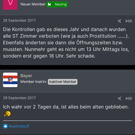
V
Neuer Member
Neuling
28 September 2017
#68
Die Kontrollen gab es dieses Jahr und danach wurden
alle ST Zimmer verboten (wie ja auch Prostitution .......).
Ebenfalls änderten sie dann die Öffnungszeiten bzw.
mussten. Nunmehr geht es nicht um 13 Uhr Mittags los,
sondern erst gegen 18 Uhr. Sehr schade.
Bayer
Member Inaktiv
Inaktiver Member
29 September 2017
#69
Ich wahr vor 2 Tagen da, ist alles beim alten geblieben.
R
Realhotstuff
e