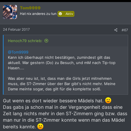
Tom9999
Hat nix anderes zu tun
Aktiv
24 Februar 2017
#67
Henoch79 schrieb:
@Tom9999
Kann ich überhaupt nicht bestätigen, zumindest gilt das
aktuell. War gestern (Do) zu Besuch, und mM nach Tip-top
Hasen....
Was aber neu ist, ist, dass man die Girls jetzt mitnehmen
muss, die ST-Zimmer über der Bar gibt's nicht mehr. Meine
Dame meinte sogar, das gilt für die komplette soi6.
Gut wenn es dort wieder bessere Mädels hat.
Das gabs ja schon mal in der Vergangenheit dass eine
Zeit lang nichts mehr in den ST-Zimmern ging bzw. dass
man nur in die ST-Zimmer konnte wenn man das Mädel
bereits kannte.