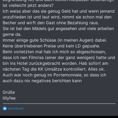
Ist vielleicht jetzt anders?
Ich weiss aber das sie genug Geld hat und wenn jemand
unzufrieden ist und laut wird, nimmt sie schon mal den
Becher und wirft den Gast ohne Bezahlung raus.
Sie ist bei den Mädels gut angesehen und viele arbeiten
gerne da.
Immer einige gute Schüsse (in meinen Augen) dabei.
Keine übertriebenen Preise und kein LD gepushe.
Beim vorletzten mal hab ich mich so abgeschossen,
dass ich nen Filmriss (einer der ganz wenigen) hatte und
bin ins Hotel zurückgebracht worden. Hab sofort am
nächsten Tag die KK Umsätze kontrolliert. Alles ok.
Auch war noch genug im Portemonnaie, so dass ich
auch dazu nix negatives berichten kann
Grüße
lillyfee
R
technikant
e
a