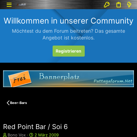
Willkommen in unserer Community
Möchtest du dem Forum beitreten? Das gesamte
Angebot ist kostenlos.
Registrieren
Beer-Bars
Red Point Bar / Soi 6
E
E
Bono Vox
2 März 2009