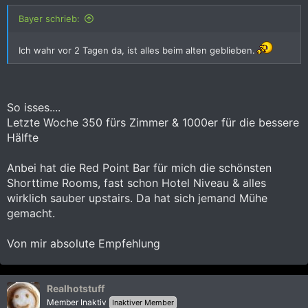
Bayer schrieb:
Ich wahr vor 2 Tagen da, ist alles beim alten geblieben.
So isses....
Letzte Woche 350 fürs Zimmer & 1000er für die bessere
Hälfte
Anbei hat die Red Point Bar für mich die schönsten
Shorttime Rooms, fast schon Hotel Niveau & alles
wirklich sauber upstairs. Da hat sich jemand Mühe
gemacht.
Von mir absolute Empfehlung
Realhotstuff
Member Inaktiv
Inaktiver Member