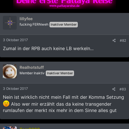
lillyfee
fucking FERNweh
Inaktiver Member
3 Oktober 2017
#82
Zumal in der RPB auch keine LB werkeln...
Realhotstuff
Member Inaktiv
Inaktiver Member
3 Oktober 2017
#83
Nein ist wirklich nicht mein Fall mit der Komma Setzung
Also wer mir erzählt das da keine transgender
rumlaufen der merkt nix mehr in dem Sinne alles gut