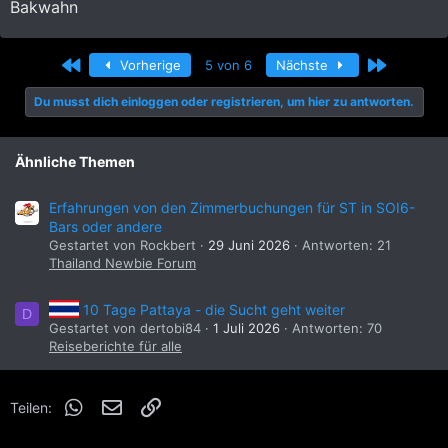
Bakwahn
Erste
Letzte
Vorherige
5 von 6
Nächste
Du musst dich einloggen oder registrieren, um hier zu antworten.
Ähnliche Themen
Erfahrungen von den Zimmerbuchungen für ST in SOI6-
Bars oder andere
Gestartet von Rockbert
29 Juni 2026
Antworten: 21
Thailand Newbie Forum
10 Tage Pattaya - die Sucht geht weiter
D
Gestartet von dertobi84
1 Juli 2026
Antworten: 70
Reiseberichte für alle
WhatsApp
E-Mail
Link
Teilen: