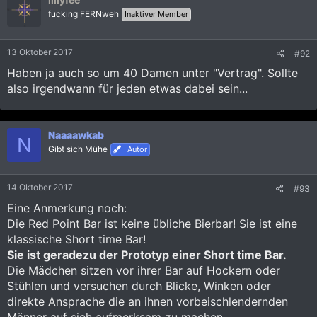
fucking FERNweh
Inaktiver Member
13 Oktober 2017
#92
Haben ja auch so um 40 Damen unter "Vertrag". Sollte
also irgendwann für jeden etwas dabei sein...
Naaaawkab
N
Gibt sich Mühe
Autor
14 Oktober 2017
#93
Eine Anmerkung noch:
Die Red Point Bar ist keine übliche Bierbar! Sie ist eine
klassische Short time Bar!
Sie ist geradezu der Prototyp einer Short time Bar.
Die Mädchen sitzen vor ihrer Bar auf Hockern oder
Stühlen und versuchen durch Blicke, Winken oder
direkte Ansprache die an ihnen vorbeischlendernden