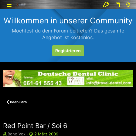
Willkommen in unserer Community
Möchtest du dem Forum beitreten? Das gesamte
Angebot ist kostenlos.
Registrieren
Beer-Bars
Red Point Bar / Soi 6
E
E
Bono Vox
2 März 2009