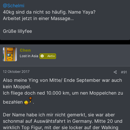
:
@Schelmi
40kg sind da nicht so häufig. Name Yaya?
Arbeitet jetzt in einer Massage...
Grüße lillyfee
Chen
Lost in Asia
Aktiv
12 Oktober 2017
#91
Also meine Ying von Mitte/ Ende September war auch
kein Moppel.
Ich fliege doch ned 10.000 km, um nen Moppelchen zu
bezahlen
.
Der Name habe ich mir nicht gemerkt, sie war aber
schonmal auf Auswähtsfahrt in Germany. Mitte 20 und
wirklich Top Figur, mit der sie locker auf der Walking