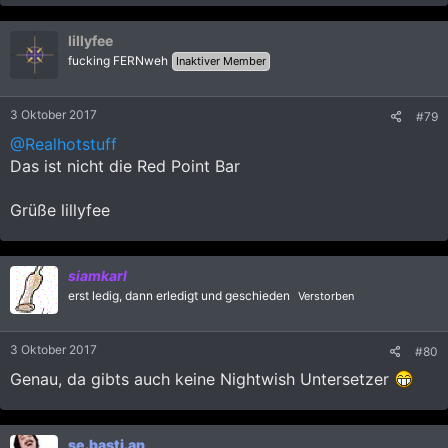
lillyfee
fucking FERNweh
Inaktiver Member
3 Oktober 2017
#79
@Realhotstuff
Das ist nicht die Red Point Bar
Grüße lillyfee
siamkarl
erst ledig, dann erledigt und geschieden
Verstorben
3 Oktober 2017
#80
Genau, da gibts auch keine Nightwish Untersetzer
se.basti.an