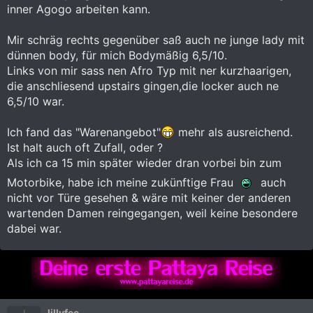
inner Agogo arbeiten kann.
Mir schräg rechts gegenüber saß auch ne junge lady mit
dünnen body, für mich Bodymäßig 6,5/10.
Links von mir sass nen Afro Typ mit ner kurzhaarigen,
die anschliesend upstairs gingen,die locker auch ne
6,5/10 war.
Ich fand das "Warenangebot"
mehr als ausreichend.
Ist halt auch oft Zufall, oder ?
Als ich ca 15 min später wieder dran vorbei bin zum
Motorbike, habe ich meine zukünftige Frau
auch
nicht vor Türe gesehen & wäre mit keiner der anderen
wartenden Damen reingegangen, weil keine besondere
dabei war.
lillyfee