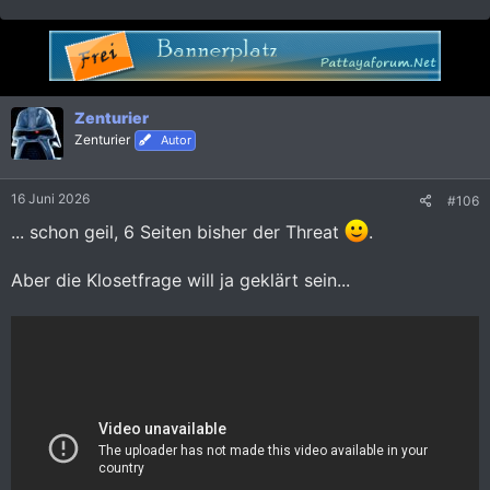
Zenturier
Zenturier
Autor
16 Juni 2026
#106
... schon geil, 6 Seiten bisher der Threat
.
Aber die Klosetfrage will ja geklärt sein...