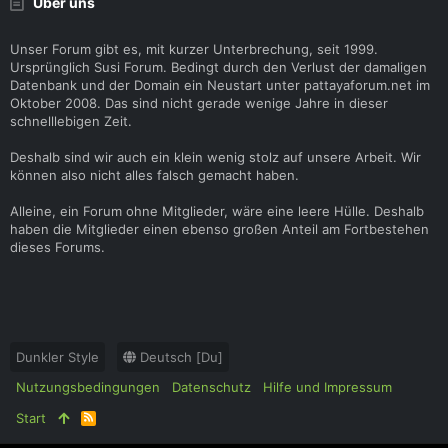
Über uns
Unser Forum gibt es, mit kurzer Unterbrechung, seit 1999.
Ursprünglich Susi Forum. Bedingt durch den Verlust der damaligen
Datenbank und der Domain ein Neustart unter pattayaforum.net im
Oktober 2008. Das sind nicht gerade wenige Jahre in dieser
schnelllebigen Zeit.
Deshalb sind wir auch ein klein wenig stolz auf unsere Arbeit. Wir
können also nicht alles falsch gemacht haben.
Alleine, ein Forum ohne Mitglieder, wäre eine leere Hülle. Deshalb
haben die Mitglieder einen ebenso großen Anteil am Fortbestehen
dieses Forums.
Dunkler Style
Deutsch [Du]
Nutzungsbedingungen
Datenschutz
Hilfe und Impressum
Start
R
S
S