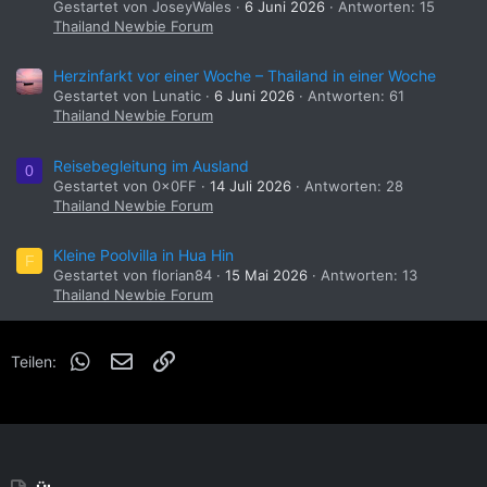
Gestartet von JoseyWales
6 Juni 2026
Antworten: 15
Thailand Newbie Forum
Herzinfarkt vor einer Woche – Thailand in einer Woche
Gestartet von Lunatic
6 Juni 2026
Antworten: 61
Thailand Newbie Forum
Reisebegleitung im Ausland
0
Gestartet von 0x0FF
14 Juli 2026
Antworten: 28
Thailand Newbie Forum
Kleine Poolvilla in Hua Hin
F
Gestartet von florian84
15 Mai 2026
Antworten: 13
Thailand Newbie Forum
WhatsApp
E-Mail
Link
Teilen: