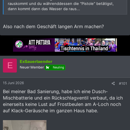
rauskommt und du währenddessen die "Pistole" betätigst,
dann kommt dann das Wasser da raus...
Also nach dem Geschäft langen Arm machen?
ExSauerlaender
E
Neuer Member
Neuling
15 Juni 2026
#101
Bei meiner Bad Sanierung, habe ich eine Dusch-
Mischbatterie und ein Rückschlagventil verbaut, da ich
einerseits keine Lust auf Frostbeulen am A-Loch noch
auf Klack-Geräusche im ganzen Haus habe.