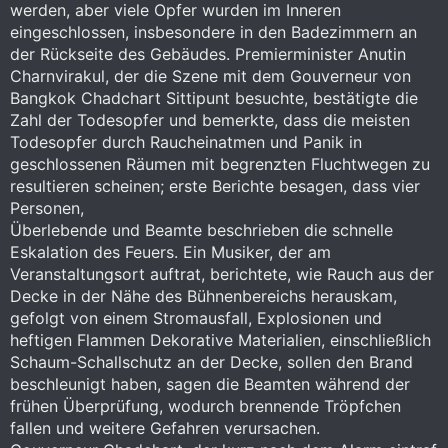
werden, aber viele Opfer wurden im Inneren
eingeschlossen, insbesondere in den Badezimmern an
der Rückseite des Gebäudes. Premierminister Anutin
Charnvirakul, der die Szene mit dem Gouverneur von
Bangkok Chadchart Sittipunt besuchte, bestätigte die
Zahl der Todesopfer und bemerkte, dass die meisten
Todesopfer durch Raucheinatmen und Panik in
geschlossenen Räumen mit begrenzten Fluchtwegen zu
resultieren scheinen; erste Berichte besagen, dass vier
Personen,
Überlebende und Beamte beschrieben die schnelle
Eskalation des Feuers. Ein Musiker, der am
Veranstaltungsort auftrat, berichtete, wie Rauch aus der
Decke in der Nähe des Bühnenbereichs herauskam,
gefolgt von einem Stromausfall, Explosionen und
heftigen Flammen Dekorative Materialien, einschließlich
Schaum-Schallschutz an der Decke, sollen den Brand
beschleunigt haben, sagen die Beamten während der
frühen Überprüfung, wodurch brennende Tröpfchen
fallen und weitere Gefahren verursachen.