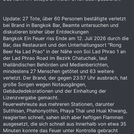
Update: 27 Tote, über 60 Personen bestätigte verletzt
bei Brand in Bangkok Bar, Beamte untersuchen und
diskutieren bisher über Entdeckungen
Bangkok Ein Feuer riss Ende am 12. Juli 2026 durch die
Bar, das Restaurant und den Unterhaltungsort "Rong
Beer Na Lad Prao" in der Nähe von Soi Lad Phrao 1 an
der Lad Phrao Road im Bezirk Chatuchak, laut
thailändischen Behörden und Medienberichten,
mindestens 27 Menschen getötet und 63 weitere
verletzt. Der Brand, der gegen 23:57 Uhr ausbrach, hat
große Sorgen wegen Notausgängen,
Gebäudedekorationen und der Einhaltung der
Lizenzvergabe gemacht.
Feuerwehrleute aus mehreren Stationen, darunter
Sutthisan, Phahonyothin, Phaya Thai und Huai Khwang,
reagierten schnell, sahen sich aber heftigen Flammen
ausgesetzt, die sich schnell aus Innerhalb von etwa 35
Minuten konnte das Feuer unter Kontrolle gebracht