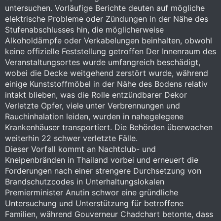
untersuchen. Vorläufige Berichte deuten auf mögliche
elektrische Probleme oder Zündungen in der Nähe des
Stufenabschlusses hin, die möglicherweise
Alkoholdämpfe oder Verkabelungen beinhalten, obwohl
keine offizielle Feststellung getroffen Der Innenraum des
Veranstaltungsortes wurde umfangreich beschädigt,
wobei die Decke weitgehend zerstört wurde, während
einige Kunststoffmöbel in der Nähe des Bodens relativ
intakt blieben, was die Rolle entzündbarer Dekor
Verletzte Opfer, viele unter Verbrennungen und
Rauchinhalation leiden, wurden in nahegelegene
Krankenhäuser transportiert. Die Behörden überwachen
weiterhin 22 schwer verletzte Fälle.
Dieser Vorfall kommt an Nachtclub- und
Kneipenbränden in Thailand vorbei und erneuert die
Forderungen nach einer strengere Durchsetzung von
Brandschutzcodes in Unterhaltungslokalen
Premierminister Anutin schwor eine gründliche
Untersuchung und Unterstützung für betroffene
Familien, während Gouverneur Chadchart betonte, dass