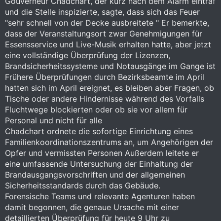
Gouverneur Chadchart, der kurz nach dem Alarm eintraf
und die Stelle inspizierte, sagte, dass sich das Feuer
"sehr schnell von der Decke ausbreitete " Er bemerkte,
dass der Veranstaltungsort zwar Genehmigungen für
Essensservice und Live-Musik erhalten hatte, aber jetzt
eine vollständige Überprüfung der Lizenzen,
Brandsicherheitssysteme und Notausgänge im Gange ist
Frühere Überprüfungen durch Bezirksbeamte im April
hatten sich im April ereignet, es bleiben aber Fragen, ob
Tische oder andere Hindernisse während des Vorfalls
Fluchtwege blockierten oder ob sie vor allem für
Personal und nicht für alle
Chadchart ordnete die sofortige Einrichtung eines
Familienkoordinationszentrums an, um Angehörigen der
Opfer und vermissten Personen Außerdem leitete er
eine umfassende Untersuchung der Einhaltung der
Brandausgangsvorschriften und der allgemeinen
Sicherheitsstandards durch das Gebäude.
Forensische Teams und relevante Agenturen haben
damit begonnen, die genaue Ursache mit einer
detaillierten Überprüfung für heute 9 Uhr zu